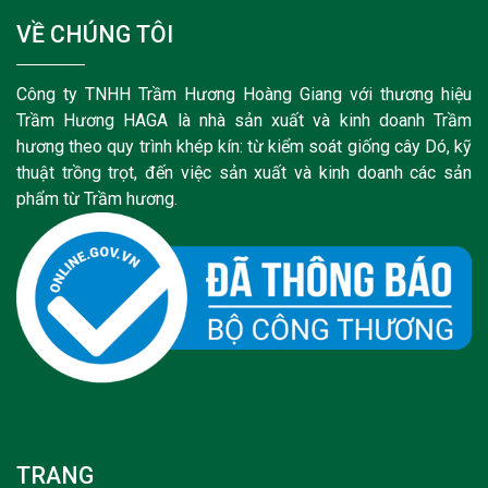
VỀ CHÚNG TÔI
Công ty TNHH Trầm Hương Hoàng Giang với thương hiệu
Trầm Hương HAGA là nhà sản xuất và kinh doanh Trầm
hương theo quy trình khép kín: từ kiểm soát giống cây Dó, kỹ
thuật trồng trọt, đến việc sản xuất và kinh doanh các sản
phẩm từ Trầm hương.
TRANG