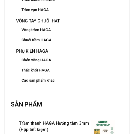
Trầm vụn HAGA
VÒNG TAY CHUỖI HẠT
Vòng trầm HAGA
Chuỗi trầm HAGA
PHỤ KIỆN HAGA
Chén xông HAGA
Thác khói HAGA
Các sản phẩm khác
SẢN PHẨM
Trầm thanh HAGA Hướng tâm 3mm
(Hộp tiết kiệm)