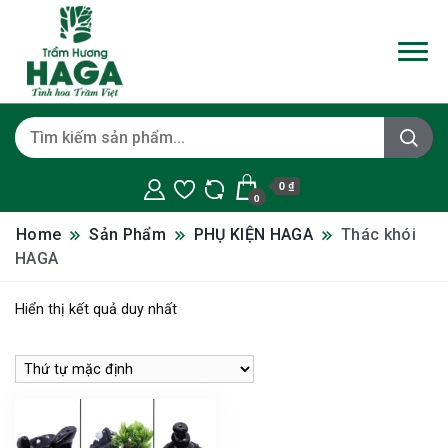
0 ₫
0
Home
Sản Phẩm
PHỤ KIỆN HAGA
Thác khói
HAGA
Hiển thị kết quả duy nhất