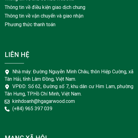
Thông tin về điều kiện giao dịch chung
Thông tin về vận chuyển và giao nhận
Phương thức thanh toán
LIÊN HỆ
Nhà máy: Đường Nguyễn Minh Châu, thôn Hiệp Cường, xã
Tân Hải, tỉnh Lâm Đồng, Việt Nam.
VPĐD: Số 62, Đường số 7, khu dân cư Him Lam, phường
Tân Hưng, TP.Hồ Chí Minh, Việt Nam.
kinhdoanh@hgagarwood.com
(+84) 965 397 039