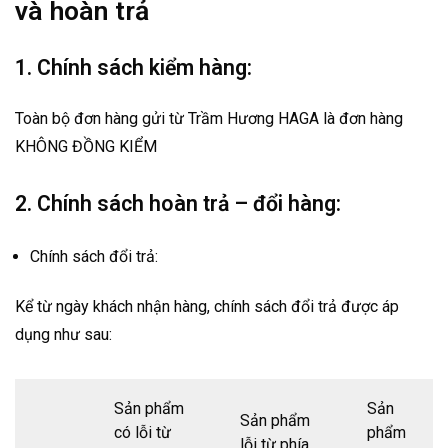
và hoàn trả
1. Chính sách kiểm hàng:
Toàn bộ đơn hàng gửi từ Trầm Hương HAGA là đơn hàng
KHÔNG ĐỒNG KIỂM
2. Chính sách hoàn trả – đổi hàng:
Chính sách đổi trả:
Kể từ ngày khách nhận hàng, chính sách đổi trả được áp
dụng như sau:
Sản phẩm
Sản
Sản phẩm
có lỗi từ
phẩm
lỗi từ phía