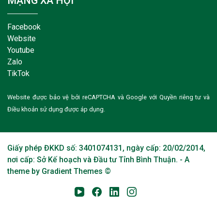
MẠNG XÃ HỘI
Facebook
Website
Youtube
Zalo
TikTok
Website được bảo vệ bởi reCAPTCHA và Google với
Quyền riêng tư
và
Điều khoản sử dụng
được áp dụng.
Giấy phép ĐKKD số: 3401074131, ngày cấp: 20/02/2014,
nơi cấp: Sở Kế hoạch và Đầu tư Tỉnh Bình Thuận. - A
theme by Gradient Themes ©