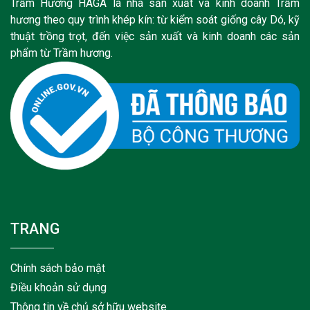
Trầm Hương HAGA là nhà sản xuất và kinh doanh Trầm
hương theo quy trình khép kín: từ kiểm soát giống cây Dó, kỹ
thuật trồng trọt, đến việc sản xuất và kinh doanh các sản
phẩm từ Trầm hương.
TRANG
Chính sách bảo mật
Điều khoản sử dụng
Thông tin về chủ sở hữu website