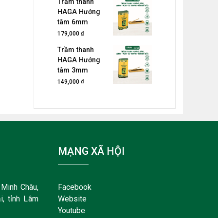
Trầm thanh
HAGA Hướng
tâm 6mm
₫
179,000
Trầm thanh
HAGA Hướng
tâm 3mm
₫
149,000
MẠNG XÃ HỘI
Minh Châu,
Facebook
i, tỉnh Lâm
Website
Youtube