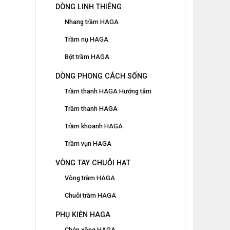
DÒNG LINH THIÊNG
Nhang trầm HAGA
Trầm nụ HAGA
Bột trầm HAGA
DÒNG PHONG CÁCH SỐNG
Trầm thanh HAGA Hướng tâm
Trầm thanh HAGA
Trầm khoanh HAGA
Trầm vụn HAGA
VÒNG TAY CHUỖI HẠT
Vòng trầm HAGA
Chuỗi trầm HAGA
PHỤ KIỆN HAGA
Chén xông HAGA