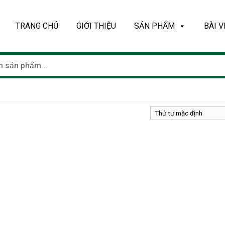
TRANG CHỦ
GIỚI THIỆU
SẢN PHẨM
BÀI V