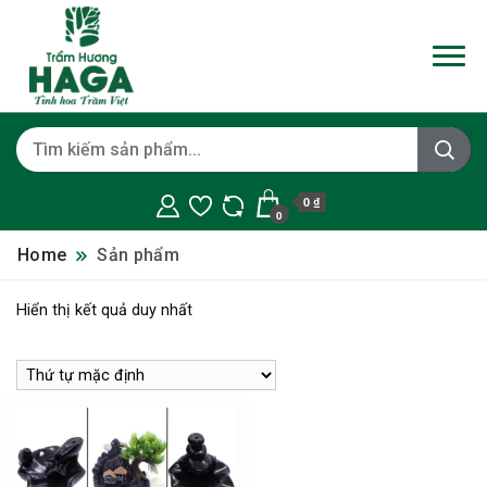
0 ₫
0
Home
Sản phẩm
Hiển thị kết quả duy nhất