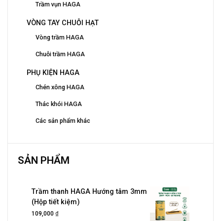
Trầm vụn HAGA
VÒNG TAY CHUỖI HẠT
Vòng trầm HAGA
Chuỗi trầm HAGA
PHỤ KIỆN HAGA
Chén xông HAGA
Thác khói HAGA
Các sản phẩm khác
SẢN PHẨM
Trầm thanh HAGA Hướng tâm 3mm
(Hộp tiết kiệm)
₫
109,000