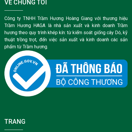
VỀ CHÚNG TÔI
Công ty TNHH Trầm Hương Hoàng Giang với thương hiệu
Trầm Hương HAGA là nhà sản xuất và kinh doanh Trầm
hương theo quy trình khép kín: từ kiểm soát giống cây Dó, kỹ
thuật trồng trọt, đến việc sản xuất và kinh doanh các sản
phẩm từ Trầm hương.
TRANG