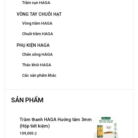
Trầm vụn HAGA
VÒNG TAY CHUỖI HẠT
Vòng trầm HAGA
Chuỗi trầm HAGA
PHỤ KIỆN HAGA
Chén xông HAGA
Thác khói HAGA
Các sản phẩm khác
SẢN PHẨM
Trầm thanh HAGA Hướng tâm 3mm
(Hộp tiết kiệm)
₫
109,000