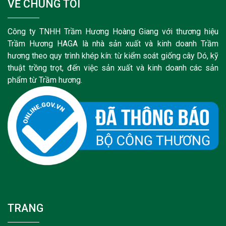
VỀ CHÚNG TÔI
Công ty TNHH Trầm Hương Hoàng Giang với thương hiệu
Trầm Hương HAGA là nhà sản xuất và kinh doanh Trầm
hương theo quy trình khép kín: từ kiểm soát giống cây Dó, kỹ
thuật trồng trọt, đến việc sản xuất và kinh doanh các sản
phẩm từ Trầm hương.
TRANG