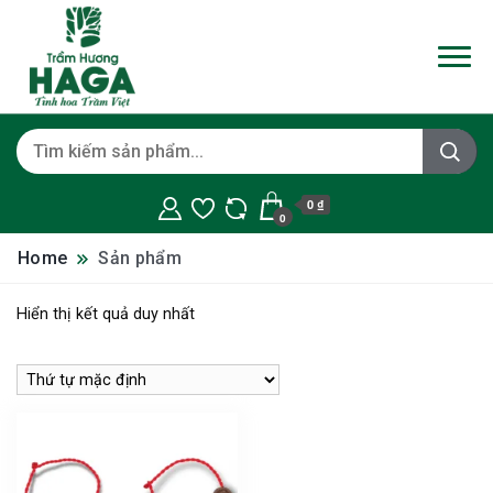
0 ₫
0
Home
Sản phẩm
Hiển thị kết quả duy nhất