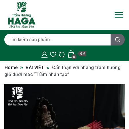
0 ₫
0
Home
BÀI VIẾT
Cẩn thận với nhang trầm hương
giả dưới mác “Trầm nhân tạo”