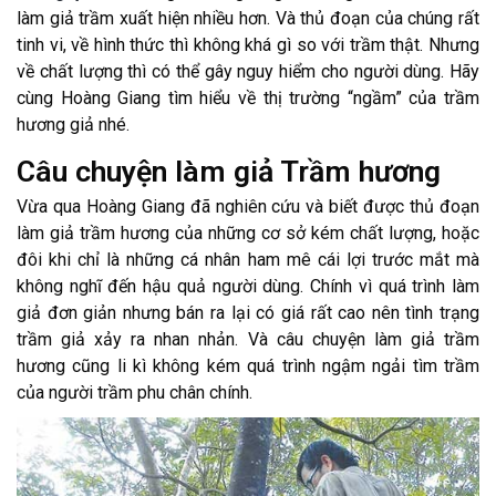
làm giả trầm xuất hiện nhiều hơn. Và thủ đoạn của chúng rất
tinh vi, về hình thức thì không khá gì so với trầm thật. Nhưng
về chất lượng thì có thể gây nguy hiểm cho người dùng. Hãy
cùng Hoàng Giang tìm hiểu về thị trường “ngầm” của trầm
hương giả nhé.
Câu chuyện làm giả Trầm hương
Vừa qua Hoàng Giang đã nghiên cứu và biết được thủ đoạn
làm giả trầm hương của những cơ sở kém chất lượng, hoặc
đôi khi chỉ là những cá nhân ham mê cái lợi trước mắt mà
không nghĩ đến hậu quả người dùng. Chính vì quá trình làm
giả đơn giản nhưng bán ra lại có giá rất cao nên tình trạng
trầm giả xảy ra nhan nhản. Và câu chuyện làm giả trầm
hương cũng li kì không kém quá trình ngậm ngải tìm trầm
của người trầm phu chân chính.