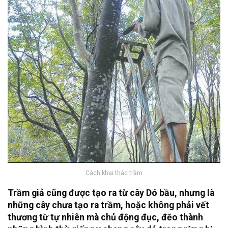
Cách khai thác trầm
Trầm giả cũng được tạo ra từ cây Dó bầu, nhưng là
những cây chưa tạo ra trầm, hoặc không phải vết
thương từ tự nhiên mà chủ động đục, đẽo thành