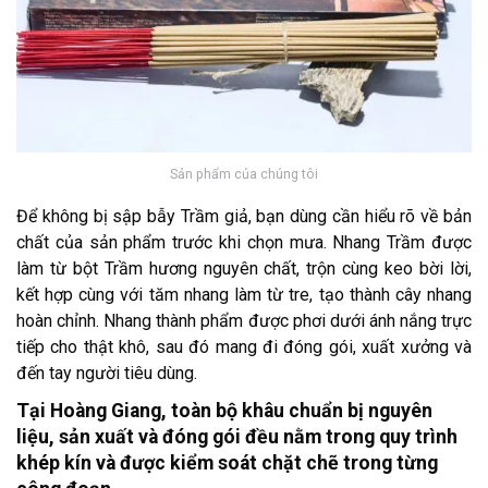
Sản phẩm của chúng tôi
Để không bị sập bẫy Trầm giả, bạn dùng cần hiểu rõ về bản
chất của sản phẩm trước khi chọn mưa. Nhang Trầm được
làm từ bột Trầm hương nguyên chất, trộn cùng keo bời lời,
kết hợp cùng với tăm nhang làm từ tre, tạo thành cây nhang
hoàn chỉnh. Nhang thành phẩm được phơi dưới ánh nắng trực
tiếp cho thật khô, sau đó mang đi đóng gói, xuất xưởng và
đến tay người tiêu dùng.
Tại Hoàng Giang, toàn bộ khâu chuẩn bị nguyên
liệu, sản xuất và đóng gói đều nằm trong quy trình
khép kín và được kiểm soát chặt chẽ trong từng