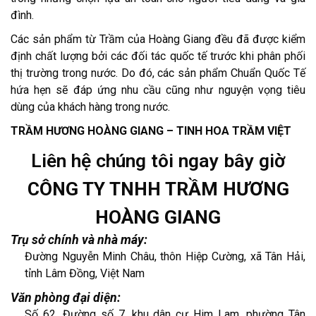
đình.
Các sản phẩm từ Trầm của Hoàng Giang đều đã được kiểm
định chất lượng bởi các đối tác quốc tế trước khi phân phối
thị trường trong nước. Do đó, các sản phẩm Chuẩn Quốc Tế
hứa hẹn sẽ đáp ứng nhu cầu cũng như nguyện vọng tiêu
dùng của khách hàng trong nước.
TRẦM HƯƠNG HOÀNG GIANG – TINH HOA TRẦM VIỆT
Liên hệ chúng tôi ngay bây giờ
CÔNG TY TNHH TRẦM HƯƠNG
HOÀNG GIANG
Trụ sở chính và nhà máy:
Đường Nguyễn Minh Châu, thôn Hiệp Cường, xã Tân Hải,
tỉnh Lâm Đồng, Việt Nam
Văn phòng đại diện:
Số 62, Đường số 7, khu dân cư Him Lam, phường Tân