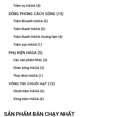
Trầm nụ HAGA
(4)
DÒNG PHONG CÁCH SỐNG
(13)
Trầm khoanh HAGA
(3)
Trầm thanh HAGA
(5)
Trầm thanh HAGA Hướng tâm
(4)
Trầm vụn HAGA
(1)
PHỤ KIỆN HAGA
(5)
Các sản phẩm khác
(2)
Chén xông HAGA
(2)
Thác khói HAGA
(1)
VÒNG TAY CHUỖI HẠT
(12)
Chuỗi trầm HAGA
(6)
Vòng trầm HAGA
(6)
SẢN PHẨM BÁN CHẠY NHẤT