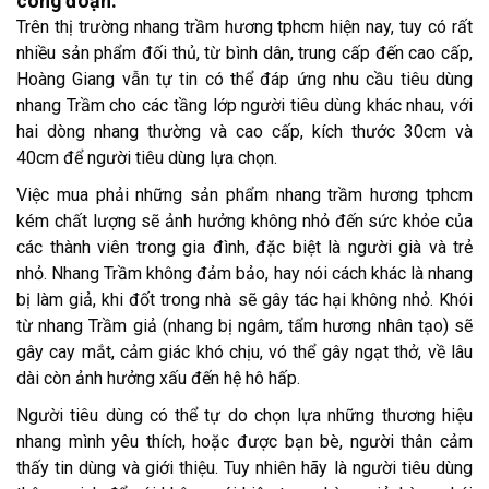
công đoạn.
Trên thị trường nhang trầm hương tphcm hiện nay, tuy có rất
nhiều sản phẩm đối thủ, từ bình dân, trung cấp đến cao cấp,
Hoàng Giang vẫn tự tin có thể đáp ứng nhu cầu tiêu dùng
nhang Trầm cho các tầng lớp người tiêu dùng khác nhau, với
hai dòng nhang thường và cao cấp, kích thước 30cm và
40cm để người tiêu dùng lựa chọn.
Việc mua phải những sản phẩm nhang trầm hương tphcm
kém chất lượng sẽ ảnh hưởng không nhỏ đến sức khỏe của
các thành viên trong gia đình, đặc biệt là người già và trẻ
nhỏ. Nhang Trầm không đảm bảo, hay nói cách khác là nhang
bị làm giả, khi đốt trong nhà sẽ gây tác hại không nhỏ. Khói
từ nhang Trầm giả (nhang bị ngâm, tẩm hương nhân tạo) sẽ
gây cay mắt, cảm giác khó chịu, vó thể gây ngạt thở, về lâu
dài còn ảnh hưởng xấu đến hệ hô hấp.
Người tiêu dùng có thể tự do chọn lựa những thương hiệu
nhang mình yêu thích, hoặc được bạn bè, người thân cảm
thấy tin dùng và giới thiệu. Tuy nhiên hãy là người tiêu dùng