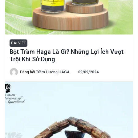
BÀI VIẾT
Bột Trầm Haga Là Gì? Những Lợi Ích Vượt
Trội Khi Sử Dụng
Đăng bởi
Trầm Hương HAGA
09/09/2024