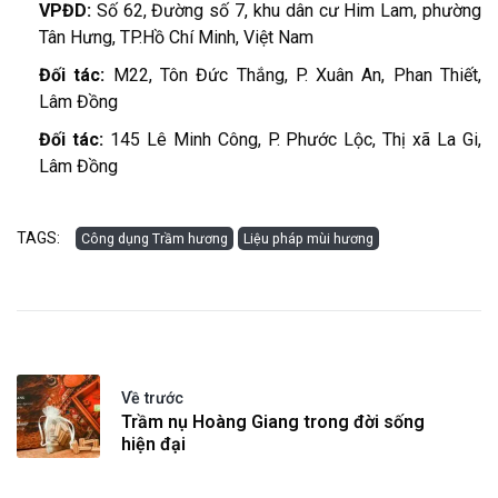
VPĐD:
Số 62, Đường số 7, khu dân cư Him Lam, phường
Tân Hưng, TP.Hồ Chí Minh, Việt Nam
Đối tác:
M22, Tôn Đức Thắng, P. Xuân An, Phan Thiết,
Lâm Đồng
Đối tác:
145 Lê Minh Công, P. Phước Lộc, Thị xã La Gi,
Lâm Đồng
TAGS:
Công dụng Trầm hương
Liệu pháp mùi hương
Về trước
Trầm nụ Hoàng Giang trong đời sống
hiện đại