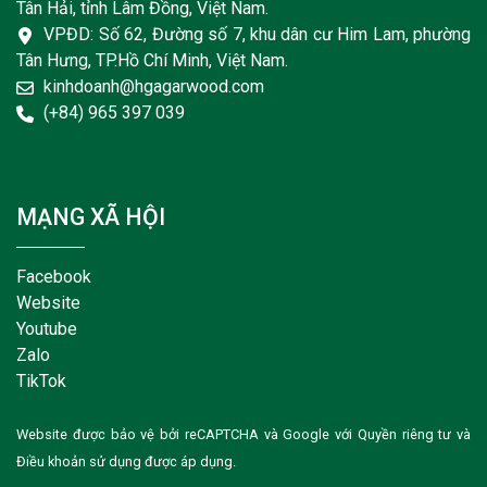
Tân Hải, tỉnh Lâm Đồng, Việt Nam.
VPĐD: Số 62, Đường số 7, khu dân cư Him Lam, phường
Tân Hưng, TP.Hồ Chí Minh, Việt Nam.
kinhdoanh@hgagarwood.com
(+84) 965 397 039
MẠNG XÃ HỘI
Facebook
Website
Youtube
Zalo
TikTok
Website được bảo vệ bởi reCAPTCHA và Google với
Quyền riêng tư
và
Điều khoản sử dụng
được áp dụng.