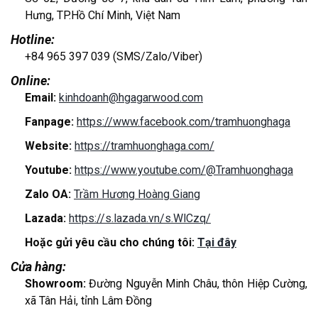
Hưng, TP.Hồ Chí Minh, Việt Nam
Hotline:
+84 965 397 039 (SMS/Zalo/Viber)
Online:
Email:
kinhdoanh@hgagarwood.com
Fanpage:
https://www.facebook.com/tramhuonghaga
Website:
https://tramhuonghaga.com/
Youtube:
https://www.youtube.com/@Tramhuonghaga
Zalo OA:
Trầm Hương Hoàng Giang
Lazada:
https://s.lazada.vn/s.WlCzq/
Hoặc gửi yêu cầu cho chúng tôi:
Tại đây
Cửa hàng:
Showroom:
Đường Nguyễn Minh Châu, thôn Hiệp Cường,
xã Tân Hải, tỉnh Lâm Đồng