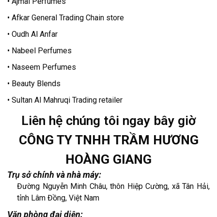
• Ajmal Perfumes
• Afkar General Trading Chain store
• Oudh Al Anfar
• Nabeel Perfumes
• Naseem Perfumes
• Beauty Blends
• Sultan Al Mahruqi Trading retailer
Liên hệ chúng tôi ngay bây giờ
CÔNG TY TNHH TRẦM HƯƠNG
HOÀNG GIANG
Trụ sở chính và nhà máy:
Đường Nguyễn Minh Châu, thôn Hiệp Cường, xã Tân Hải,
tỉnh Lâm Đồng, Việt Nam
Văn phòng đại diện: