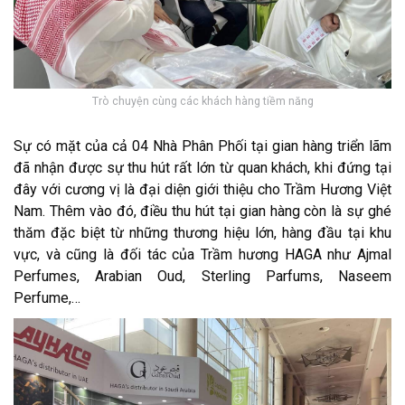
Trò chuyện cùng các khách hàng tiềm năng
Sự có mặt của cả 04 Nhà Phân Phối tại gian hàng triển lãm
đã nhận được sự thu hút rất lớn từ quan khách, khi đứng tại
đây với cương vị là đại diện giới thiệu cho Trầm Hương Việt
Nam. Thêm vào đó, điều thu hút tại gian hàng còn là sự ghé
thăm đặc biệt từ những thương hiệu lớn, hàng đầu tại khu
vực, và cũng là đối tác của Trầm hương HAGA như Ajmal
Perfumes, Arabian Oud, Sterling Parfums, Naseem
Perfume,…