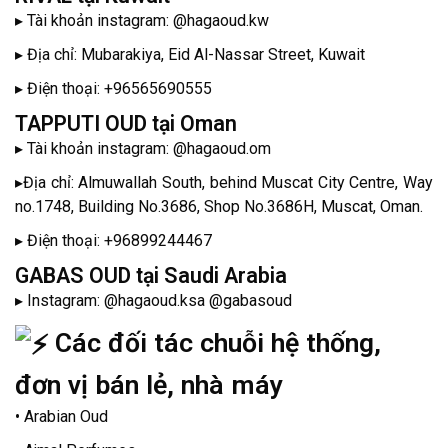
▸ Tài khoản instagram: @hagaoud.kw
▸ Địa chỉ: Mubarakiya, Eid Al-Nassar Street, Kuwait
▸ Điện thoại: +96565690555
TAPPUTI OUD tại Oman
▸ Tài khoản instagram: @hagaoud.om
▸Địa chỉ: Almuwallah South, behind Muscat City Centre, Way
no.1748, Building No.3686, Shop No.3686H, Muscat, Oman.
▸ Điện thoại: +96899244467
GABAS OUD tại Saudi Arabia
▸ Instagram: @hagaoud.ksa @gabasoud
Các đối tác chuỗi hệ thống,
đơn vị bán lẻ, nhà máy
• Arabian Oud