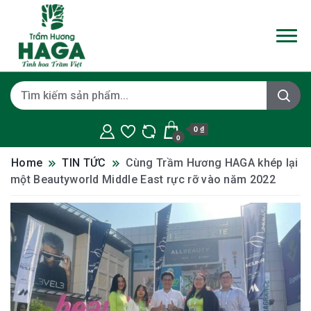
0 ₫
0
Home
TIN TỨC
Cùng Trầm Hương HAGA khép lại
một Beautyworld Middle East rực rỡ vào năm 2022