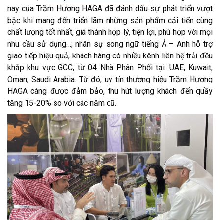
nay của Trầm Hương HAGA đã đánh dấu sự phát triển vượt
bậc khi mang đến triển lãm những sản phẩm cải tiến cùng
chất lượng tốt nhất, giá thành hợp lý, tiện lợi, phù hợp với mọi
nhu cầu sử dụng…; nhân sự song ngữ tiếng Ả – Anh hỗ trợ
giao tiếp hiệu quả, khách hàng có nhiều kênh liên hệ trải đều
khắp khu vực GCC, từ 04 Nhà Phân Phối tại: UAE, Kuwait,
Oman, Saudi Arabia. Từ đó, uy tín thương hiệu Trầm Hương
HAGA càng được đảm bảo, thu hút lượng khách đến quầy
tăng 15-20% so với các năm cũ.