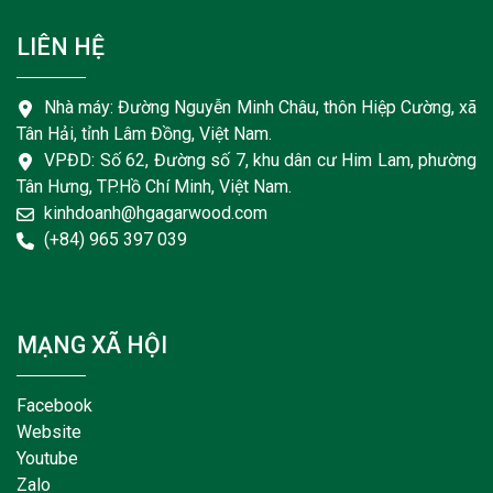
LIÊN HỆ
Nhà máy: Đường Nguyễn Minh Châu, thôn Hiệp Cường, xã
Tân Hải, tỉnh Lâm Đồng, Việt Nam.
VPĐD: Số 62, Đường số 7, khu dân cư Him Lam, phường
Tân Hưng, TP.Hồ Chí Minh, Việt Nam.
kinhdoanh@hgagarwood.com
(+84) 965 397 039
MẠNG XÃ HỘI
Facebook
Website
Youtube
Zalo