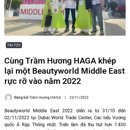
TIN TỨC
Cùng Trầm Hương HAGA khép
lại một Beautyworld Middle East
rực rỡ vào năm 2022
Đăng bởi
Trầm Hương HAGA
22/11/2022
Beautyworld Middle East 2022 diễn ra từ 31/10 đến
02/11/2022 tại Dubai World Trade Center, Các tiểu Vương
quốc Ả Rập Thống nhất. Triển lãm đã thu hút hơn 1.430