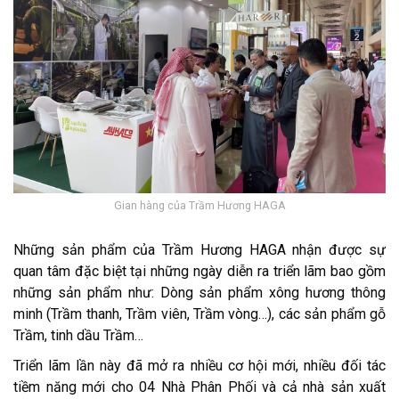
Gian hàng của Trầm Hương HAGA
Những sản phẩm của Trầm Hương HAGA nhận được sự
quan tâm đặc biệt tại những ngày diễn ra triển lãm bao gồm
những sản phẩm như: Dòng sản phẩm xông hương thông
minh (Trầm thanh, Trầm viên, Trầm vòng…), các sản phẩm gỗ
Trầm, tinh dầu Trầm…
Triển lãm lần này đã mở ra nhiều cơ hội mới, nhiều đối tác
tiềm năng mới cho 04 Nhà Phân Phối và cả nhà sản xuất