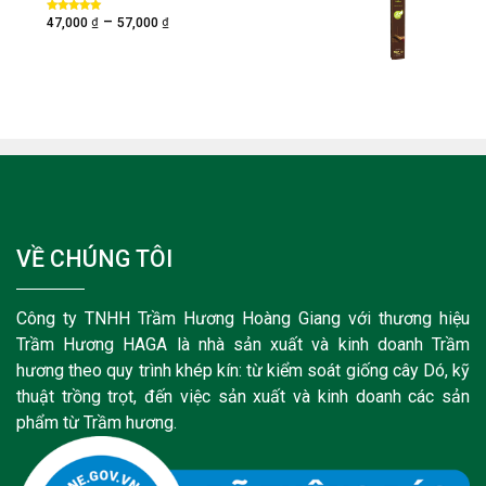
₫
₫
–
Được xếp
47,000
57,000
hạng
5.00
5
sao
VỀ CHÚNG TÔI
Công ty TNHH Trầm Hương Hoàng Giang với thương hiệu
Trầm Hương HAGA là nhà sản xuất và kinh doanh Trầm
hương theo quy trình khép kín: từ kiểm soát giống cây Dó, kỹ
thuật trồng trọt, đến việc sản xuất và kinh doanh các sản
phẩm từ Trầm hương.