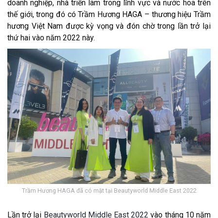
doanh nghiệp, nhà triển lãm trong lĩnh vực và nước hoa trên
thế giới, trong đó có Trầm Hương HAGA – thương hiệu Trầm
hương Việt Nam được kỳ vọng và đón chờ trong lần trở lại
thứ hai vào năm 2022 này.
Trầm Hương HAGA đã có mặt tại Beautyworld Middle East 2022
Lần trở lại
Beautyworld Middle East 2022
vào tháng 10 năm