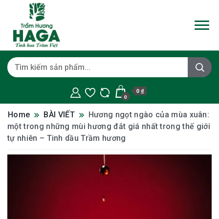
0 ₫
0
Home
BÀI VIẾT
Hương ngọt ngào của mùa xuân:
một trong những mùi hương đắt giá nhất trong thế giới
tự nhiên – Tinh dầu Trầm hương