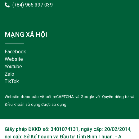
(+84) 965 397 039
MẠNG XÃ HỘI
Facebook
Website
Youtube
Zalo
TikTok
Website được bảo vệ bởi reCAPTCHA và Google với
Quyền riêng tư
và
Điều khoản sử dụng
được áp dụng.
Giấy phép ĐKKD số: 3401074131, ngày cấp: 20/02/2014,
nơi cấp: Sở Kế hoạch và Đầu tư Tỉnh Bình Thuận. - A