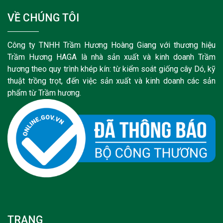
VỀ CHÚNG TÔI
Công ty TNHH Trầm Hương Hoàng Giang với thương hiệu
Trầm Hương HAGA là nhà sản xuất và kinh doanh Trầm
hương theo quy trình khép kín: từ kiểm soát giống cây Dó, kỹ
thuật trồng trọt, đến việc sản xuất và kinh doanh các sản
phẩm từ Trầm hương.
TRANG