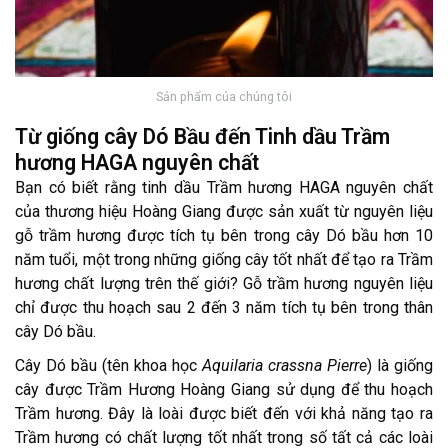
Sản phẩm của chúng tôi
Từ giống cây Dó Bầu đến Tinh dầu Trầm
hương HAGA nguyên chất
Bạn có biết rằng tinh dầu Trầm hương HAGA nguyên chất
của thương hiệu Hoàng Giang được sản xuất từ
nguyên liệu
gỗ trầm hương được tích tụ bên trong cây Dó bầu hơn 10
năm tuổi, một trong những giống cây tốt nhất để tạo ra Trầm
hương chất lượng trên thế giới? Gỗ trầm hương nguyên liệu
chỉ được thu hoạch sau 2 đến 3 năm tích tụ bên trong thân
cây Dó bầu.
Cây Dó bầu (tên khoa học
Aquilaria crassna Pierre
) là giống
cây được Trầm Hương Hoàng Giang sử dụng để thu hoạch
Trầm hương. Đây là loài được biết đến với khả năng tạo ra
Trầm hương có chất lượng tốt nhất trong số tất cả các loài