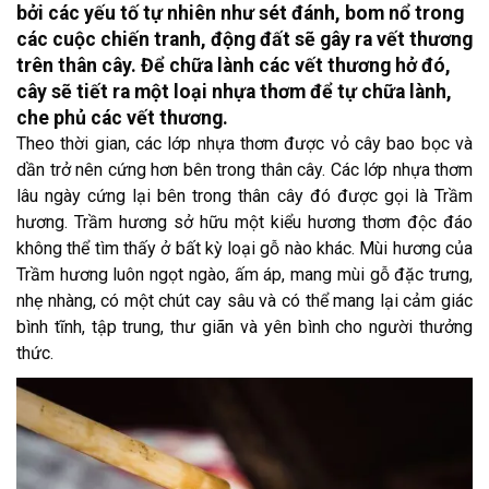
bởi các yếu tố tự nhiên như sét đánh, bom nổ trong
các cuộc chiến tranh, động đất sẽ gây ra vết thương
trên thân cây. Để chữa lành các vết thương hở đó,
cây sẽ tiết ra một loại nhựa thơm để tự chữa lành,
che phủ các vết thương.
Theo thời gian, các lớp nhựa thơm được vỏ cây bao bọc và
dần trở nên cứng hơn bên trong thân cây. Các lớp nhựa thơm
lâu ngày cứng lại bên trong thân cây đó được gọi là Trầm
hương. Trầm hương sở hữu một kiểu hương thơm độc đáo
không thể tìm thấy ở bất kỳ loại gỗ nào khác. Mùi hương của
Trầm hương luôn ngọt ngào, ấm áp, mang mùi gỗ đặc trưng,
nhẹ nhàng, có một chút cay sâu và có thể mang lại cảm giác
bình tĩnh, tập trung, thư giãn và yên bình cho người thưởng
thức.