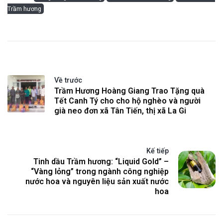
Trầm hương
Về trước
Trầm Hương Hoàng Giang Trao Tặng quà
Tết Canh Tý cho cho hộ nghèo và người
già neo đơn xã Tân Tiến, thị xã La Gi
Kế tiếp
Tinh dầu Trầm hương: “Liquid Gold” –
“Vàng lỏng” trong ngành công nghiệp
nước hoa và nguyên liệu sản xuất nước
hoa