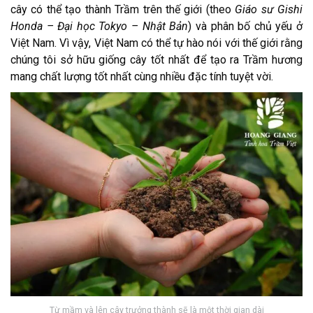
cây có thể tạo thành Trầm trên thế giới (theo
Giáo sư Gishi
Honda – Đại học Tokyo – Nhật Bản
) và phân bố chủ yếu ở
Việt Nam. Vì vậy, Việt Nam có thể tự hào nói với thế giới rằng
chúng tôi sở hữu giống cây tốt nhất để tạo ra Trầm hương
mang chất lượng tốt nhất cùng nhiều đặc tính tuyệt vời.
Từ mầm và lên cây trưởng thành sẽ là một thời gian dài