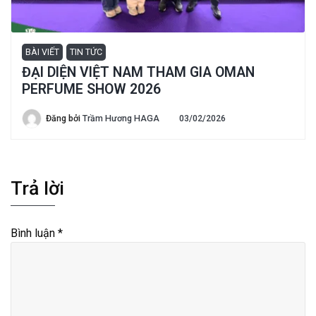
BÀI VIẾT
TIN TỨC
ĐẠI DIỆN VIỆT NAM THAM GIA OMAN
PERFUME SHOW 2026
Đăng bởi
Trầm Hương HAGA
03/02/2026
Trả lời
Bình luận
*