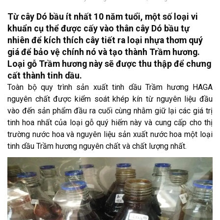
Từ cây Dó bầu ít nhất 10 năm tuổi, một số loại vi
khuẩn cụ thể được cấy vào thân cây Dó bầu tự
nhiên để kích thích cây tiết ra loại nhựa thơm quý
giá để bảo vệ chính nó và tạo thành Trầm hương.
Loại gỗ Trầm hương này sẽ được thu thập để chưng
cất thành tinh dầu.
Toàn bộ quy trình sản xuất tinh dầu Trầm hương HAGA
nguyên chất được kiểm soát khép kín từ nguyên liệu đầu
vào đến sản phẩm đầu ra cuối cùng nhằm giữ lại các giá trị
tinh hoa nhất của loại gỗ quý hiếm này và cung cấp cho thị
trường nước hoa và nguyên liệu sản xuất nước hoa một loại
tinh dầu Trầm hương nguyên chất và chất lượng nhất.