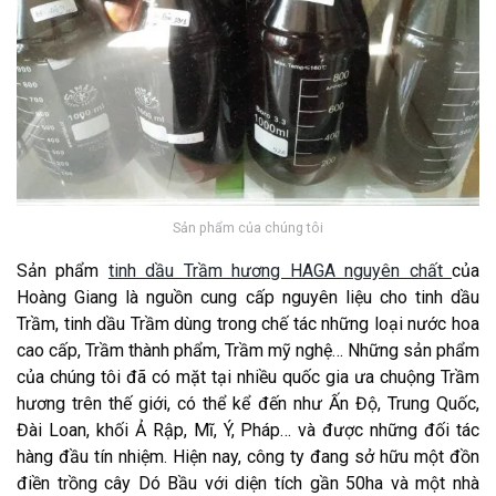
Sản phẩm của chúng tôi
Sản phẩm
tinh dầu Trầm hương HAGA nguyên chất
của
Hoàng Giang là nguồn cung cấp nguyên liệu cho tinh dầu
Trầm, tinh dầu Trầm dùng trong chế tác những loại nước hoa
cao cấp, Trầm thành phẩm, Trầm mỹ nghệ… Những sản phẩm
của chúng tôi đã có mặt tại nhiều quốc gia ưa chuộng Trầm
hương trên thế giới, có thể kể đến như Ấn Độ, Trung Quốc,
Đài Loan, khối Ả Rập, Mĩ, Ý, Pháp… và được những đối tác
hàng đầu tín nhiệm. Hiện nay, công ty đang sở hữu một đồn
điền trồng cây Dó Bầu với diện tích gần 50ha và một nhà