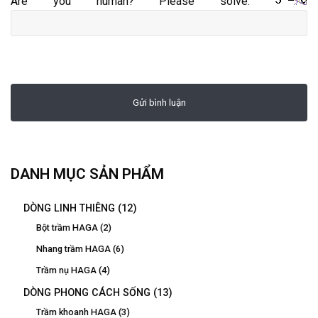
Are you human? Please solve:
DANH MỤC SẢN PHẨM
DÒNG LINH THIÊNG
(12)
Bột trầm HAGA
(2)
Nhang trầm HAGA
(6)
Trầm nụ HAGA
(4)
DÒNG PHONG CÁCH SỐNG
(13)
Trầm khoanh HAGA
(3)