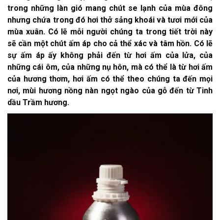
trong những làn gió mang chút se lạnh của mùa đông
nhưng chứa trong đó hơi thở sảng khoái và tươi mới của
mùa xuân. Có lẽ mỗi người chúng ta trong tiết trời này
sẽ cần một chút ấm áp cho cả thể xác và tâm hồn. Có lẽ
sự ấm áp ấy không phải đến từ hơi ấm của lửa, của
những cái ôm, của những nụ hôn, mà có thể là từ hơi ấm
của hương thơm, hơi ấm có thể theo chúng ta đến mọi
nơi, mùi hương nồng nàn ngọt ngào của gỗ đến từ Tinh
dầu Trầm hương.