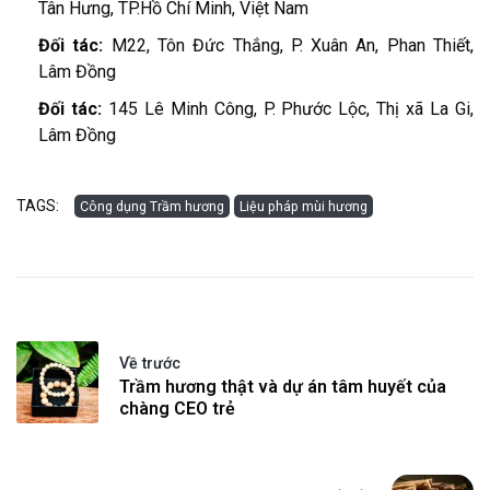
Tân Hưng, TP.Hồ Chí Minh, Việt Nam
Đối tác:
M22, Tôn Đức Thắng, P. Xuân An, Phan Thiết,
Lâm Đồng
Đối tác:
145 Lê Minh Công, P. Phước Lộc, Thị xã La Gi,
Lâm Đồng
TAGS:
Công dụng Trầm hương
Liệu pháp mùi hương
Về trước
Trầm hương thật và dự án tâm huyết của
chàng CEO trẻ