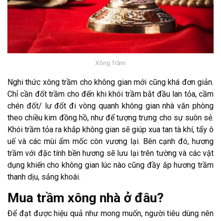
Xông Trầm
Nghi thức xông trầm cho không gian mới cũng khá đơn giản.
Chỉ cần đốt trầm cho đến khi khói trầm bắt đầu lan tỏa, cầm
chén đốt/ lư đốt đi vòng quanh không gian nhà văn phòng
theo chiều kim đồng hồ, như để tượng trưng cho sự suôn sẻ.
Khói trầm tỏa ra khắp không gian sẽ giúp xua tan tà khí, tẩy ô
uế và các mùi ẩm mốc còn vương lại. Bên cạnh đó, hương
trầm với đặc tính bền hương sẽ lưu lại trên tường và các vật
dụng khiến cho không gian lúc nào cũng đầy ắp hương trầm
thanh dịu, sảng khoái.
Mua trầm xông nhà ở đâu?
Để đạt được hiệu quả như mong muốn, người tiêu dùng nên