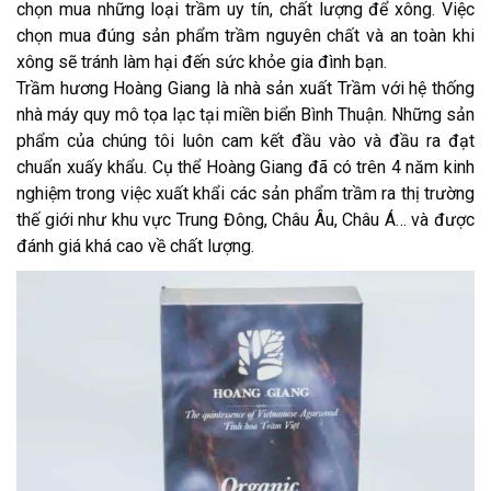
chọn mua những loại trầm uy tín, chất lượng để xông. Việc
chọn mua đúng sản phẩm trầm nguyên chất và an toàn khi
xông sẽ tránh làm hại đến sức khỏe gia đình bạn.
Trầm hương Hoàng Giang là nhà sản xuất Trầm với hệ thống
nhà máy quy mô tọa lạc tại miền biển Bình Thuận. Những sản
phẩm của chúng tôi luôn cam kết đầu vào và đầu ra đạt
chuẩn xuấy khẩu. Cụ thể Hoàng Giang đã có trên 4 năm kinh
nghiệm trong việc xuất khẩi các sản phẩm trầm ra thị trường
thế giới như khu vực Trung Đông, Châu Âu, Châu Á… và được
đánh giá khá cao về chất lượng.