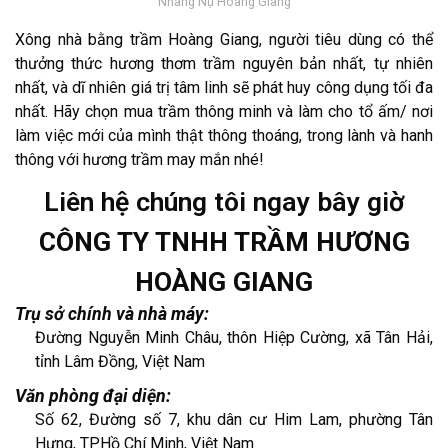
Nhang Nụ Hoàng Giang
Xông nhà bằng trầm Hoàng Giang, người tiêu dùng có thể
thưởng thức hương thơm trầm nguyên bản nhất, tự nhiên
nhất, và dĩ nhiên giá trị tâm linh sẽ phát huy công dụng tối đa
nhất. Hãy chọn mua trầm thông minh và làm cho tổ ấm/ nơi
làm việc mới của mình thật thông thoáng, trong lành và hanh
thông với hương trầm may mắn nhé!
Liên hệ chúng tôi ngay bây giờ
CÔNG TY TNHH TRẦM HƯƠNG
HOÀNG GIANG
Trụ sở chính và nhà máy:
Đường Nguyễn Minh Châu, thôn Hiệp Cường, xã Tân Hải,
tỉnh Lâm Đồng, Việt Nam
Văn phòng đại diện:
Số 62, Đường số 7, khu dân cư Him Lam, phường Tân
Hưng, TP.Hồ Chí Minh, Việt Nam