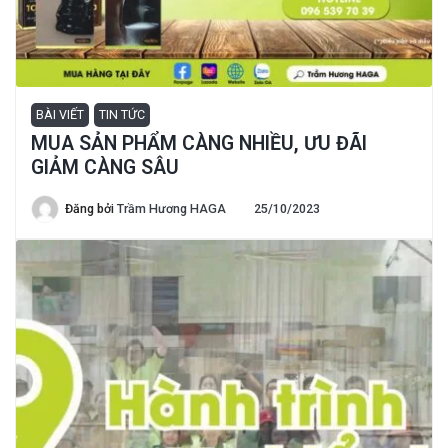
BÀI VIẾT
TIN TỨC
MUA SẢN PHẨM CÀNG NHIỀU, ƯU ĐÃI
GIẢM CÀNG SÂU
Đăng bởi
Trầm Hương HAGA
25/10/2023