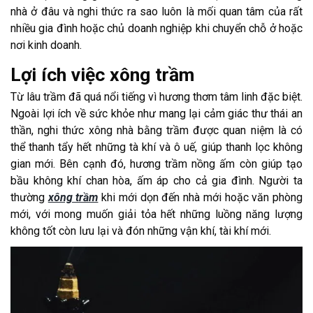
nhà ở đâu và nghi thức ra sao luôn là mối quan tâm của rất
nhiều gia đình hoặc chủ doanh nghiệp khi chuyển chỗ ở hoặc
nơi kinh doanh.
Lợi ích việc xông trầm
Từ lâu trầm đã quá nổi tiếng vì hương thơm tâm linh đặc biệt.
Ngoài lợi ích về sức khỏe như mang lại cảm giác thư thái an
thần, nghi thức xông nhà bằng trầm được quan niệm là có
thể thanh tẩy hết những tà khí và ô uế, giúp thanh lọc không
gian mới. Bên cạnh đó, hương trầm nồng ấm còn giúp tạo
bầu không khí chan hòa, ấm áp cho cả gia đình. Người ta
thường
xông trầm
khi mới dọn đến nhà mới hoặc văn phòng
mới, với mong muốn giải tỏa hết những luồng năng lượng
không tốt còn lưu lại và đón những vận khí, tài khí mới.