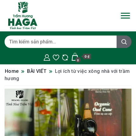
0 ₫
0
Home
BÀI VIẾT
Lợi ích từ việc xông nhà với trầm
hương