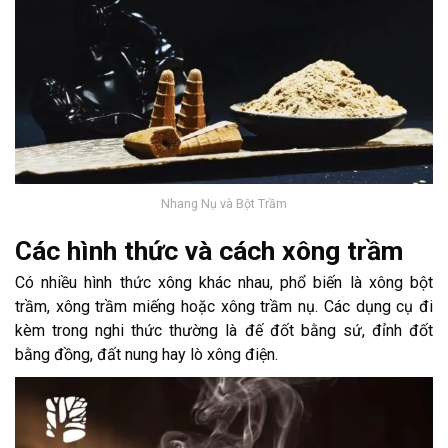
Nhang Nụ và Bột Trầm
Các hình thức và cách xông trầm
Có nhiều hình thức xông khác nhau, phổ biến là xông bột
trầm, xông trầm miếng hoặc xông trầm nụ. Các dụng cụ đi
kèm trong nghi thức thường là đế đốt bằng sứ, đỉnh đốt
bằng đồng, đất nung hay lò xông điện.