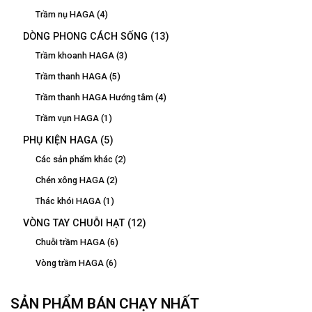
Trầm nụ HAGA
(4)
DÒNG PHONG CÁCH SỐNG
(13)
Trầm khoanh HAGA
(3)
Trầm thanh HAGA
(5)
Trầm thanh HAGA Hướng tâm
(4)
Trầm vụn HAGA
(1)
PHỤ KIỆN HAGA
(5)
Các sản phẩm khác
(2)
Chén xông HAGA
(2)
Thác khói HAGA
(1)
VÒNG TAY CHUỖI HẠT
(12)
Chuỗi trầm HAGA
(6)
Vòng trầm HAGA
(6)
SẢN PHẨM BÁN CHẠY NHẤT