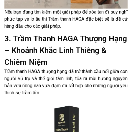
Nếu bạn đang tìm kiếm một giải pháp để xóa tan đi suy nghĩ
phức tạp và lo âu thì Trầm thanh HAGA đặc biệt sẽ là đề cử
hàng đầu cho các giải pháp.
3. Trầm Thanh HAGA Thượng Hạng
– Khoảnh Khắc Linh Thiêng &
Chiêm Niệm
Trầm thanh HAGA thượng hạng đã trở thành cầu nối giữa con
người vũ trụ và thế giới tâm linh, tỏa ra mùi hương nguyên
bản vừa nồng nàn vừa đậm đà rất hợp cho những người yêu
thích sự trầm ấm.