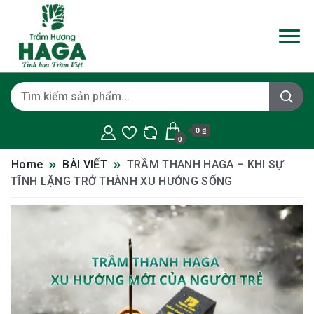
0 ₫
0
Home
BÀI VIẾT
TRẦM THANH HAGA – KHI SỰ
TĨNH LẶNG TRỞ THÀNH XU HƯỚNG SỐNG