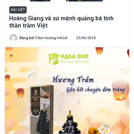
BÀI VIẾT
Hoàng Giang và sứ mệnh quảng bá tinh
thần trầm Việt
Đăng bởi
Trầm Hương HAGA
23/06/2018