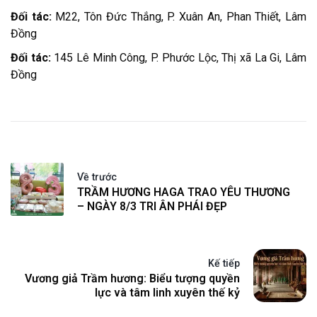
Đối tác:
M22, Tôn Đức Thắng, P. Xuân An, Phan Thiết, Lâm
Đồng
Đối tác:
145 Lê Minh Công, P. Phước Lộc, Thị xã La Gi, Lâm
Đồng
Về trước
TRẦM HƯƠNG HAGA TRAO YÊU THƯƠNG
– NGÀY 8/3 TRI ÂN PHÁI ĐẸP
Kế tiếp
Vương giả Trầm hương: Biểu tượng quyền
lực và tâm linh xuyên thế kỷ