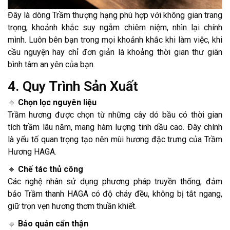
Đây là dòng Trầm thượng hạng phù hợp với không gian trang
trọng, khoảnh khắc suy ngẫm chiêm niệm, nhìn lại chính
mình. Luôn bên bạn trong mọi khoảnh khắc khi làm việc, khi
cầu nguyện hay chỉ đơn giản là khoảng thời gian thư giãn
bình tâm an yên của bạn.
4. Quy Trình Sản Xuất
🔹
Chọn lọc nguyên liệu
Trầm hương được chọn từ những cây dó bầu có thời gian
tích trầm lâu năm, mang hàm lượng tinh dầu cao. Đây chính
là yếu tố quan trọng tạo nên mùi hương đặc trưng của Trầm
Hương HAGA.
🔹
Chế tác thủ công
Các nghệ nhân sử dụng phương pháp truyền thống, đảm
bảo Trầm thanh HAGA có độ cháy đều, không bị tắt ngang,
giữ trọn vẹn hương thơm thuần khiết.
🔹
Bảo quản cẩn thận