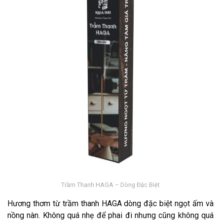
Trầm Thanh HAGA – Dòng Đặc Biệt
Hương thơm từ trầm thanh HAGA dòng đặc biệt ngọt ấm và
nồng nàn. Không quá nhẹ để phai đi nhưng cũng không quá