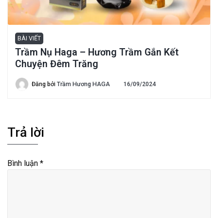
BÀI VIẾT
Trầm Nụ Haga – Hương Trầm Gắn Kết
Chuyện Đêm Trăng
Đăng bởi
Trầm Hương HAGA
16/09/2024
Trả lời
Bình luận
*