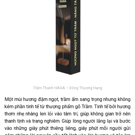
Trầm Thanh HAGA – Dòng Thượng Hạng
Một mùi hương đậm ngọt, trầm ấm sang trọng nhưng không
kém phần tinh tế từ thượng phẩm gỗ Trầm. Tinh tế bởi hương
thơm nhẹ nhàng len lỏi vào tâm trí, giúp không gian trở nên
thanh tịnh và trang nghiêm. Giúp lòng người lắng lại và bước
vào những giây phút thiêng liêng, giây phút mỗi người gửi