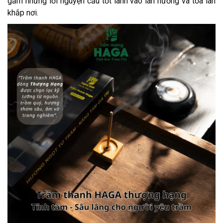
gắm những lời nguyện cầu tốt lành vào làn hương và tỏa lan
khắp nơi.