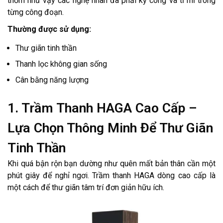
thơm như vậy các nghệ nhân đã phải kỳ công và tỉ mỉ trong
từng công đoạn.
Thường được sử dụng:
Thư giãn tinh thần
Thanh lọc không gian sống
Cân bằng năng lượng
1. Trầm Thanh HAGA Cao Cấp –
Lựa Chọn Thông Minh Để Thư Giãn
Tinh Thần
Khi quá bận rộn bạn dường như quên mất bản thân cần một
phút giây để nghỉ ngơi. Trầm thanh HAGA dòng cao cấp là
một cách để thư giãn tâm trí đơn giản hữu ích.