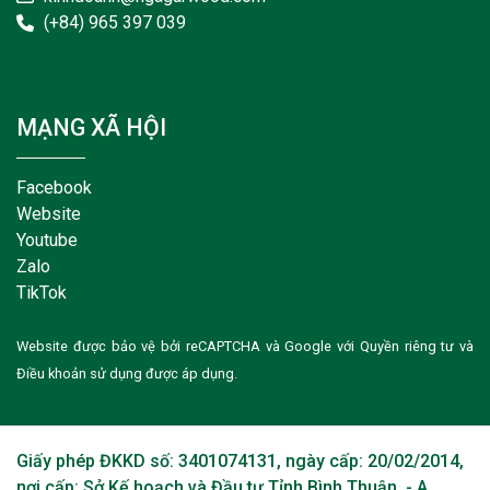
(+84) 965 397 039
MẠNG XÃ HỘI
Facebook
Website
Youtube
Zalo
TikTok
Website được bảo vệ bởi reCAPTCHA và Google với
Quyền riêng tư
và
Điều khoản sử dụng
được áp dụng.
Giấy phép ĐKKD số: 3401074131, ngày cấp: 20/02/2014,
nơi cấp: Sở Kế hoạch và Đầu tư Tỉnh Bình Thuận. - A