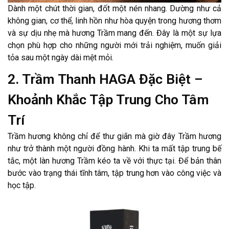
Dành một chút thời gian, đốt một nén nhang. Dường như cả
không gian, cơ thể, linh hồn như hòa quyện trong hương thơm
và sự dịu nhẹ mà hương Trầm mang đến. Đây là một sự lựa
chọn phù hợp cho những người mới trải nghiệm, muốn giải
tỏa sau một ngày dài mệt mỏi.
2. Trầm Thanh HAGA Đặc Biệt –
Khoảnh Khắc Tập Trung Cho Tâm
Trí
Trầm hương không chỉ để thư giãn mà giờ đây Trầm hương
như trở thành một người đồng hành. Khi ta mất tập trung bế
tắc, một làn hương Trầm kéo ta về với thực tại. Để bản thân
bước vào trạng thái tĩnh tâm, tập trung hơn vào công việc và
học tập.