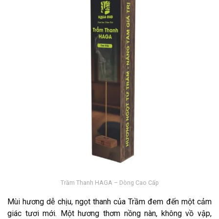
Trầm Thanh HAGA – Dòng Cao Cấp
Mùi hương dễ chịu, ngọt thanh của Trầm đem đến một cảm
giác tươi mới. Một hương thơm nồng nàn, không vồ vập,