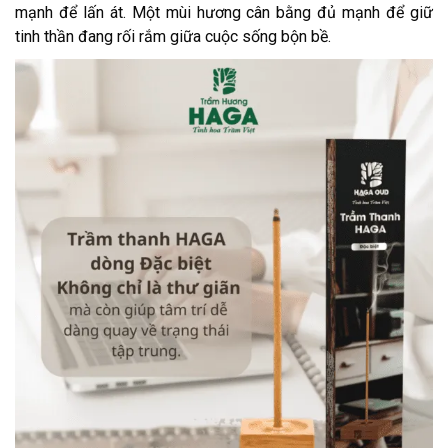
mạnh để lấn át. Một mùi hương cân bằng đủ mạnh để giữ
tinh thần đang rối rắm giữa cuộc sống bộn bề.