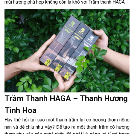
mùi hương phù hợp không còn là khó với Trầm thanh HAGA.
Trầm Thanh HAGA – Thanh Hương
Tinh Hoa
Hãy thử hỏi tại sao một thanh trầm lại có hương thơm nồng
nàn và dễ chịu như vậy? Để tạo ra một thanh trầm có hương