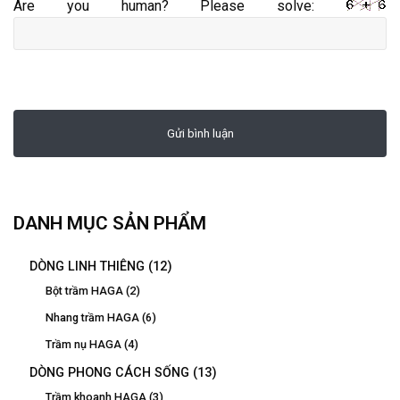
Are you human? Please solve:
DANH MỤC SẢN PHẨM
DÒNG LINH THIÊNG
(12)
Bột trầm HAGA
(2)
Nhang trầm HAGA
(6)
Trầm nụ HAGA
(4)
DÒNG PHONG CÁCH SỐNG
(13)
Trầm khoanh HAGA
(3)