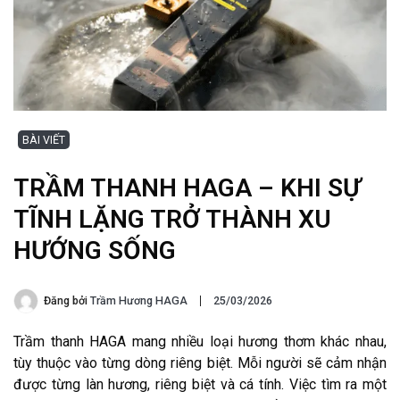
BÀI VIẾT
TRẦM THANH HAGA – KHI SỰ
TĨNH LẶNG TRỞ THÀNH XU
HƯỚNG SỐNG
Đăng bởi
Trầm Hương HAGA
25/03/2026
Trầm thanh HAGA mang nhiều loại hương thơm khác nhau,
tùy thuộc vào từng dòng riêng biệt. Mỗi người sẽ cảm nhận
được từng làn hương, riêng biệt và cá tính. Việc tìm ra một