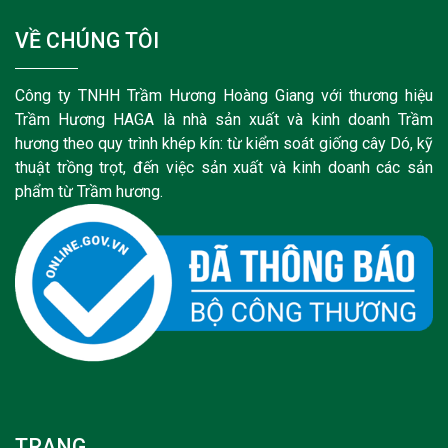
VỀ CHÚNG TÔI
Công ty TNHH Trầm Hương Hoàng Giang với thương hiệu
Trầm Hương HAGA là nhà sản xuất và kinh doanh Trầm
hương theo quy trình khép kín: từ kiểm soát giống cây Dó, kỹ
thuật trồng trọt, đến việc sản xuất và kinh doanh các sản
phẩm từ Trầm hương.
TRANG