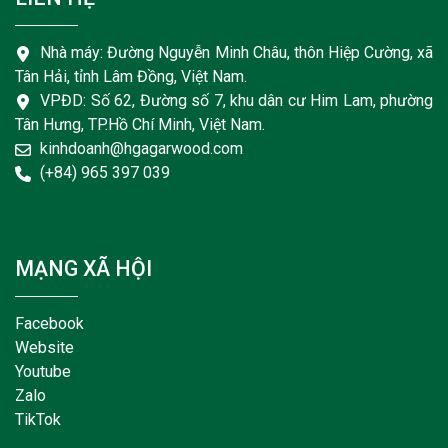
Nhà máy: Đường Nguyễn Minh Châu, thôn Hiệp Cường, xã
Tân Hải, tỉnh Lâm Đồng, Việt Nam.
VPĐD: Số 62, Đường số 7, khu dân cư Him Lam, phường
Tân Hưng, TP.Hồ Chí Minh, Việt Nam.
kinhdoanh@hgagarwood.com
(+84) 965 397 039
MẠNG XÃ HỘI
Facebook
Website
Youtube
Zalo
TikTok