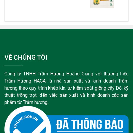
VỀ CHÚNG TÔI
Công ty TNHH Trầm Hương Hoàng Giang với thương hiệu
Trầm Hương HAGA là nhà sản xuất và kinh doanh Trầm
hương theo quy trình khép kín: từ kiểm soát giống cây Dó, kỹ
thuật trồng trọt, đến việc sản xuất và kinh doanh các sản
phẩm từ Trầm hương.