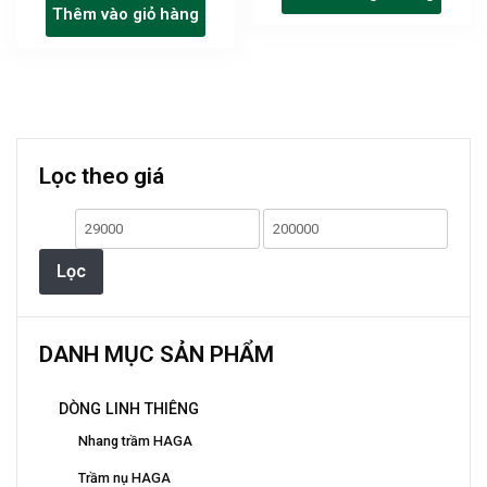
5 sao
Thêm vào giỏ hàng
Lọc theo giá
Giá
Giá
thấp
cao
Lọc
nhất
nhất
DANH MỤC SẢN PHẨM
DÒNG LINH THIÊNG
Nhang trầm HAGA
Trầm nụ HAGA