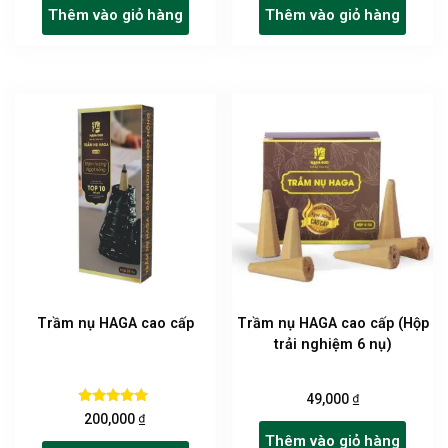
Thêm vào giỏ hàng
Thêm vào giỏ hàng
Trầm nụ HAGA cao cấp
Trầm nụ HAGA cao cấp (Hộp
trải nghiệm 6 nụ)
₫
49,000
Được xếp
₫
200,000
hạng
Thêm vào giỏ hàng
5.00