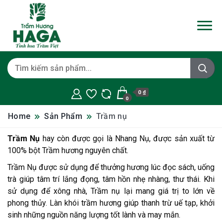
0 ₫
0
Home
Sản Phẩm
Trầm nụ
Trầm Nụ
hay còn được gọi là Nhang Nụ, được sản xuất từ
100% bột Trầm hương nguyên chất.
Trầm Nụ được sử dụng để thưởng hương lúc đọc sách, uống
trà giúp tâm trí lắng đọng, tâm hồn nhẹ nhàng, thư thái. Khi
sử dụng để xông nhà, Trầm nụ lại mang giá trị to lớn về
phong thủy. Làn khói trầm hương giúp thanh trừ uế tạp, khởi
sinh những nguồn năng lượng tốt lành và may mắn.