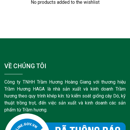
No products added to the wishlist
VỀ CHÚNG TÔI
Công ty TNHH Trầm Hương Hoàng Giang với thương hiệu
Trầm Hương HAGA là nhà sản xuất và kinh doanh Trầm
hương theo quy trình khép kín: từ kiểm soát giống cây Dó, kỹ
thuật trồng trọt, đến việc sản xuất và kinh doanh các sản
phẩm từ Trầm hương.