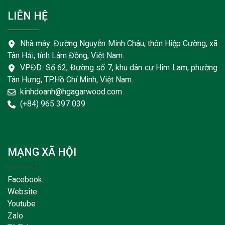
LIÊN HỆ
Nhà máy: Đường Nguyễn Minh Châu, thôn Hiệp Cường, xã
Tân Hải, tỉnh Lâm Đồng, Việt Nam.
VPĐD: Số 62, Đường số 7, khu dân cư Him Lam, phường
Tân Hưng, TP.Hồ Chí Minh, Việt Nam.
kinhdoanh@hgagarwood.com
(+84) 965 397 039
MẠNG XÃ HỘI
Facebook
Website
Youtube
Zalo