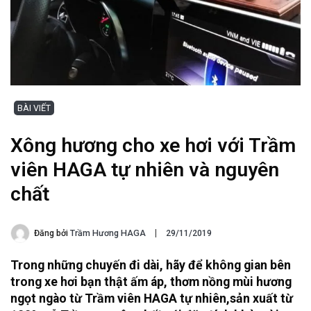
BÀI VIẾT
Xông hương cho xe hơi với Trầm
viên HAGA tự nhiên và nguyên
chất
Đăng bởi
Trầm Hương HAGA
29/11/2019
Trong những chuyến đi dài, hãy để không gian bên
trong xe hơi bạn thật ấm áp, thơm nồng mùi hương
ngọt ngào từ Trầm viên HAGA tự nhiên,sản xuất từ