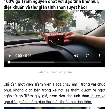
100% gỗ Trầm nguyên chất với đặc tính khử mùi,
diệt khuẩn và thư giãn tinh thần tuyệt hảo!
Video sử dụng sản phẩm
Chỉ cần một viên Trầm viên Haga cháy âm ỉ trong vài chục
phút, không gian bên trong xe hơi sẽ thấm đượm vị ngọt
ngào từ gỗ Trầm quý giá, đem đến cho tinh thần
lái xe và
bạn đồng hành cảm giác thư thái, thoải mái tinh thần.