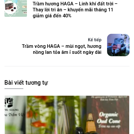
Trầm hương HAGA – Linh khí đất trời –
Thay lời tri ân – khuyến mãi tháng 11
giảm giá đến 40%
Kế tiếp
Trầm vòng HAGA – mùi ngọt, hương
nồng lan tỏa âm ỉ suốt ngày dài
Bài viết tương tự