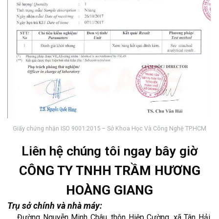
Giấy chứng nhận ISO 9001:2015 – Sở Khoa Học Và Công Nghệ TP.HCM
Liên hệ chúng tôi ngay bây giờ
CÔNG TY TNHH TRẦM HƯƠNG
HOÀNG GIANG
Trụ sở chính và nhà máy:
Đường Nguyễn Minh Châu, thôn Hiệp Cường, xã Tân Hải,