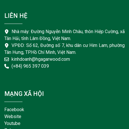
LIÊN HỆ
Nhà máy: Đường Nguyễn Minh Châu, thôn Hiệp Cường, xã
Tân Hải, tỉnh Lâm Đồng, Việt Nam.
VPĐD: Số 62, Đường số 7, khu dân cư Him Lam, phường
Tân Hưng, TP.Hồ Chí Minh, Việt Nam.
kinhdoanh@hgagarwood.com
(+84) 965 397 039
MẠNG XÃ HỘI
Facebook
Website
Youtube