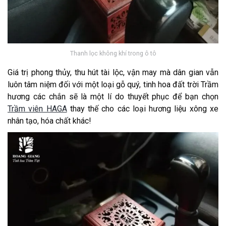
Thanh lọc không khí trong ô tô
Giá trị phong thủy, thu hút tài lộc, vận may mà dân gian vẫn
luôn tâm niệm đối với một loại gỗ quý, tinh hoa đất trời Trầm
hương các chắn sẽ là một lí do thuyết phục để bạn chọn
Trầm viên HAGA
thay thế cho các loại hương liệu xông xe
nhân tạo, hóa chất khác!