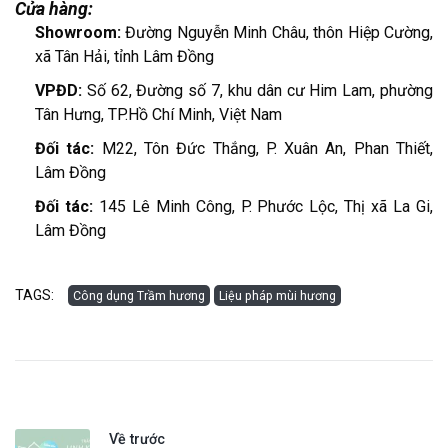
Cửa hàng:
Showroom:
Đường Nguyễn Minh Châu, thôn Hiệp Cường,
xã Tân Hải, tỉnh Lâm Đồng
VPĐD:
Số 62, Đường số 7, khu dân cư Him Lam, phường
Tân Hưng, TP.Hồ Chí Minh, Việt Nam
Đối tác:
M22, Tôn Đức Thắng, P. Xuân An, Phan Thiết,
Lâm Đồng
Đối tác:
145 Lê Minh Công, P. Phước Lộc, Thị xã La Gi,
Lâm Đồng
TAGS:
Công dụng Trầm hương
Liệu pháp mùi hương
Về trước