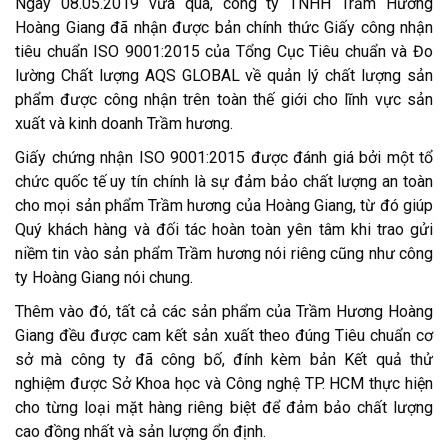
Ngày 08.05.2019 vừa qua, công ty TNHH Trầm Hương
Hoàng Giang đã nhận được bản chính thức Giấy công nhận
tiêu chuẩn ISO 9001:2015 của Tổng Cục Tiêu chuẩn và Đo
lường Chất lượng AQS GLOBAL về quản lý chất lượng sản
phẩm được công nhận trên toàn thế giới cho lĩnh vực sản
xuất và kinh doanh Trầm hương.
Giấy chứng nhận ISO 9001:2015 được đánh giá bởi một tổ
chức quốc tế uy tín chính là sự đảm bảo chất lượng an toàn
cho mọi sản phẩm Trầm hương của Hoàng Giang, từ đó giúp
Quý khách hàng và đối tác hoàn toàn yên tâm khi trao gửi
niềm tin vào sản phẩm Trầm hương nói riêng cũng như công
ty Hoàng Giang nói chung.
Thêm vào đó, tất cả các sản phẩm của Trầm Hương Hoàng
Giang đều được cam kết sản xuất theo đúng Tiêu chuẩn cơ
sở mà công ty đã công bố, đính kèm bản Kết quả thử
nghiệm được Sở Khoa học và Công nghệ TP. HCM thực hiện
cho từng loại mặt hàng riêng biệt để đảm bảo chất lượng
cao đồng nhất và sản lượng ổn định.