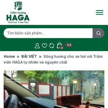
0 ₫
0
Home
BÀI VIẾT
Xông hương cho xe hơi với Trầm
viên HAGA tự nhiên và nguyên chất