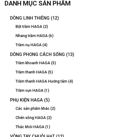
DANH MỤC SẢN PHẨM
DÒNG LINH THIÊNG
(12)
Bột trầm HAGA
(2)
Nhang trầm HAGA
(6)
Trầm nụ HAGA
(4)
DÒNG PHONG CÁCH SỐNG
(13)
Trầm khoanh HAGA
(3)
Trầm thanh HAGA
(5)
Trầm thanh HAGA Hướng tâm
(4)
Trầm vụn HAGA
(1)
PHỤ KIỆN HAGA
(5)
Các sản phẩm khác
(2)
Chén xông HAGA
(2)
Thác khói HAGA
(1)
VÒNG TAY CHUỖI HẠT
(12)