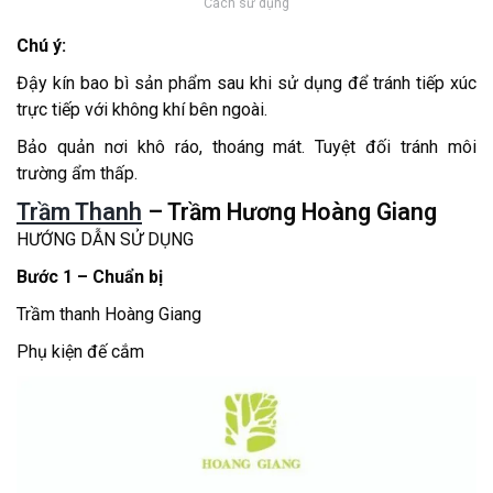
Cách sử dụng
Chú ý:
Đậy kín bao bì sản phẩm sau khi sử dụng để tránh tiếp xúc
trực tiếp với không khí bên ngoài.
Bảo quản nơi khô ráo, thoáng mát. Tuyệt đối tránh môi
trường ẩm thấp.
Trầm Thanh
– Trầm Hương Hoàng Giang
HƯỚNG DẪN SỬ DỤNG
Bước 1 – Chuẩn bị
Trầm thanh Hoàng Giang
Phụ kiện đế cắm