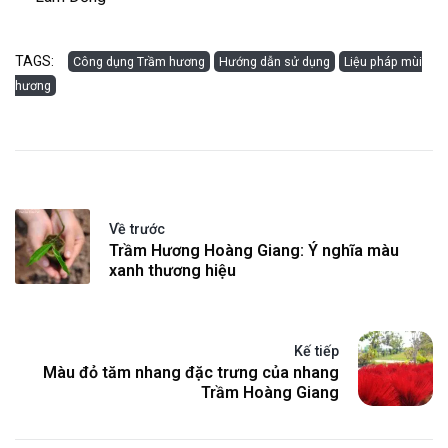
TAGS:
Công dụng Trầm hương
Hướng dẫn sử dụng
Liệu pháp mùi
hương
Về trước
Trầm Hương Hoàng Giang: Ý nghĩa màu
xanh thương hiệu
Kế tiếp
Màu đỏ tăm nhang đặc trưng của nhang
Trầm Hoàng Giang