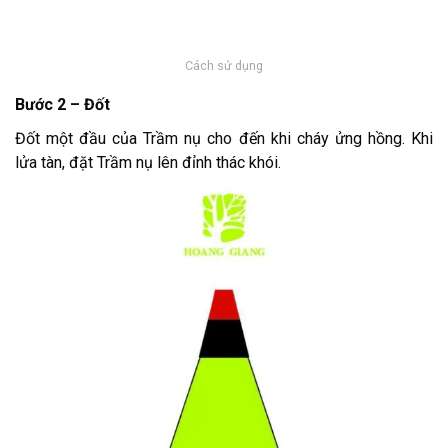
Cách sử dụng
Bước 2 – Đốt
Đốt một đầu của Trầm nụ cho đến khi cháy ửng hồng. Khi
lửa tàn, đặt Trầm nụ lên đỉnh thác khói.