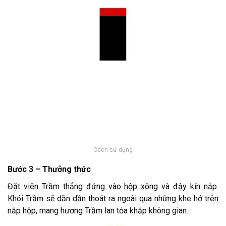
Cách sử dụng
Bước 3 – Thưởng thức
Đặt viên Trầm thẳng đứng vào hộp xông và đậy kín nắp.
Khói Trầm sẽ dần dần thoát ra ngoài qua những khe hở trên
nắp hộp, mang hương Trầm lan tỏa khắp không gian.