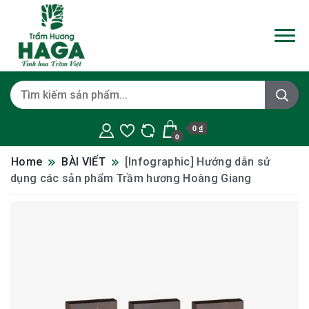
0 ₫
0
Home
BÀI VIẾT
[Infographic] Hướng dẫn sử
dụng các sản phẩm Trầm hương Hoàng Giang