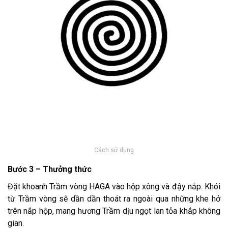
Cách sử dụng
Bước 3 – Thưởng thức
Đặt khoanh Trầm vòng HAGA vào hộp xông và đậy nắp. Khói
từ Trầm vòng sẽ dần dần thoát ra ngoài qua những khe hở
trên nắp hộp, mang hương Trầm dịu ngọt lan tỏa khắp không
gian.