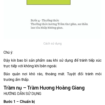
Cách sử dụng
Chú ý:
Đậy kín bao bì sản phẩm sau khi sử dụng để tránh tiếp xúc
trực tiếp với không khí bên ngoài.
Bảo quản nơi khô ráo, thoáng mát. Tuyệt đối tránh môi
trường ẩm thấp.
Trầm nụ – Trầm Hương Hoàng Giang
HƯỚNG DẪN SỬ DỤNG
Bước 1 – Chuẩn bị