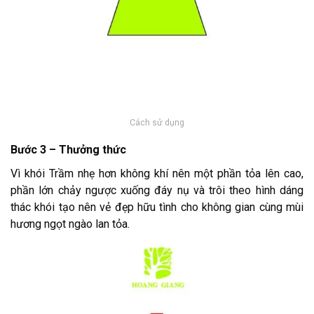
Cách sử dụng
Bước 3 – Thưởng thức
Vì khói Trầm nhẹ hơn không khí nên một phần tỏa lên cao,
phần lớn chảy ngược xuống đáy nụ và trôi theo hình dáng
thác khói tạo nên vẻ đẹp hữu tình cho không gian cùng mùi
hương ngọt ngào lan tỏa.