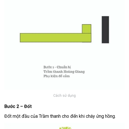
Cách sử dụng
Bước 2 – Đốt
Đốt một đầu của Trầm thanh cho đến khi cháy ửng hồng.