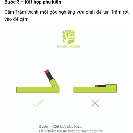
Bước 3 – Kết hợp phụ kiện
Cắm Trầm thanh một góc nghiêng vừa phải để tàn Trầm rớt
vào đế cắm.