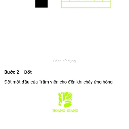
Cách sử dụng
Bước 2 – Đốt
Đốt một đầu của Trầm viên cho đến khi cháy ửng hồng.