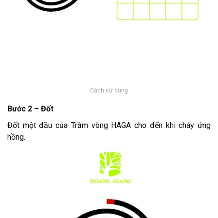
Cách sử dụng
Bước 2 – Đốt
Đốt một đầu của Trầm vòng HAGA cho đến khi cháy ửng
hồng.