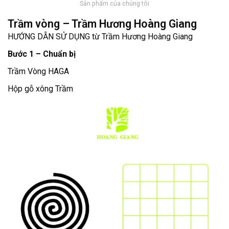
Sản phẩm của chúng tôi
Trầm vòng – Trầm Hương Hoàng Giang
HƯỚNG DẪN SỬ DỤNG từ Trầm Hương Hoàng Giang
Bước 1 – Chuẩn bị
Trầm Vòng HAGA
Hộp gỗ xông Trầm