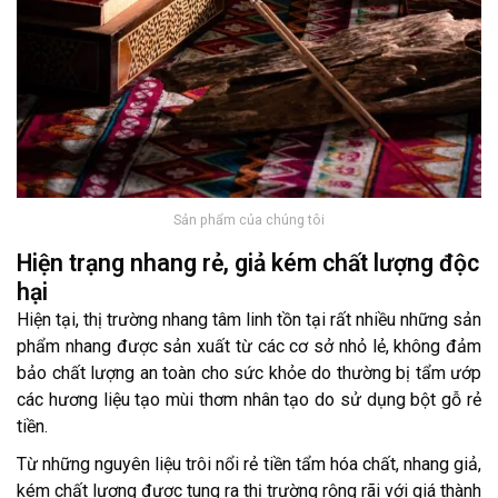
Sản phẩm của chúng tôi
Hiện trạng nhang rẻ, giả kém chất lượng độc
hại
Hiện tại, thị trường nhang tâm linh tồn tại rất nhiều những sản
phẩm nhang được sản xuất từ các cơ sở nhỏ lẻ, không đảm
bảo chất lượng an toàn cho sức khỏe do thường bị tẩm ướp
các hương liệu tạo mùi thơm nhân tạo do sử dụng bột gỗ rẻ
tiền.
Từ những nguyên liệu trôi nổi rẻ tiền tẩm hóa chất, nhang giả,
kém chất lượng được tung ra thị trường rộng rãi với giá thành