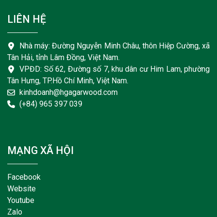
LIÊN HỆ
Nhà máy: Đường Nguyễn Minh Châu, thôn Hiệp Cường, xã
Tân Hải, tỉnh Lâm Đồng, Việt Nam.
VPĐD: Số 62, Đường số 7, khu dân cư Him Lam, phường
Tân Hưng, TP.Hồ Chí Minh, Việt Nam.
kinhdoanh@hgagarwood.com
(+84) 965 397 039
MẠNG XÃ HỘI
Facebook
Website
Youtube
Zalo