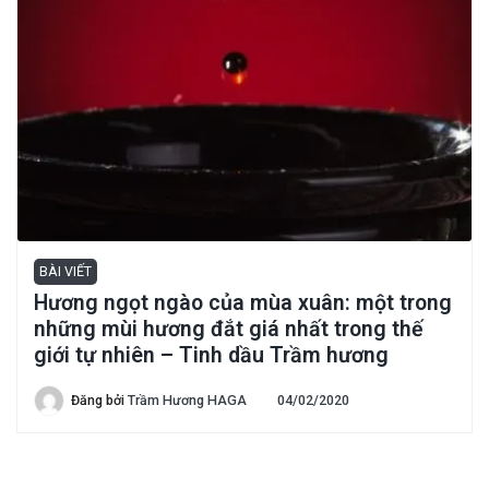
BÀI VIẾT
Hương ngọt ngào của mùa xuân: một trong
những mùi hương đắt giá nhất trong thế
giới tự nhiên – Tinh dầu Trầm hương
Đăng bởi
Trầm Hương HAGA
04/02/2020