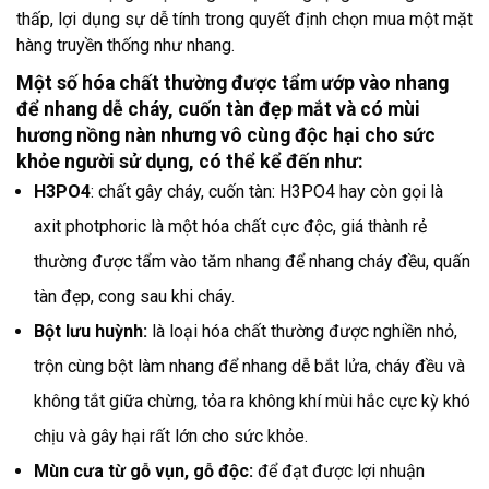
thấp, lợi dụng sự dễ tính trong quyết định chọn mua một mặt
hàng truyền thống như nhang.
Một số hóa chất thường được tẩm ướp vào nhang
để nhang dễ cháy, cuốn tàn đẹp mắt và có mùi
hương nồng nàn nhưng vô cùng độc hại cho sức
khỏe người sử dụng, có thể kể đến như:
H3PO4
: chất gây cháy, cuốn tàn: H3PO4 hay còn gọi là
axit photphoric là một hóa chất cực độc, giá thành rẻ
thường được tẩm vào tăm nhang để nhang cháy đều, quấn
tàn đẹp, cong sau khi cháy.
Bột lưu huỳnh:
là loại hóa chất thường được nghiền nhỏ,
trộn cùng bột làm nhang để nhang dễ bắt lửa, cháy đều và
không tắt giữa chừng, tỏa ra không khí mùi hắc cực kỳ khó
chịu và gây hại rất lớn cho sức khỏe.
Mùn cưa từ gỗ vụn, gỗ độc:
để đạt được lợi nhuận