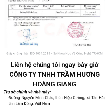
Giấy chứng nhận ISO 9001:2015 – Sở Khoa Học Và Công Nghệ TP.HCM
Liên hệ chúng tôi ngay bây giờ
CÔNG TY TNHH TRẦM HƯƠNG
HOÀNG GIANG
Trụ sở chính và nhà máy:
Đường Nguyễn Minh Châu, thôn Hiệp Cường, xã Tân Hải,
tỉnh Lâm Đồng, Việt Nam