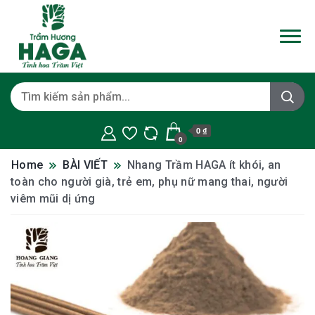
0 ₫
0
Home
BÀI VIẾT
Nhang Trầm HAGA ít khói, an
toàn cho người già, trẻ em, phụ nữ mang thai, người
viêm mũi dị ứng