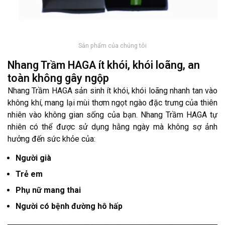
Sản phẩm của chúng tôi
Nhang Trầm HAGA ít khói, khói loãng, an
toàn không gây ngộp
Nhang Trầm HAGA sản sinh ít khói, khói loãng nhanh tan vào
không khí, mang lại mùi thơm ngọt ngào đặc trưng của thiên
nhiên vào không gian sống của bạn. Nhang Trầm HAGA tự
nhiên có thể được sử dụng hằng ngày mà không sợ ảnh
hưởng đến sức khỏe của:
Người già
Trẻ em
Phụ nữ mang thai
Người có bệnh đường hô hấp