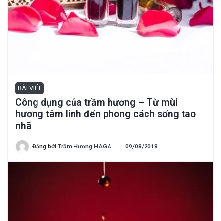
BÀI VIẾT
Công dụng của trầm hương – Từ mùi
hương tâm linh đến phong cách sống tao
nhã
Đăng bởi
Trầm Hương HAGA
09/08/2018