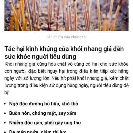
Sản phẩm của chúng tôi
Tác hại kinh khủng của khói nhang giả đến
sức khỏe người tiêu dùng
Khói nhang giả cùng hóa chất vô cùng có hại cho sức khỏe
con người, đặc biệt nguy hại trong điều kiện tiếp xúc hằng
ngày với số lượng lớn. Nếu hít phải khói nhang giả, kém chất
lượng trong điều kiện sử dụng hằng ngày, người tiêu dùng dễ
bị:
Ngộ độc đường hô hấp, khó thở
Buồn nôn, chóng mặt, say xẩm
Nhiễm độc gan, phổi gây ung thư
Da mẩn ngứa, giảm thị lực