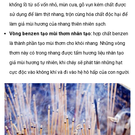
khổng lồ từ số vốn nhỏ, mùn cưa, gỗ vụn kém chất được
sử dụng để làm thịt nhang, trộn cùng hóa chất độc hại để
làm giả mùi hương của nhang thiên nhiên sạch.
Vòng benzen tạo mùi thơm nhân tạo:
hợp chất benzen
là thành phần tạo mùi thơm cho khói nhang. Những vòng
thơm này có trong nhang được tẩm hương liệu nhân tạo
giả mùi hương tự nhiên, khi cháy sẽ phát tán những hạt
cực độc vào không khí và đi vào hệ hô hấp của con người.