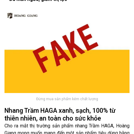
Đừng mua sản phẩm kém chất lượng
Nhang Trầm HAGA xanh, sạch, 100% từ
thiên nhiên, an toàn cho sức khỏe
Cho ra mắt thị trường sản phẩm nhang Trầm HAGA, Hoàng
Giang mong muốn mang đến một sản phẩm tiêu dùng hằng