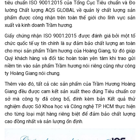
tiêu chuẩn ISO 9001:2015 của Tổng Cục Tiêu chuẩn và Đo
lường Chất lượng AQS GLOBAL về quản lý chất lượng sản
phẩm được công nhận trên toàn thế giới cho lĩnh vực sản
xuất và kinh doanh Trầm hương.
Giấy chứng nhận ISO 9001:2015 được đánh giá bởi một tổ
chức quốc tế uy tín chính là sự đảm bảo chất lượng an toàn
cho mọi sản phẩm Trầm hương của Hoàng Giang, từ đó giúp
Quý khách hàng và đối tác hoàn toàn yên tâm khi trao gửi
niềm tin vào sản phẩm Trầm hương nói riêng cũng như công
ty Hoàng Giang nói chung.
Thêm vào đó, tất cả các sản phẩm của Trầm Hương Hoàng
Giang đều được cam kết sản xuất theo đúng Tiêu chuẩn cơ
sở mà công ty đã công bố, đính kèm bản Kết quả thử
nghiệm được Sở Khoa học và Công nghệ TP. HCM thực hiện
cho từng loại mặt hàng riêng biệt để đảm bảo chất lượng
cao đồng nhất và sản lượng ổn định.