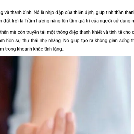
và thanh bình. Nó là nhịp đập của thiền định, giúp tinh thần than
 đất trời là Trầm hương nâng lên tầm giá trị của người sử dụng n
thân mà còn truyền tải một thông điệp thanh khiết và tinh tế cho 
hồn sự thư thái nhẹ nhàng. Nó giúp tạo ra không gian sống t
ìm trong khoảnh khắc tĩnh lặng..