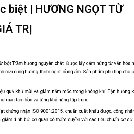
c biệt | HƯƠNG NGỌT TỪ
IÁ TRỊ
ừ bột Trầm hương nguyên chất. Được lấy cảm hứng từ văn hóa 
nh mai cùng hương thơm ngọt, nồng ấm. Sản phẩm phù hợp cho 
iệu quả khử mùi và giảm nấm mốc trong không khí. Tận hưởng 
ư giãn tâm hồn và tăng khả năng tập trung.
t chứng nhận ISO 9001:2015, chuẩn xuất khẩu được, công nhận
 giám định bởi cơ quan có thẩm quyền với các tiêu chuẩn cơ sở 