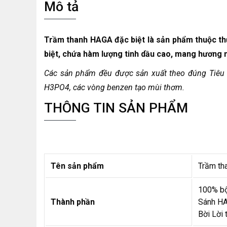
Mô tả
Trầm thanh HAGA đặc biệt là sản phẩm thuộc t
biệt, chứa hàm lượng tinh dầu cao, mang hương
Các sản phẩm đều được sản xuất theo đúng Tiêu c
H3PO4, các vòng benzen tạo mùi thơm.
THÔNG TIN SẢN PHẨM
Tên sản phẩm
Trầm th
100% bộ
Thành phần
Sánh HA
Bời Lời 