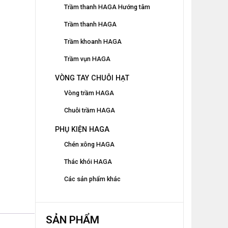
Trầm thanh HAGA Hướng tâm
Trầm thanh HAGA
Trầm khoanh HAGA
Trầm vụn HAGA
VÒNG TAY CHUỖI HẠT
Vòng trầm HAGA
Chuỗi trầm HAGA
PHỤ KIỆN HAGA
Chén xông HAGA
Thác khói HAGA
Các sản phẩm khác
SẢN PHẨM