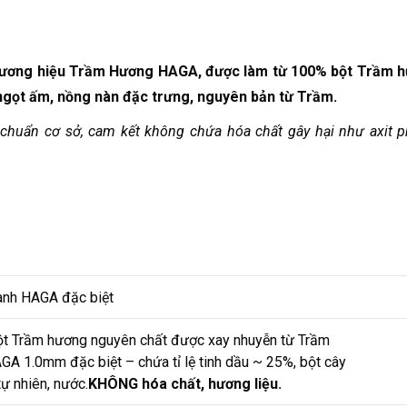
hương hiệu Trầm Hương HAGA, được làm từ 100% bột Trầm 
 ngọt ấm, nồng nàn đặc trưng, nguyên bản từ Trầm.
huẩn cơ sở, cam kết không chứa hóa chất gây hại như axit ph
anh HAGA đặc biệt
t Trầm hương nguyên chất được xay nhuyễn từ Trầm
GA 1.0mm đặc biệt – chứa tỉ lệ tinh dầu ~ 25%, bột cây
tự nhiên, nước.
KHÔNG hóa chất, hương liệu.