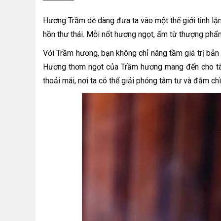
Hương Trầm dễ dàng đưa ta vào một thế giới tĩnh lặng 
hồn thư thái. Mỗi nốt hương ngọt, ấm từ thượng phẩm
Với Trầm hương, bạn không chỉ nâng tầm giá trị bản 
Hương thơm ngọt của Trầm hương mang đến cho tâm 
thoải mái, nơi ta có thể giải phóng tâm tư và đắm ch