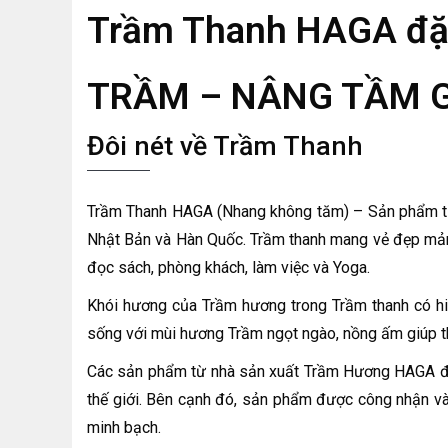
Trầm Thanh HAGA đặ
TRẦM – NÂNG TẦM G
Đôi nét về Trầm Thanh
Trầm Thanh HAGA (Nhang không tăm) – Sản phẩm t
Nhật Bản và Hàn Quốc. Trầm thanh mang vẻ đẹp mả
đọc sách, phòng khách, làm việc và Yoga.
Khói hương của Trầm hương trong Trầm thanh có h
sống với mùi hương Trầm ngọt ngào, nồng ấm giúp th
Các sản phẩm từ nhà sản xuất Trầm Hương HAGA đạ
thế giới. Bên cạnh đó, sản phẩm được công nhận và
minh bạch.