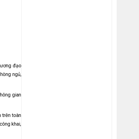
hương đạo
phòng ngủ,
không gian
 trên toàn
công khai,