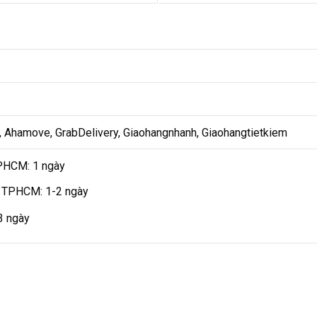
t, Ahamove, GrabDelivery, Giaohangnhanh, Giaohangtietkiem
PHCM: 1 ngày
h TPHCM: 1-2 ngày
-3 ngày