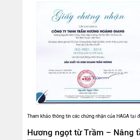
Tham khảo thông tin các chứng nhận của HAGA
tại 
Hương ngọt từ Trầm – Nâng tầ