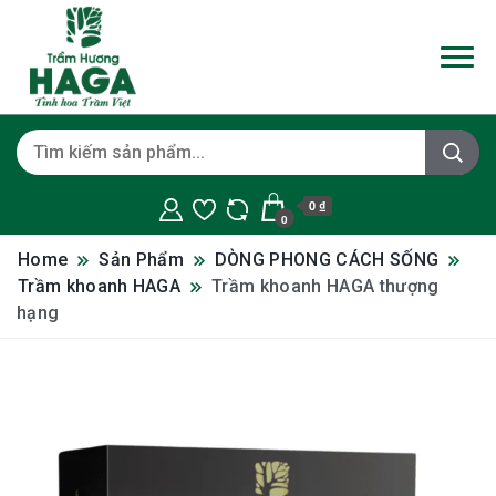
0 ₫
0
Home
Sản Phẩm
DÒNG PHONG CÁCH SỐNG
Trầm khoanh HAGA
Trầm khoanh HAGA thượng
hạng