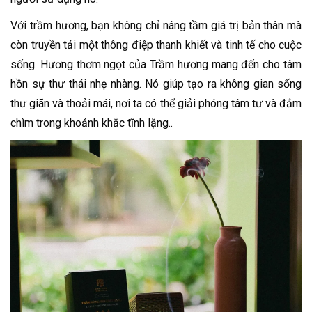
Với trầm hương, bạn không chỉ nâng tầm giá trị bản thân mà
còn truyền tải một thông điệp thanh khiết và tinh tế cho cuộc
sống. Hương thơm ngọt của Trầm hương mang đến cho tâm
hồn sự thư thái nhẹ nhàng. Nó giúp tạo ra không gian sống
thư giãn và thoải mái, nơi ta có thể giải phóng tâm tư và đắm
chìm trong khoảnh khắc tĩnh lặng..