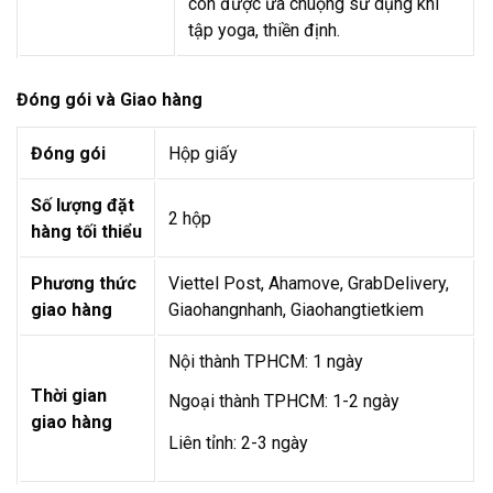
còn được ưa chuộng sử dụng khi
tập yoga, thiền định.
Đóng gói và Giao hàng
Đóng gói
Hộp giấy
Số lượng đặt
2 hộp
hàng tối thiểu
Phương thức
Viettel Post, Ahamove, GrabDelivery,
giao hàng
Giaohangnhanh, Giaohangtietkiem
Nội thành TPHCM: 1 ngày
Thời gian
Ngoại thành TPHCM: 1-2 ngày
giao hàng
Liên tỉnh: 2-3 ngày