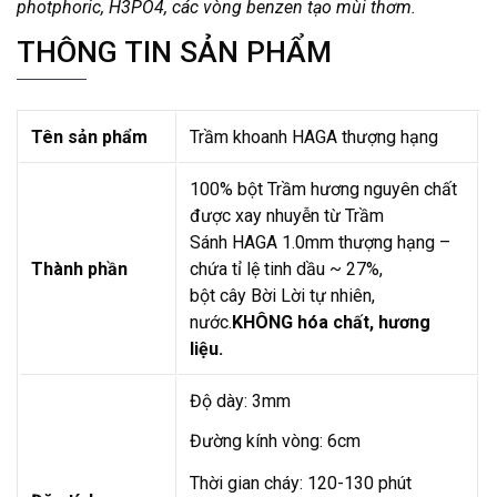
photphoric, H3PO4, các vòng benzen tạo mùi thơm.
THÔNG TIN SẢN PHẨM
Tên sản phẩm
Trầm khoanh HAGA thượng hạng
100% bột Trầm hương nguyên chất
được xay nhuyễn từ Trầm
Sánh HAGA 1.0mm thượng hạng –
Thành phần
chứa tỉ lệ tinh dầu ~ 27%,
bột cây Bời Lời tự nhiên,
nước.
KHÔNG hóa chất, hương
liệu.
Độ dày: 3mm
Đường kính vòng: 6cm
Thời gian cháy: 120-130 phút