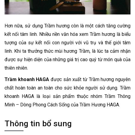
Hơn nữa, sử dụng Trầm hương còn là một cách tăng cường
kết nối tâm linh. Nhiều nền văn hóa xem Trầm hương là biểu
tượng của sự kết nối con người với vũ trụ và thế giới tâm
linh. Khi ta thưởng thức mùi hương Trầm, là lúc ta cảm nhận
được sự hiện diện của những giá trị cao quý từ món quà của
thiên nhiên.
Trầm khoanh HAGA
được sản xuất từ Trầm hương nguyên
chất hoàn toàn an toàn cho sức khỏe người sử dụng. Trầm
khoanh HAGA là loại sản phẩm thuộc nhóm Trầm Thông
Minh – Dòng Phong Cách Sống của Trầm Hương HAGA.
Thông tin bổ sung