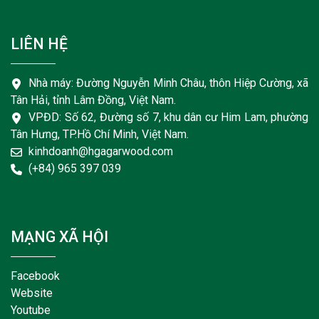
LIÊN HỆ
Nhà máy: Đường Nguyễn Minh Châu, thôn Hiệp Cường, xã
Tân Hải, tỉnh Lâm Đồng, Việt Nam.
VPĐD: Số 62, Đường số 7, khu dân cư Him Lam, phường
Tân Hưng, TP.Hồ Chí Minh, Việt Nam.
kinhdoanh@hgagarwood.com
(+84) 965 397 039
MẠNG XÃ HỘI
Facebook
Website
Youtube