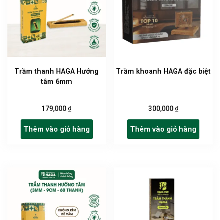
Trầm thanh HAGA Hướng
Trầm khoanh HAGA đặc biệt
tâm 6mm
₫
₫
179,000
300,000
Thêm vào giỏ hàng
Thêm vào giỏ hàng