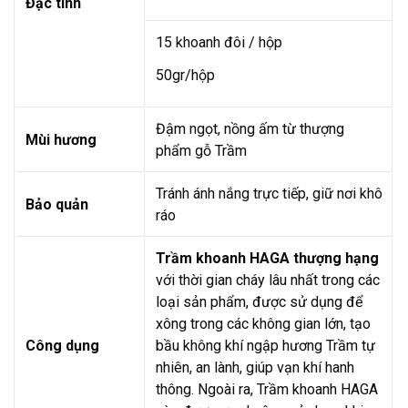
Đặc tính
15 khoanh đôi / hộp
50gr/hộp
Đậm ngọt, nồng ấm từ thượng
Mùi hương
phẩm gỗ Trầm
Tránh ánh nắng trực tiếp, giữ nơi khô
Bảo quản
ráo
Trầm khoanh HAGA thượng hạng
với thời gian cháy lâu nhất trong các
loại sản phẩm, được sử dụng để
xông trong các không gian lớn, tạo
Công dụng
bầu không khí ngập hương Trầm tự
nhiên, an lành, giúp vạn khí hanh
thông. Ngoài ra, Trầm khoanh HAGA