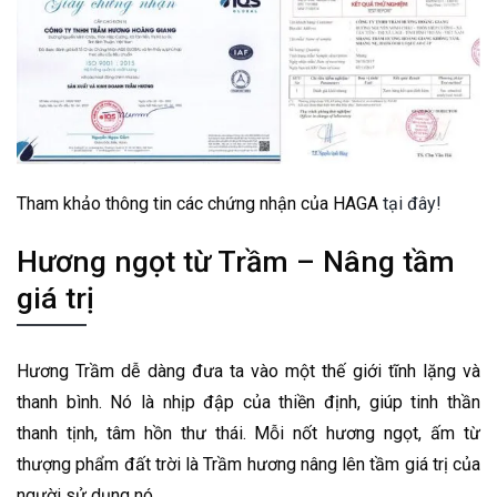
Tham khảo thông tin các chứng nhận của HAGA
tại đây!
Hương ngọt từ Trầm – Nâng tầm
giá trị
Hương Trầm dễ dàng đưa ta vào một thế giới tĩnh lặng và
thanh bình. Nó là nhịp đập của thiền định, giúp tinh thần
thanh tịnh, tâm hồn thư thái. Mỗi nốt hương ngọt, ấm từ
thượng phẩm đất trời là Trầm hương nâng lên tầm giá trị của
người sử dụng nó.