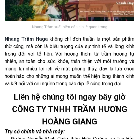
Nhang Trầm xuất hiện các dịp lễ quan trọng
Nhang Trầm Haga
không chỉ đơn thuần là một sản phẩm
thờ cúng, mà còn là biểu tượng của sự tinh tế và lòng kính
trọng đối với tổ tiên. Với hương thơm từ trầm hương tự
nhiên, an toàn cho sức khỏe, thân thiện với môi trường và
mang lại nhiều lợi ích về mặt phong thủy, đây là lựa chọn
hoàn hảo cho những ai mong muốn thể hiện lòng thành kính
và kết nối với cội nguồn trong các dịp lễ cúng trọng đại.
Liên hệ chúng tôi ngay bây giờ
CÔNG TY TNHH TRẦM HƯƠNG
HOÀNG GIANG
Trụ sở chính và nhà máy:
Đường Nguyễn Minh Châu, thôn Hiệp Cường, xã Tân Hải,