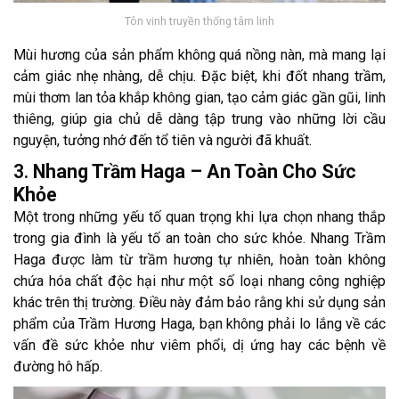
Tôn vinh truyền thống tâm linh
Mùi hương của sản phẩm không quá nồng nàn, mà mang lại
cảm giác nhẹ nhàng, dễ chịu. Đặc biệt, khi đốt nhang trầm,
mùi thơm lan tỏa khắp không gian, tạo cảm giác gần gũi, linh
thiêng, giúp gia chủ dễ dàng tập trung vào những lời cầu
nguyện, tưởng nhớ đến tổ tiên và người đã khuất.
3.
Nhang Trầm Haga – An Toàn Cho Sức
Khỏe
Một trong những yếu tố quan trọng khi lựa chọn nhang thắp
trong gia đình là yếu tố an toàn cho sức khỏe. Nhang Trầm
Haga được làm từ trầm hương tự nhiên, hoàn toàn không
chứa hóa chất độc hại như một số loại nhang công nghiệp
khác trên thị trường. Điều này đảm bảo rằng khi sử dụng sản
phẩm của Trầm Hương Haga, bạn không phải lo lắng về các
vấn đề sức khỏe như viêm phổi, dị ứng hay các bệnh về
đường hô hấp.