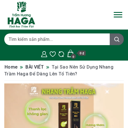
0 ₫
0
Home
BÀI VIẾT
Tại Sao Nên Sử Dụng Nhang
Trầm Haga Để Dâng Lên Tổ Tiên?