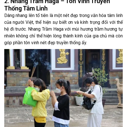
2.
Nhang Trầm Haga – Tôn Vinh Truyền
Thống Tâm Linh
Dâng nhang lên tổ tiên là một nét đẹp trong văn hóa tâm linh
của người Việt, thể hiện sự biết ơn và kính trọng đối với thế
hệ đi trước. Nhang Trầm Haga với mùi hương trầm hương tự
nhiên không chỉ thể hiện lòng thành kính của gia chủ mà còn
góp phần tôn vinh nét đẹp truyền thống ấy.