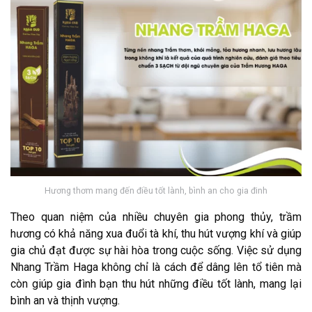
Hương thơm mang đến điều tốt lành, bình an cho gia đinh
Theo quan niệm của nhiều chuyên gia phong thủy, trầm
hương có khả năng xua đuổi tà khí, thu hút vượng khí và giúp
gia chủ đạt được sự hài hòa trong cuộc sống. Việc sử dụng
Nhang Trầm Haga không chỉ là cách để dâng lên tổ tiên mà
còn giúp gia đình bạn thu hút những điều tốt lành, mang lại
bình an và thịnh vượng.