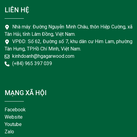
LIÊN HỆ
Nhà máy: Đường Nguyễn Minh Châu, thôn Hiệp Cường, xã
Tân Hải, tỉnh Lâm Đồng, Việt Nam.
VPĐD: Số 62, Đường số 7, khu dân cư Him Lam, phường
Tân Hưng, TP.Hồ Chí Minh, Việt Nam.
kinhdoanh@hgagarwood.com
(+84) 965 397 039
MẠNG XÃ HỘI
Facebook
Website
Youtube
Zalo