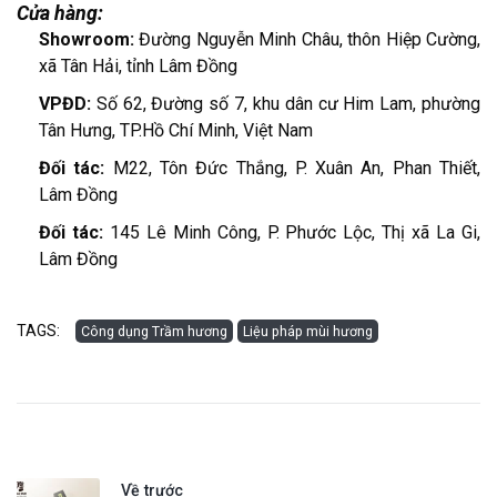
Cửa hàng:
Showroom:
Đường Nguyễn Minh Châu, thôn Hiệp Cường,
xã Tân Hải, tỉnh Lâm Đồng
VPĐD:
Số 62, Đường số 7, khu dân cư Him Lam, phường
Tân Hưng, TP.Hồ Chí Minh, Việt Nam
Đối tác:
M22, Tôn Đức Thắng, P. Xuân An, Phan Thiết,
Lâm Đồng
Đối tác:
145 Lê Minh Công, P. Phước Lộc, Thị xã La Gi,
Lâm Đồng
TAGS:
Công dụng Trầm hương
Liệu pháp mùi hương
Về trước