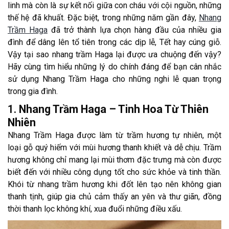
linh mà còn là sự kết nối giữa con cháu với cội nguồn, những
thế hệ đã khuất. Đặc biệt, trong những năm gần đây,
Nhang
Trầm Haga
đã trở thành lựa chọn hàng đầu của nhiều gia
đình để dâng lên tổ tiên trong các dịp lễ, Tết hay cúng giỗ.
Vậy tại sao nhang trầm Haga lại được ưa chuộng đến vậy?
Hãy cùng tìm hiểu những lý do chính đáng để bạn cân nhắc
sử dụng Nhang Trầm Haga cho những nghi lễ quan trọng
trong gia đình.
1.
Nhang Trầm Haga – Tinh Hoa Từ Thiên
Nhiên
Nhang Trầm Haga được làm từ trầm hương tự nhiên, một
loại gỗ quý hiếm với mùi hương thanh khiết và dễ chịu. Trầm
hương không chỉ mang lại mùi thơm đặc trưng mà còn được
biết đến với nhiều công dụng tốt cho sức khỏe và tinh thần.
Khói từ nhang trầm hương khi đốt lên tạo nên không gian
thanh tịnh, giúp gia chủ cảm thấy an yên và thư giãn, đồng
thời thanh lọc không khí, xua đuổi những điều xấu.