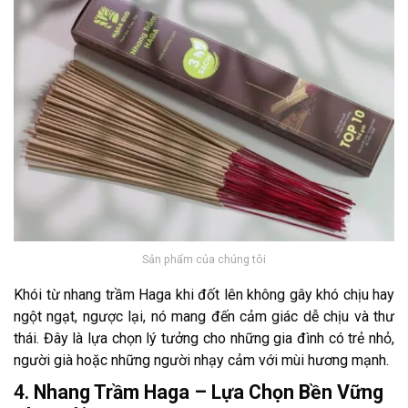
Sản phẩm của chúng tôi
Khói từ nhang trầm Haga khi đốt lên không gây khó chịu hay
ngột ngạt, ngược lại, nó mang đến cảm giác dễ chịu và thư
thái. Đây là lựa chọn lý tưởng cho những gia đình có trẻ nhỏ,
người già hoặc những người nhạy cảm với mùi hương mạnh.
4.
Nhang Trầm Haga – Lựa Chọn Bền Vững