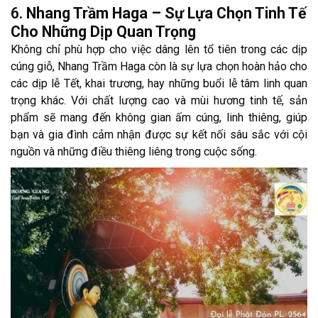
6.
Nhang Trầm Haga – Sự Lựa Chọn Tinh Tế
Cho Những Dịp Quan Trọng
Không chỉ phù hợp cho việc dâng lên tổ tiên trong các dịp
cúng giỗ, Nhang Trầm Haga còn là sự lựa chọn hoàn hảo cho
các dịp lễ Tết, khai trương, hay những buổi lễ tâm linh quan
trọng khác. Với chất lượng cao và mùi hương tinh tế, sản
phẩm sẽ mang đến không gian ấm cúng, linh thiêng, giúp
bạn và gia đình cảm nhận được sự kết nối sâu sắc với cội
nguồn và những điều thiêng liêng trong cuộc sống.