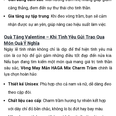
căng thẳng, đem đến sự thư thái cho tinh thần.
Gia tăng sự tập trung
: Khi đeo vòng trầm, bạn sẽ cảm
nhận được sự an yên, giúp nâng cao hiệu suất làm việc.
Quà Tặng Valentine – Khi Tình Yêu Gửi Trao Qua
Món Quà Ý Nghĩa
Ngày lễ tình nhân không chỉ là dịp để thể hiện tình yêu mà
còn là cơ hội để gửi gắm những điều tốt đẹp đến nửa kia.
Nếu bạn đang tìm kiếm một món quà mang giá trị tinh thần
sâu sắc,
Vòng May Mắn HAGA Mix Charm Trầm
chính là
lựa chọn hoàn hảo:
Thiết kế Unisex
: Phù hợp cho cả nam và nữ, dễ dàng đeo
theo cặp đôi.
Chất liệu cao cấp
: Charm trầm hương tự nhiên kết hợp
với dây chỉ đỏ bền chắc, không lo bị đứt hay bay màu.