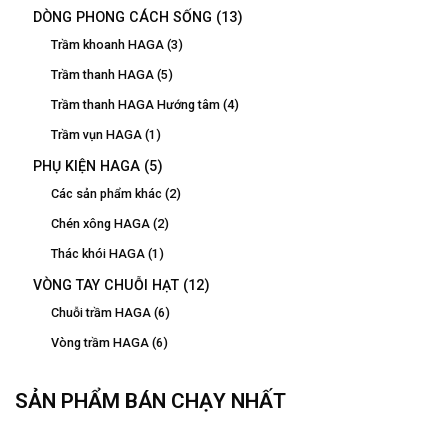
DÒNG PHONG CÁCH SỐNG
(13)
Trầm khoanh HAGA
(3)
Trầm thanh HAGA
(5)
Trầm thanh HAGA Hướng tâm
(4)
Trầm vụn HAGA
(1)
PHỤ KIỆN HAGA
(5)
Các sản phẩm khác
(2)
Chén xông HAGA
(2)
Thác khói HAGA
(1)
VÒNG TAY CHUỖI HẠT
(12)
Chuỗi trầm HAGA
(6)
Vòng trầm HAGA
(6)
SẢN PHẨM BÁN CHẠY NHẤT