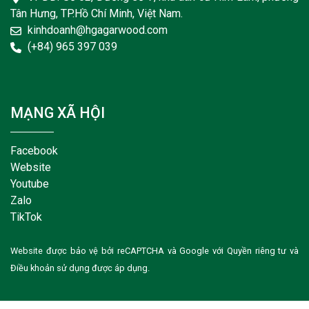
Tân Hưng, TP.Hồ Chí Minh, Việt Nam.
kinhdoanh@hgagarwood.com
(+84) 965 397 039
MẠNG XÃ HỘI
Facebook
Website
Youtube
Zalo
TikTok
Website được bảo vệ bởi reCAPTCHA và Google với
Quyền riêng tư
và
Điều khoản sử dụng
được áp dụng.