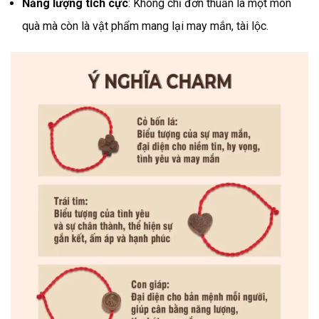
Năng lượng tích cực
: Không chỉ đơn thuần là một món
quà mà còn là vật phẩm mang lại may mắn, tài lộc.