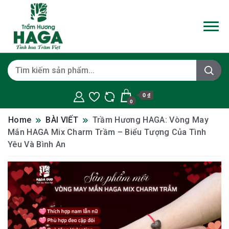
0 ₫
0
Home
BÀI VIẾT
Trầm Hương HAGA: Vòng May
Mắn HAGA Mix Charm Trầm – Biểu Tượng Của Tình
Yêu Và Bình An