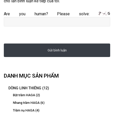
cho lần bình luận kế tiếp của tôi.
Are you human? Please solve:
DANH MỤC SẢN PHẨM
DÒNG LINH THIÊNG
(12)
Bột trầm HAGA
(2)
Nhang trầm HAGA
(6)
Trầm nụ HAGA
(4)