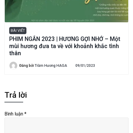
BÀI VIẾT
PHIM NGẮN 2023 | HƯƠNG GỢI NHỚ – Một
mùi hương đưa ta về với khoảnh khắc tình
thân
Đăng bởi
Trầm Hương HAGA
09/01/2023
Trả lời
Bình luận
*