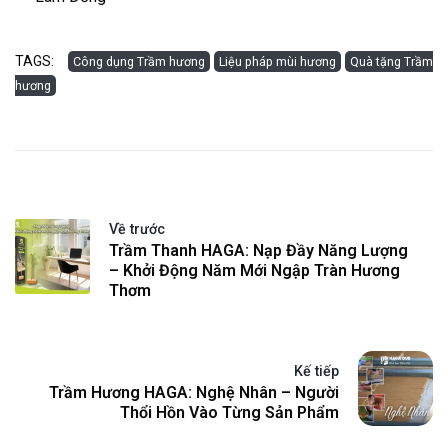
TAGS:
Công dụng Trầm hương
Liệu pháp mùi hương
Quà tặng Trầm
hương
Về trước
Trầm Thanh HAGA: Nạp Đầy Năng Lượng
– Khởi Động Năm Mới Ngập Tràn Hương
Thơm
Kế tiếp
Trầm Hương HAGA: Nghệ Nhân – Người
Thổi Hồn Vào Từng Sản Phẩm