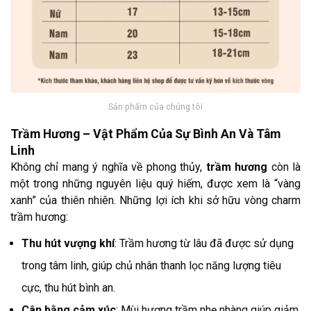
Sản phẩm của chúng tôi
Trầm Hương – Vật Phẩm Của Sự Bình An Và Tâm
Linh
Không chỉ mang ý nghĩa về phong thủy,
trầm hương
còn là
một trong những nguyên liệu quý hiếm, được xem là “vàng
xanh” của thiên nhiên. Những lợi ích khi sở hữu vòng charm
trầm hương:
Thu hút vượng khí
: Trầm hương từ lâu đã được sử dụng
trong tâm linh, giúp chủ nhân thanh lọc năng lượng tiêu
cực, thu hút bình an.
Cân bằng cảm xúc
: Mùi hương trầm nhẹ nhàng giúp giảm