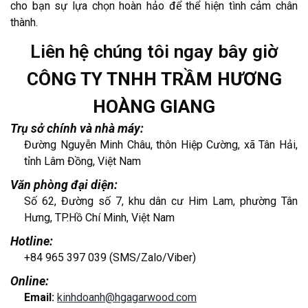
cho bạn sự lựa chọn hoàn hảo để thể hiện tình cảm chân
thành.
Liên hệ chúng tôi ngay bây giờ
CÔNG TY TNHH TRẦM HƯƠNG
HOÀNG GIANG
Trụ sở chính và nhà máy:
Đường Nguyễn Minh Châu, thôn Hiệp Cường, xã Tân Hải,
tỉnh Lâm Đồng, Việt Nam
Văn phòng đại diện:
Số 62, Đường số 7, khu dân cư Him Lam, phường Tân
Hưng, TP.Hồ Chí Minh, Việt Nam
Hotline:
+84 965 397 039 (SMS/Zalo/Viber)
Online:
Email:
kinhdoanh@hgagarwood.com