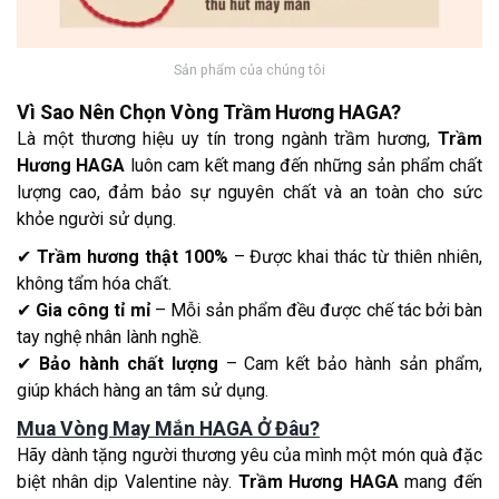
Sản phẩm của chúng tôi
Vì Sao Nên Chọn Vòng Trầm Hương HAGA?
Là một thương hiệu uy tín trong ngành trầm hương,
Trầm
Hương HAGA
luôn cam kết mang đến những sản phẩm chất
lượng cao, đảm bảo sự nguyên chất và an toàn cho sức
khỏe người sử dụng.
✔
Trầm hương thật 100%
– Được khai thác từ thiên nhiên,
không tẩm hóa chất.
✔
Gia công tỉ mỉ
– Mỗi sản phẩm đều được chế tác bởi bàn
tay nghệ nhân lành nghề.
✔
Bảo hành chất lượng
– Cam kết bảo hành sản phẩm,
giúp khách hàng an tâm sử dụng.
Mua Vòng May Mắn HAGA Ở Đâu?
Hãy dành tặng người thương yêu của mình một món quà đặc
biệt nhân dịp Valentine này.
Trầm Hương HAGA
mang đến