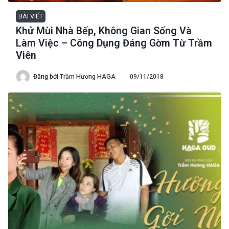
BÀI VIẾT
Khử Mùi Nhà Bếp, Không Gian Sống Và
Làm Việc – Công Dụng Đáng Gờm Từ Trầm
Viên
Đăng bởi
Trầm Hương HAGA
09/11/2018