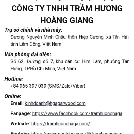
CÔNG TY TNHH TRẦM HƯƠNG
HOÀNG GIANG
Trụ sở chính và nhà máy:
Đường Nguyễn Minh Châu, thôn Hiệp Cường, xã Tân Hải,
tỉnh Lâm Đồng, Việt Nam
Văn phòng đại diện:
Số 62, Đường số 7, khu dân cư Him Lam, phường Tân
Hưng, TP.Hồ Chí Minh, Việt Nam
Hotline:
+84 965 397 039 (SMS/Zalo/Viber)
Online:
Email:
kinhdoanh@hgagarwood.com
Fanpage:
https://www.facebook.com/tramhuonghaga
Website:
https://tramhuonghaga.com/
Youtube:
https://www.youtube.com/@Tramhuonghaga