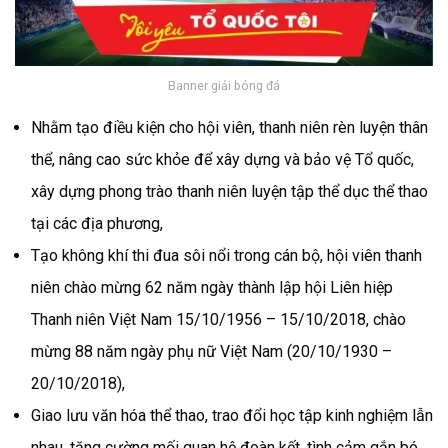
Banner giải bóng đá
Nhằm tạo điều kiện cho hội viên, thanh niên rèn luyện thân
thể, nâng cao sức khỏe để xây dựng và bảo vệ Tổ quốc,
xây dựng phong trào thanh niên luyện tập thể dục thể thao
tại các địa phương,
Tạo không khí thi đua sôi nổi trong cán bộ, hội viên thanh
niên chào mừng 62 năm ngày thành lập hội Liên hiệp
Thanh niên Việt Nam 15/10/1956 – 15/10/2018, chào
mừng 88 năm ngày phụ nữ Việt Nam (20/10/1930 –
20/10/2018),
Giao lưu văn hóa thể thao, trao đổi học tập kinh nghiệm lẫn
nhau, tăng cường mối quan hệ đoàn kết, tình cảm gắn bó