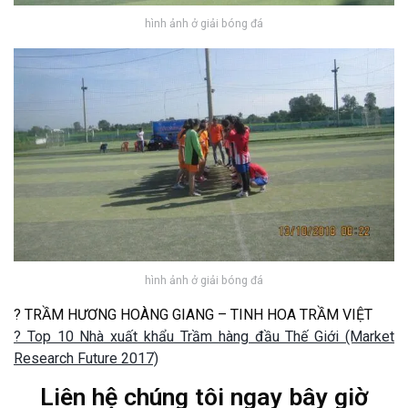
hình ảnh ở giải bóng đá
hình ảnh ở giải bóng đá
? TRẦM HƯƠNG HOÀNG GIANG – TINH HOA TRẦM VIỆT
? Top 10 Nhà xuất khẩu Trầm hàng đầu Thế Giới (Market
Research Future 2017)
Liên hệ chúng tôi ngay bây giờ