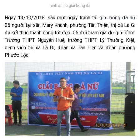
hình ảnh ở giải bóng đá
Ngày 13/10/2018, sau một ngày tranh tài
giải bóng đá nữ
05 người tại sân Mary Khanh, phường Tân Thiện, thị xã La Gi
đã kết thúc thành công tốt đẹp. 05 đội tham gia dự giải gồm:
Trường THPT Nguyễn Huệ, trường THPT Lý Thường Kiệt,
bệnh viện thị xã La Gi, đoàn xã Tân Tiến và đoàn phường
Phước Lộc.