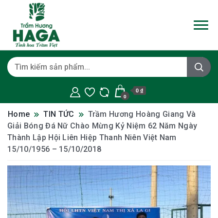
0 ₫
0
Home
TIN TỨC
Trầm Hương Hoàng Giang Và
Giải Bóng Đá Nữ Chào Mừng Kỷ Niệm 62 Năm Ngày
Thành Lập Hội Liên Hiệp Thanh Niên Việt Nam
15/10/1956 – 15/10/2018