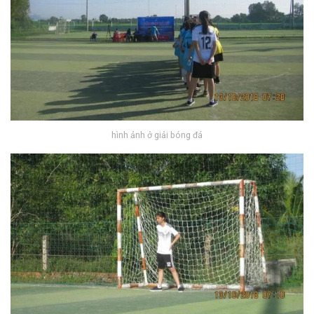
hình ảnh ở giải bóng đá