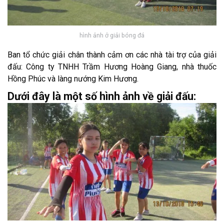
hình ảnh ở giải bóng đá
Ban tổ chức giải chân thành cảm ơn các nhà tài trợ của giải
đấu: Công ty TNHH Trầm Hương Hoàng Giang, nhà thuốc
Hồng Phúc và làng nướng Kim Hương.
Dưới đây là một số hình ảnh về giải đấu: