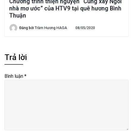
Chương trình thiện nguyện “Cùng xây Ngôi
nhà mơ ước” của HTV9 tại quê hương Bình
Thuận
Đăng bởi
Trầm Hương HAGA
08/05/2020
Trả lời
Bình luận
*