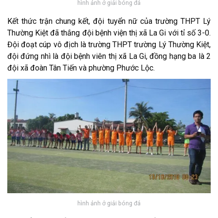
hình ảnh ở giải bóng đá
Kết thức trận chung kết, đội tuyển nữ của trường THPT Lý
Thường Kiệt đã thắng đội bệnh viện thị xã La Gi với tỉ số 3-0.
Đội đoạt cúp vô địch là trường THPT trường Lý Thường Kiệt,
đội đứng nhì là đội bệnh viên thị xã La Gi, đồng hạng ba là 2
đội xã đoàn Tân Tiến và phường Phước Lộc.
hình ảnh ở giải bóng đá