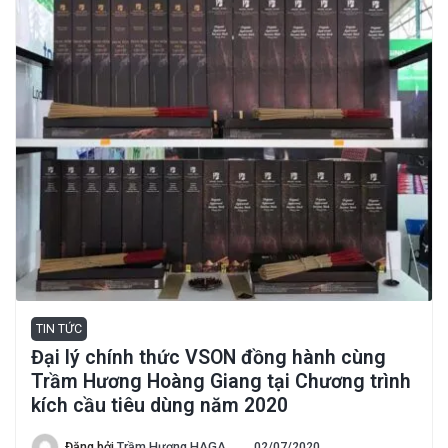
TIN TỨC
Đại lý chính thức VSON đồng hành cùng
Trầm Hương Hoàng Giang tại Chương trình
kích cầu tiêu dùng năm 2020
Đăng bởi
Trầm Hương HAGA
02/07/2020