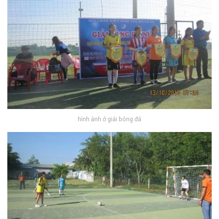
hình ảnh ở giải bóng đá