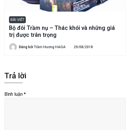
BÀI VIẾT
Bộ đôi Trầm nụ – Thác khói và những giá
trị được trân trọng
Đăng bởi
Trầm Hương HAGA
29/08/2018
Trả lời
Bình luận
*