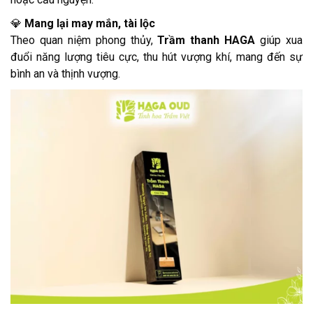
💎
Mang lại may mắn, tài lộc
Theo quan niệm phong thủy,
Trầm thanh HAGA
giúp xua
đuổi năng lượng tiêu cực, thu hút vượng khí, mang đến sự
bình an và thịnh vượng.