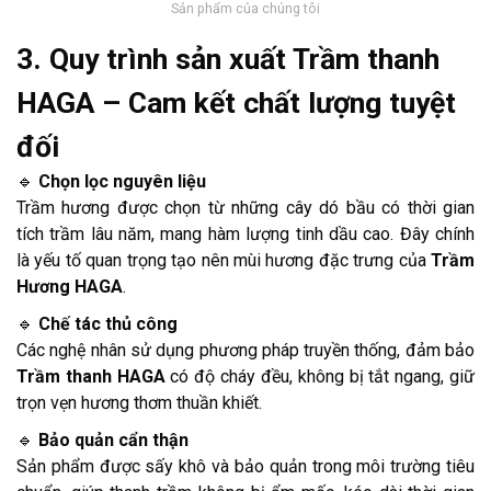
Sản phẩm của chúng tôi
3. Quy trình sản xuất Trầm thanh
HAGA – Cam kết chất lượng tuyệt
đối
🔹
Chọn lọc nguyên liệu
Trầm hương được chọn từ những cây dó bầu có thời gian
tích trầm lâu năm, mang hàm lượng tinh dầu cao. Đây chính
là yếu tố quan trọng tạo nên mùi hương đặc trưng của
Trầm
Hương HAGA
.
🔹
Chế tác thủ công
Các nghệ nhân sử dụng phương pháp truyền thống, đảm bảo
Trầm thanh HAGA
có độ cháy đều, không bị tắt ngang, giữ
trọn vẹn hương thơm thuần khiết.
🔹
Bảo quản cẩn thận
Sản phẩm được sấy khô và bảo quản trong môi trường tiêu