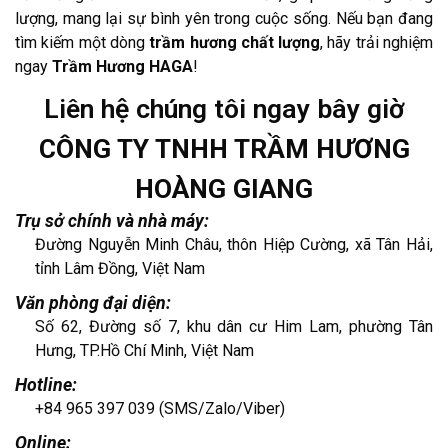
lượng, mang lại sự bình yên trong cuộc sống. Nếu bạn đang
tìm kiếm một dòng
trầm hương chất lượng
, hãy trải nghiệm
ngay
Trầm Hương HAGA
!
Liên hệ chúng tôi ngay bây giờ
CÔNG TY TNHH TRẦM HƯƠNG
HOÀNG GIANG
Trụ sở chính và nhà máy:
Đường Nguyễn Minh Châu, thôn Hiệp Cường, xã Tân Hải,
tỉnh Lâm Đồng, Việt Nam
Văn phòng đại diện:
Số 62, Đường số 7, khu dân cư Him Lam, phường Tân
Hưng, TP.Hồ Chí Minh, Việt Nam
Hotline:
+84 965 397 039 (SMS/Zalo/Viber)
Online: