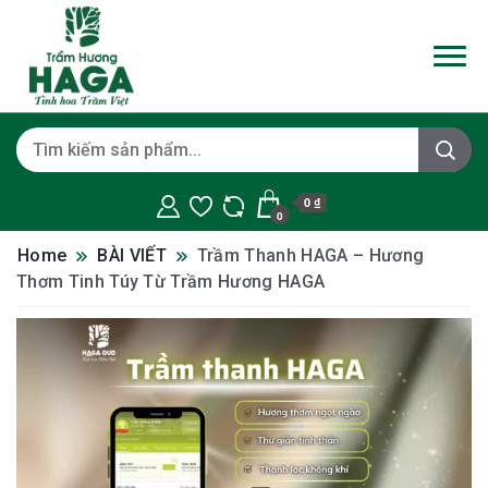
0 ₫
0
Home
BÀI VIẾT
Trầm Thanh HAGA – Hương
Thơm Tinh Túy Từ Trầm Hương HAGA