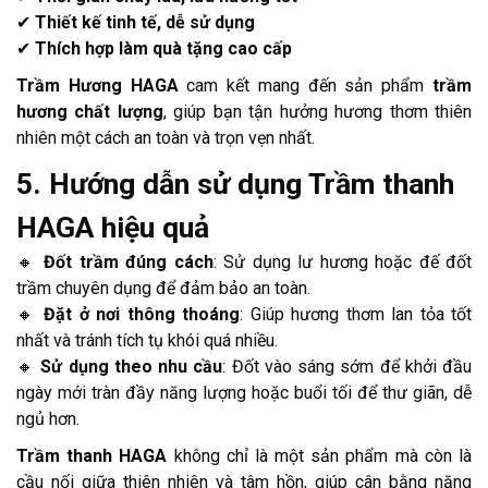
✔
Thiết kế tinh tế, dễ sử dụng
✔
Thích hợp làm quà tặng cao cấp
Trầm Hương HAGA
cam kết mang đến sản phẩm
trầm
hương chất lượng
, giúp bạn tận hưởng hương thơm thiên
nhiên một cách an toàn và trọn vẹn nhất.
5. Hướng dẫn sử dụng Trầm thanh
HAGA hiệu quả
🔸
Đốt trầm đúng cách
: Sử dụng lư hương hoặc đế đốt
trầm chuyên dụng để đảm bảo an toàn.
🔸
Đặt ở nơi thông thoáng
: Giúp hương thơm lan tỏa tốt
nhất và tránh tích tụ khói quá nhiều.
🔸
Sử dụng theo nhu cầu
: Đốt vào sáng sớm để khởi đầu
ngày mới tràn đầy năng lượng hoặc buổi tối để thư giãn, dễ
ngủ hơn.
Trầm thanh HAGA
không chỉ là một sản phẩm mà còn là
cầu nối giữa thiên nhiên và tâm hồn, giúp cân bằng năng