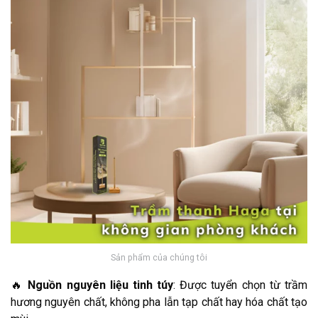
Sản phẩm của chúng tôi
🔥
Nguồn nguyên liệu tinh túy
: Được tuyển chọn từ trầm
hương nguyên chất, không pha lẫn tạp chất hay hóa chất tạo