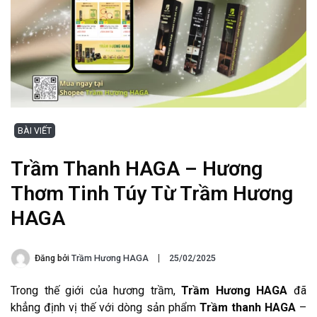
BÀI VIẾT
Trầm Thanh HAGA – Hương
Thơm Tinh Túy Từ Trầm Hương
HAGA
Đăng bởi
Trầm Hương HAGA
25/02/2025
Trong thế giới của hương trầm,
Trầm Hương HAGA
đã
khẳng định vị thế với dòng sản phẩm
Trầm thanh HAGA
–