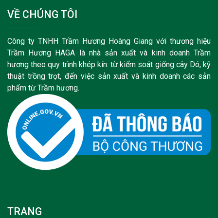
VỀ CHÚNG TÔI
Công ty TNHH Trầm Hương Hoàng Giang với thương hiệu
Trầm Hương HAGA là nhà sản xuất và kinh doanh Trầm
hương theo quy trình khép kín: từ kiểm soát giống cây Dó, kỹ
thuật trồng trọt, đến việc sản xuất và kinh doanh các sản
phẩm từ Trầm hương.
TRANG