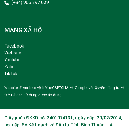
(+84) 965 397 039
MẠNG XÃ HỘI
Facebook
Website
Youtube
Zalo
TikTok
Website được bảo vệ bởi reCAPTCHA và Google với
Quyền riêng tư
và
Điều khoản sử dụng
được áp dụng.
Giấy phép ĐKKD số: 3401074131, ngày cấp: 20/02/2014,
nơi cấp: Sở Kế hoạch và Đầu tư Tỉnh Bình Thuận. - A