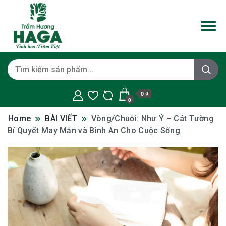
0 ₫
0
Home
BÀI VIẾT
Vòng/Chuỗi: Như Ý – Cát Tường
Bí Quyết May Mắn và Bình An Cho Cuộc Sống