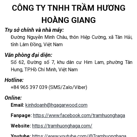
CÔNG TY TNHH TRẦM HƯƠNG
HOÀNG GIANG
Trụ sở chính và nhà máy:
Đường Nguyễn Minh Châu, thôn Hiệp Cường, xã Tân Hải,
tỉnh Lâm Đồng, Việt Nam
Văn phòng đại diện:
Số 62, Đường số 7, khu dân cư Him Lam, phường Tân
Hưng, TP.Hồ Chí Minh, Việt Nam
Hotline:
+84 965 397 039 (SMS/Zalo/Viber)
Online:
Email:
kinhdoanh@hgagarwood.com
Fanpage:
https://www.facebook.com/tramhuonghaga
Website:
https://tramhuonghaga.com/
Youtube:
https://www.youtube.com/@Tramhuonghaga