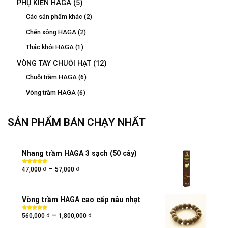
PHỤ KIỆN HAGA
(5)
Các sản phẩm khác
(2)
Chén xông HAGA
(2)
Thác khói HAGA
(1)
VÒNG TAY CHUỖI HẠT
(12)
Chuỗi trầm HAGA
(6)
Vòng trầm HAGA
(6)
SẢN PHẨM BÁN CHẠY NHẤT
Nhang trầm HAGA 3 sạch (50 cây)
₫
₫
–
Được xếp
47,000
57,000
hạng
5.00
5
sao
Vòng trầm HAGA cao cấp nâu nhạt
₫
₫
–
Được xếp
560,000
1,800,000
hạng
5.00
5
sao