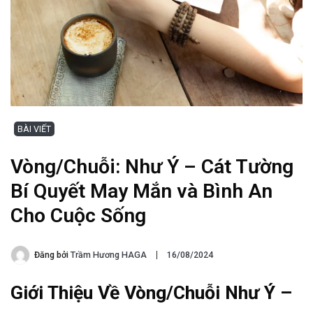
BÀI VIẾT
Vòng/Chuỗi: Như Ý – Cát Tường
Bí Quyết May Mắn và Bình An
Cho Cuộc Sống
Đăng bởi
Trầm Hương HAGA
16/08/2024
Giới Thiệu Về Vòng/Chuỗi Như Ý –