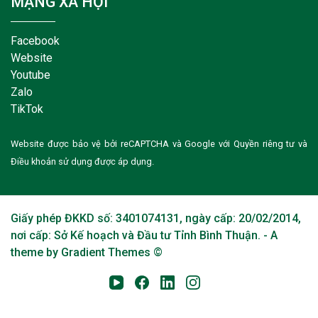
MẠNG XÃ HỘI
Facebook
Website
Youtube
Zalo
TikTok
Website được bảo vệ bởi reCAPTCHA và Google với
Quyền riêng tư
và
Điều khoản sử dụng
được áp dụng.
Giấy phép ĐKKD số: 3401074131, ngày cấp: 20/02/2014,
nơi cấp: Sở Kế hoạch và Đầu tư Tỉnh Bình Thuận. - A
theme by Gradient Themes ©