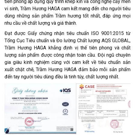
tiên phong áp dụng quy trình khép kín và công nghệ cấy men
vi sinh, Trầm Hương HAGA cam kết mang đến cho người tiêu
dùng những sản phẩm Trầm hương tốt nhất, đáp ứng mọi
nhu cầu về chất lượng và giá thành.
Đạt được Giấy chứng nhận tiêu chuẩn ISO 9001:2015 từ
Tổng Cục Tiêu chuẩn và Đo lường Chất lượng AQS GLOBAL,
Trầm Hương HAGA khẳng định vị thế tiên phong và chất
lượng sản phẩm được công nhận toàn cầu. Đội ngũ chuyên
gia giàu kinh nghiệm cùng với cam kết về tiêu chuẩn sản
xuất chặt chẽ, Trầm Hương HAGA đảm bảo mỗi sản phẩm
đến tay người tiêu dùng đều là tinh túy, chất lượng nhất.