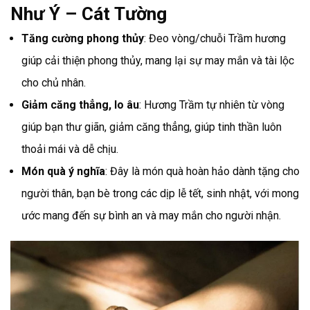
Như Ý – Cát Tường
Tăng cường phong thủy
: Đeo vòng/chuỗi Trầm hương
giúp cải thiện phong thủy, mang lại sự may mắn và tài lộc
cho chủ nhân.
Giảm căng thẳng, lo âu
: Hương Trầm tự nhiên từ vòng
giúp bạn thư giãn, giảm căng thẳng, giúp tinh thần luôn
thoải mái và dễ chịu.
Món quà ý nghĩa
: Đây là món quà hoàn hảo dành tặng cho
người thân, bạn bè trong các dịp lễ tết, sinh nhật, với mong
ước mang đến sự bình an và may mắn cho người nhận.