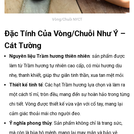
Vòng/Chuỗi NYCT
Đặc Tính Của
Vòng/Chuỗi Như Ý –
Cát Tường
Nguyên liệu Trầm hương thiên nhiên
: sản phẩm được
làm từ Trầm hương tự nhiên cao cấp, có mùi hương dịu
nhẹ, thanh khiết, giúp thư giãn tinh thần, xua tan mệt mỏi.
Thiết kế tinh tế
: Các hạt Trầm hương lựa chọn và làm ra
một cách tỉ mỉ, tròn đều, mang đến sự hoàn hảo trong từng
chi tiết. Vòng được thiết kế vừa vặn với cổ tay, mang lại
cảm giác thoải mái cho người đeo.
Ý nghĩa phong thủy
: Sản phẩm không chỉ là trang sức,
mà còn là bùa hộ mệnh, mang lại may mắn và bảo vệ