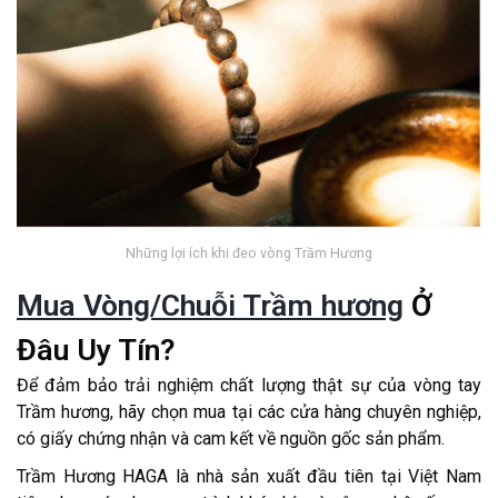
Những lợi ích khi đeo vòng Trầm Hương
Mua Vòng/Chuỗi Trầm hương
Ở
Đâu Uy Tín?
Để đảm bảo trải nghiệm chất lượng thật sự của vòng tay
Trầm hương, hãy chọn mua tại các cửa hàng chuyên nghiệp,
có giấy chứng nhận và cam kết về nguồn gốc sản phẩm.
Trầm Hương HAGA là nhà sản xuất đầu tiên tại Việt Nam