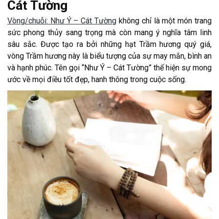
Cát Tường
Vòng/chuỗi: Như Ý – Cát Tường
không chỉ là một món trang
sức phong thủy sang trọng mà còn mang ý nghĩa tâm linh
sâu sắc. Được tạo ra bởi những hạt Trầm hương quý giá,
vòng Trầm hương này là biểu tượng của sự may mắn, bình an
và hạnh phúc. Tên gọi “Như Ý – Cát Tường” thể hiện sự mong
ước về mọi điều tốt đẹp, hanh thông trong cuộc sống.