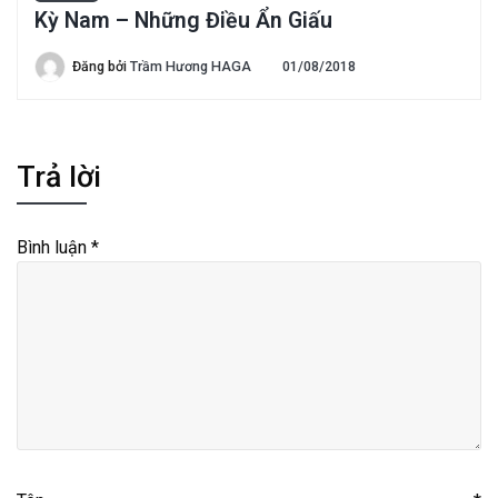
Kỳ Nam – Những Điều Ẩn Giấu
Đăng bởi
Trầm Hương HAGA
01/08/2018
Trả lời
Bình luận
*