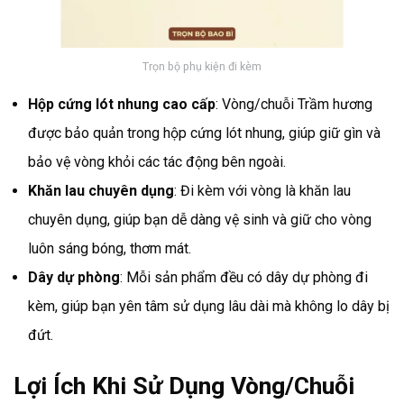
Trọn bộ phụ kiện đi kèm
Hộp cứng lót nhung cao cấp
: Vòng/chuỗi Trầm hương
được bảo quản trong hộp cứng lót nhung, giúp giữ gìn và
bảo vệ vòng khỏi các tác động bên ngoài.
Khăn lau chuyên dụng
: Đi kèm với vòng là khăn lau
chuyên dụng, giúp bạn dễ dàng vệ sinh và giữ cho vòng
luôn sáng bóng, thơm mát.
Dây dự phòng
: Mỗi sản phẩm đều có dây dự phòng đi
kèm, giúp bạn yên tâm sử dụng lâu dài mà không lo dây bị
đứt.
Lợi Ích Khi Sử Dụng
Vòng/Chuỗi