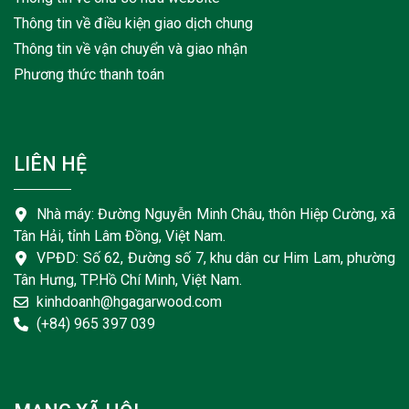
Thông tin về điều kiện giao dịch chung
Thông tin về vận chuyển và giao nhận
Phương thức thanh toán
LIÊN HỆ
Nhà máy: Đường Nguyễn Minh Châu, thôn Hiệp Cường, xã
Tân Hải, tỉnh Lâm Đồng, Việt Nam.
VPĐD: Số 62, Đường số 7, khu dân cư Him Lam, phường
Tân Hưng, TP.Hồ Chí Minh, Việt Nam.
kinhdoanh@hgagarwood.com
(+84) 965 397 039