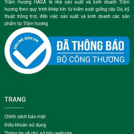
Trầm Hương HAGA là nhà sản xuất và kinh doanh Trầm
hương theo quy trình khép kín: từ kiểm soát giống cây Dó, kỹ
thuật trồng trọt, đến việc sản xuất và kinh doanh các sản
phẩm từ Trầm hương.
TRANG
Chính sách bảo mật
Điều khoản sử dụng
Thông tin về chủ sở hữu website