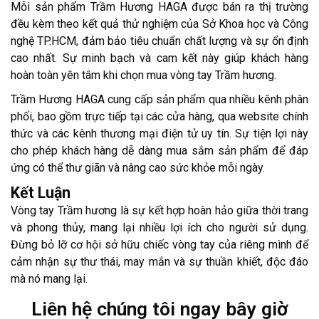
Mỗi sản phẩm Trầm Hương HAGA được bán ra thị trường
đều kèm theo kết quả thử nghiệm của Sở Khoa học và Công
nghệ TP.HCM, đảm bảo tiêu chuẩn chất lượng và sự ổn định
cao nhất. Sự minh bạch và cam kết này giúp khách hàng
hoàn toàn yên tâm khi chọn mua vòng tay Trầm hương.
Trầm Hương HAGA cung cấp sản phẩm qua nhiều kênh phân
phối, bao gồm trực tiếp tại các cửa hàng, qua website chính
thức và các kênh thương mại điện tử uy tín. Sự tiện lợi này
cho phép khách hàng dễ dàng mua sắm sản phẩm để đáp
ứng có thể thư giãn và nâng cao sức khỏe mỗi ngày.
Kết Luận
Vòng tay Trầm hương là sự kết hợp hoàn hảo giữa thời trang
và phong thủy, mang lại nhiều lợi ích cho người sử dụng.
Đừng bỏ lỡ cơ hội sở hữu chiếc vòng tay của riêng mình để
cảm nhận sự thư thái, may mắn và sự thuần khiết, độc đáo
mà nó mang lại.
Liên hệ chúng tôi ngay bây giờ