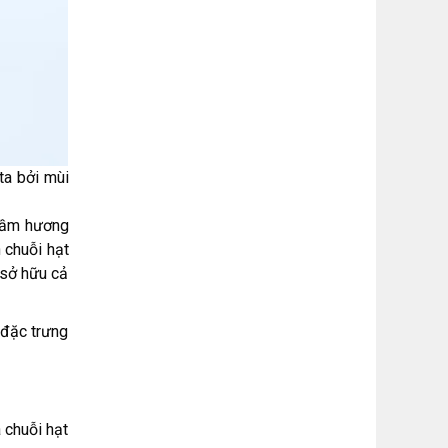
ta bởi mùi
trầm hương
 chuỗi hạt
 sở hữu cả
 đặc trưng
 chuỗi hạt