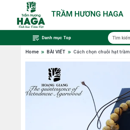
TRẦM HƯƠNG HAGA
Danh mục Top
Home
BÀI VIẾT
Cách chọn chuỗi hạt trầ