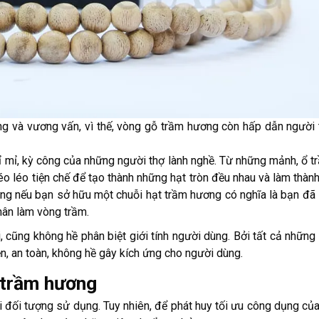
ng và vương vấn, vì thế, vòng gỗ trầm hương còn hấp dẫn người 
ỉ mỉ, kỳ công của những người thợ lành nghề. Từ những mảnh, ổ 
éo léo tiện chế để tạo thành những hạt tròn đều nhau và làm thành
ưng nếu bạn sở hữu một chuỗi hạt trầm hương có nghĩa là bạn đã
nhân làm vòng trầm.
 cũng không hề phân biệt giới tính người dùng. Bởi tất cả những
n, an toàn, không hề gây kích ứng cho người dùng.
 trầm hương
 đối tượng sử dụng. Tuy nhiên, để phát huy tối ưu công dụng của