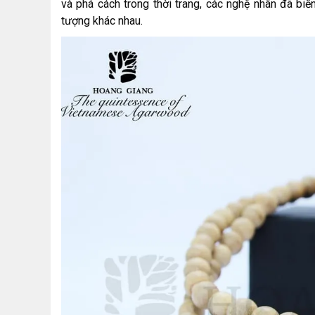
và phá cách trong thời trang, các nghệ nhân đã bi
tượng khác nhau.