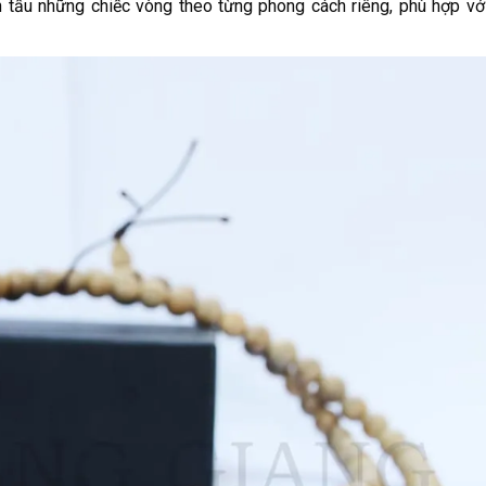
ến tấu những chiếc vòng theo từng phong cách riêng, phù hợp vớ