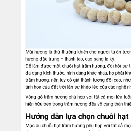
Mùi hương là thứ thường khiến cho người ta ấn tượ
hương đặc trưng – thanh tao, cao sang lạ kỳ.
Để làm được một chuỗi hạt trầm hương, đòi hỏi sự t
đa dạng kích thước, hình dáng khác nhau, họ phải kh
trầm hương, nên tuy có giá thành tương đối cao, nh
tinh hoa của đất trời lẫn sự khéo léo của các nghệ 
Vòng gỗ trầm hương phù hợp với tất cả mọi lứa tuổi,
hiện hữu bên trong trầm hương đều vô cùng thân thiệ
Hướng dẫn lựa chọn chuỗi hạt
Mặc dù chuỗi hạt trầm hương phù hợp với tất cả mọi