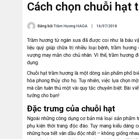
Cách chọn chuỗi hạt 
Đăng bởi
Trầm Hương HAGA
16/07/2018
Trầm hương từ ngàn xưa đã được coi như là báu vậ
liệu quý giúp chữa trị nhiều loại bệnh, trầm hươn
vượng may mắn cho chủ nhân. Vì thế, trầm hương đư
dụng.
Chuỗi hạt trầm hương là một dòng sản phẩm phổ biế
hòa phong thủy cho họ. Tuy nhiên, việc lựa chọn m
mà cần tuân thủ một vài quy tắc chuyên biệt. Bài viế
tưởng cho bạn!
Đặc trưng của chuỗi hạt
Ngoài những công dụng cơ bản mà loại sản phẩm tr
phụ kiện thời trang độc đáo. Tuy mang kiểu dáng c
những họa tiết vân dầu độc nhất – không giống nhau