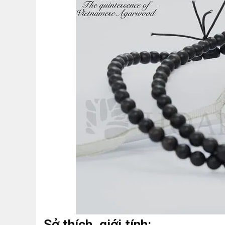
Sở thích, giới tính: