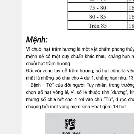
Mệnh:
Vì chuỗi hạt trầm hương là một vật phẩm phong thủ
mệnh sẽ có một quy chuẩn khác nhau, chẳng hạn nh
chuỗi hạt trầm hương.
Đối với vòng tay gỗ trầm hương, số hạt cũng là yếu
nhất là những số chia cho 4 dư 1, chẳng hạn như: 13
– Bệnh – Tử” của đời người. Tuy nhiên, trong trườn
chọn số hạt vòng lẻ, vì số lẻ thuộc tính “dương”, k
những số chia hết cho 4 rơi vào chữ “Tử”, được c
chuộng bởi một vòng niệm kinh Phật gồm 18 hạt