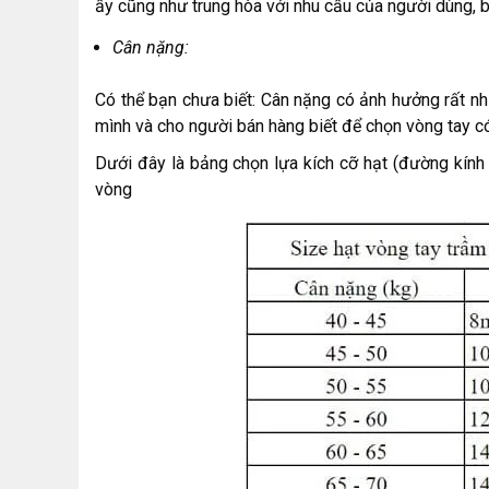
ấy cũng như trung hòa với nhu cầu của người dùng, 
Cân nặng:
Có thể bạn chưa biết: Cân nặng có ảnh hưởng rất nh
mình và cho người bán hàng biết để chọn vòng tay có
Dưới đây là bảng chọn lựa kích cỡ hạt (đường kín
vòng