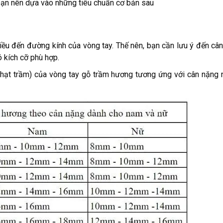
bạn nên dựa vào những tiêu chuẩn cơ bản sau
iều đến đường kính của vòng tay. Thế nên, bạn cần lưu ý đến câ
 kích cỡ phù hợp.
h hạt trầm) của vòng tay gỗ trầm hương tương ứng với cân nặng