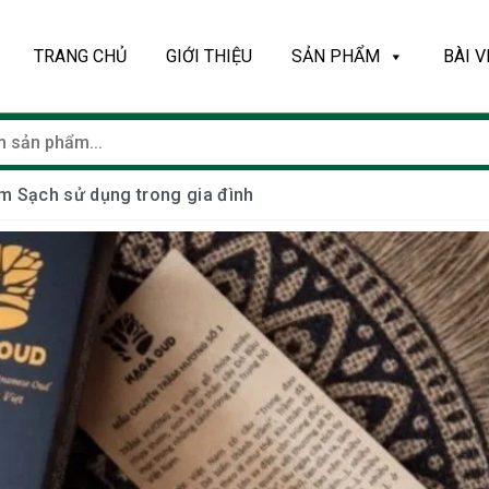
TRANG CHỦ
GIỚI THIỆU
SẢN PHẨM
BÀI V
m Sạch sử dụng trong gia đình