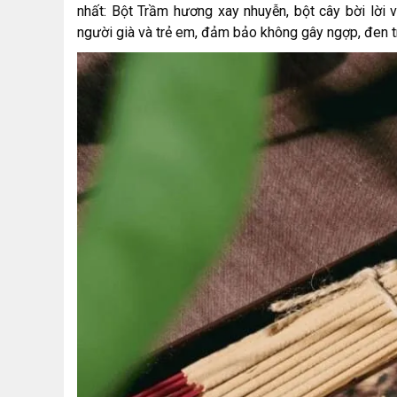
nhất: Bột Trầm hương xay nhuyễn, bột cây bời lời 
người già và trẻ em, đảm bảo không gây ngợp, đen t