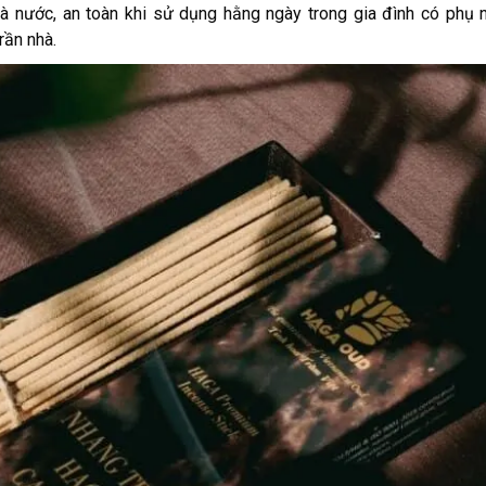
và nước, an toàn khi sử dụng hằng ngày trong gia đình có phụ n
rần nhà.