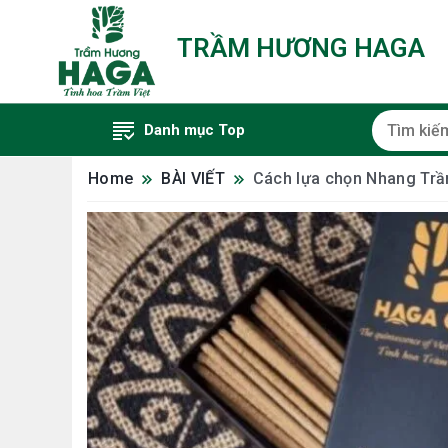
TRẦM HƯƠNG HAGA
Danh mục Top
Home
BÀI VIẾT
Cách lựa chọn Nhang Trầ