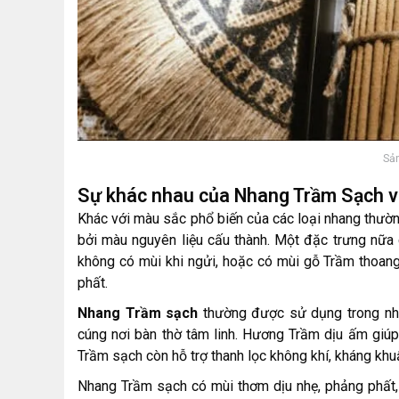
Sả
Sự khác nhau của Nhang Trầm Sạch và 
Khác với màu sắc phổ biến của các loại nhang thườn
bởi màu nguyên liệu cấu thành. Một đặc trưng nữa
không có mùi khi ngửi, hoặc có mùi gỗ Trầm thoan
phất.
Nhang Trầm sạch
thường được sử dụng trong nhữ
cúng nơi bàn thờ tâm linh. Hương Trầm dịu ấm giúp
Trầm sạch còn hỗ trợ thanh lọc không khí, kháng kh
Nhang Trầm sạch có mùi thơm dịu nhẹ, phảng phất, 