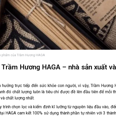
n phẩm của Trầm Hương HAGA
 Trầm Hương HAGA – nhà sản xuất và
nh hưởng trực tiếp đến sức khỏe con người, vì vậy, Trầm Hương
ạnh đó chất lượng luôn là tiêu chí được đề lên đầu tiên để mỗi 
 và chất lượng nhất.
rình chọn lọc và kiểm định kĩ lưỡng từ nguyên liệu đầu vào, đến
tại HAGA cam kết 100% sử dụng thành phần tự nhiên với 3 thàn