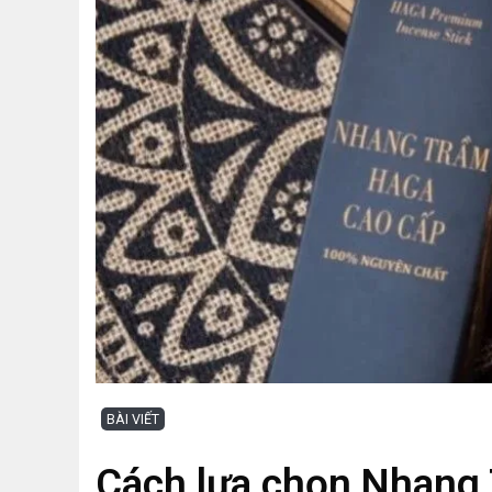
BÀI VIẾT
Cách lựa chọn Nhang 