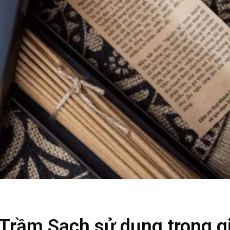
Trầm Sạch sử dụng trong g