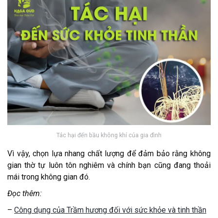
Tác hại đến bầu không khí của gia đình
Vì vậy, chọn lựa nhang chất lượng để đảm bảo rằng không
gian thờ tự luôn tôn nghiêm và chính bạn cũng đang thoải
mái trong không gian đó.
Đọc thêm:
–
Công dụng của Trầm hương đối với sức khỏe và tinh thần