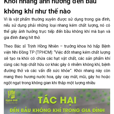
Khói nhang ảnh hưởng đến bầu
không khí như thế nào
Vì là vật phẩm thường xuyên được sử dụng trong gia đình,
nếu sử dụng phải những loại nhang kém chất lượng, nó có
thể gây ảnh hưởng trực tiếp đến bầu không khí mà bạn và
gia đình đang hít thở.
Theo Bác sĩ Trịnh Hồng Nhiên – trưởng khoa hô hấp Bệnh
viện Nhi Đồng TP (TP.HCM): “Việc đốt nhang kém chất lượng
sẽ tạo ra khói có chứa các hạt vật chất, các sản phẩm khí
cùng các hợp chất hữu cơ khác gây ô nhiễm không khí, bệnh
đường thở và các vấn đề sức khỏe”. Khói nhang này còn
mang theo hương nước hoa, gây cay mắt, mũi, gây ho hoặc
ngột ngạt trong không gian khi thắp một lượng nhiều