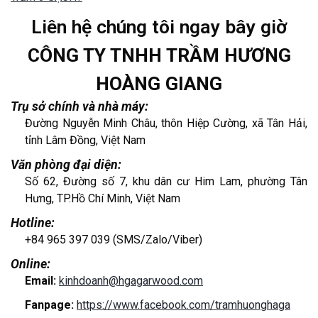
Liên hệ chúng tôi ngay bây giờ
CÔNG TY TNHH TRẦM HƯƠNG
HOÀNG GIANG
Trụ sở chính và nhà máy:
Đường Nguyễn Minh Châu, thôn Hiệp Cường, xã Tân Hải,
tỉnh Lâm Đồng, Việt Nam
Văn phòng đại diện:
Số 62, Đường số 7, khu dân cư Him Lam, phường Tân
Hưng, TP.Hồ Chí Minh, Việt Nam
Hotline:
+84 965 397 039 (SMS/Zalo/Viber)
Online:
Email:
kinhdoanh@hgagarwood.com
Fanpage:
https://www.facebook.com/tramhuonghaga