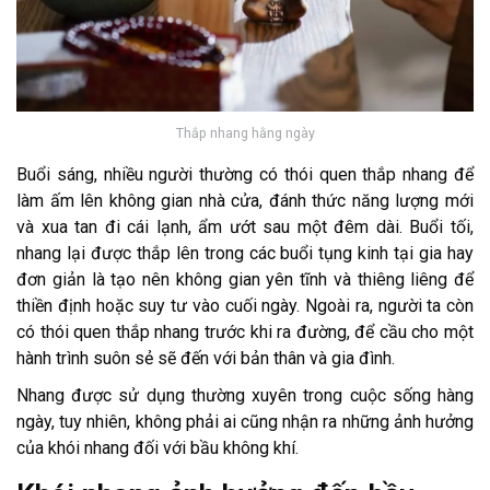
Thắp nhang hằng ngày
Buổi sáng, nhiều người thường có thói quen thắp nhang để
làm ấm lên không gian nhà cửa, đánh thức năng lượng mới
và xua tan đi cái lạnh, ẩm ướt sau một đêm dài. Buổi tối,
nhang lại được thắp lên trong các buổi tụng kinh tại gia hay
đơn giản là tạo nên không gian yên tĩnh và thiêng liêng để
thiền định hoặc suy tư vào cuối ngày. Ngoài ra, người ta còn
có thói quen thắp nhang trước khi ra đường, để cầu cho một
hành trình suôn sẻ sẽ đến với bản thân và gia đình.
Nhang được sử dụng thường xuyên trong cuộc sống hàng
ngày, tuy nhiên, không phải ai cũng nhận ra những ảnh hưởng
của khói nhang đối với bầu không khí.