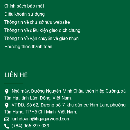
Chính sách bảo mật
Điều khoản sử dụng
Thông tin về chủ sở hữu website
Thông tin về điều kiện giao dịch chung
Thông tin về vận chuyển và giao nhận
Phương thức thanh toán
LIÊN HỆ
Nhà máy: Đường Nguyễn Minh Châu, thôn Hiệp Cường, xã
Tân Hải, tỉnh Lâm Đồng, Việt Nam.
VPĐD: Số 62, Đường số 7, khu dân cư Him Lam, phường
Tân Hưng, TP.Hồ Chí Minh, Việt Nam.
kinhdoanh@hgagarwood.com
(+84) 965 397 039