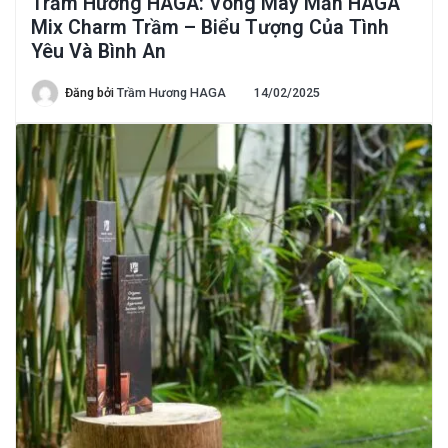
Trầm Hương HAGA: Vòng May Mắn HAGA
Mix Charm Trầm – Biểu Tượng Của Tình
Yêu Và Bình An
Đăng bởi
Trầm Hương HAGA
14/02/2025