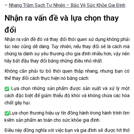
–
Nhang Trầm Sạch Tự Nhiên – Bảo Vệ Sức Khỏe Gia Đình
Nhận ra vấn đề và lựa chọn thay
đổi
Nhận ra vấn đề đó và thay đổi thói quen sử dụng không phải
lúc nào cũng dễ dàng. Tuy nhiên, nếu thay đổi sẽ là cách mà
chúng ta dành sự yêu thương cho gia đình nhiều hơn, vậy nên
hãy bắt đầu thay đổi bằng những điều nhỏ nhất.
Không cần phải từ bỏ thói quen thắp nhang, nhưng bạn có
thể thay đổi cách thực hiện nó bằng cách:
Lựa chọn những sản phẩm được sản xuất và xử lý một
cách đặc biệt để giảm thiểu độ khói và không chứa các hóa
chất gây hại.
Lựa chọn thương hiệu uy tín đồng hành trong hành trình tìm
kiếm sản phẩm an toàn cho sức khỏe gia đình.
Điều này đồng nghĩa với việc bạn và gia đình sẽ được hít thở