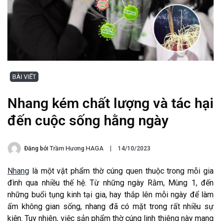
BÀI VIẾT
Nhang kém chất lượng và tác hại
đến cuộc sống hằng ngày
Đăng bởi
Trầm Hương HAGA
14/10/2023
Nhang
là một vật phẩm thờ cúng quen thuộc trong mỗi gia
đình qua nhiều thế hệ. Từ những ngày Rằm, Mùng 1, đến
những buổi tụng kinh tại gia, hay thắp lên mỗi ngày để làm
ấm không gian sống, nhang đã có mặt trong rất nhiều sự
kiện. Tuy nhiên, việc sản phẩm thờ cúng linh thiêng này mang