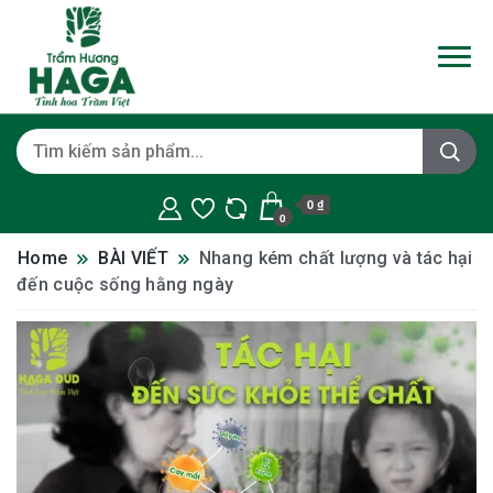
0 ₫
0
Home
BÀI VIẾT
Nhang kém chất lượng và tác hại
đến cuộc sống hằng ngày