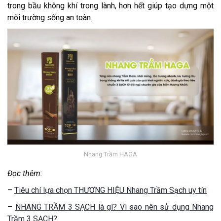
trong bầu không khí trong lành, hơn hết giúp tạo dựng một
môi trường sống an toàn.
Nhang Trầm HAGA
Đọc thêm:
–
Tiêu chí lựa chọn THƯƠNG HIỆU Nhang Trầm Sạch uy tín
–
NHANG TRẦM 3 SẠCH là gì? Vì sao nên sử dụng Nhang
Trầm 3 SẠCH?