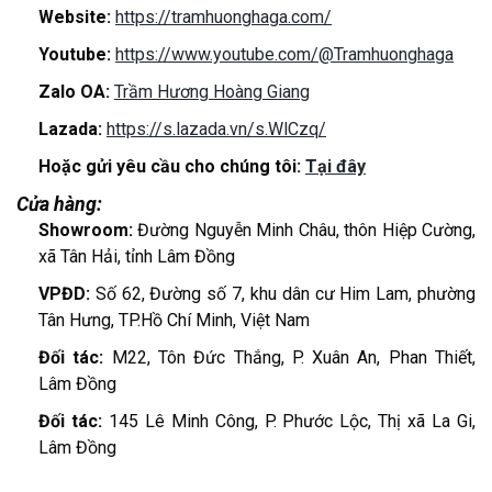
Website:
https://tramhuonghaga.com/
Youtube:
https://www.youtube.com/@Tramhuonghaga
Zalo OA:
Trầm Hương Hoàng Giang
Lazada:
https://s.lazada.vn/s.WlCzq/
Hoặc gửi yêu cầu cho chúng tôi:
Tại đây
Cửa hàng:
Showroom:
Đường Nguyễn Minh Châu, thôn Hiệp Cường,
xã Tân Hải, tỉnh Lâm Đồng
VPĐD:
Số 62, Đường số 7, khu dân cư Him Lam, phường
Tân Hưng, TP.Hồ Chí Minh, Việt Nam
Đối tác:
M22, Tôn Đức Thắng, P. Xuân An, Phan Thiết,
Lâm Đồng
Đối tác:
145 Lê Minh Công, P. Phước Lộc, Thị xã La Gi,
Lâm Đồng