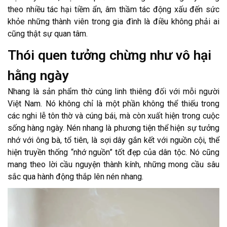
theo nhiều tác hại tiềm ẩn, âm thầm tác động xấu đến sức
khỏe những thành viên trong gia đình là điều không phải ai
cũng thật sự quan tâm.
Thói quen tưởng chừng như vô hại
hằng ngày
Nhang là sản phẩm thờ cúng linh thiêng đối với mỗi người
Việt Nam. Nó không chỉ là một phần không thể thiếu trong
các nghi lễ tôn thờ và cúng bái, mà còn xuất hiện trong cuộc
sống hàng ngày. Nén nhang là phương tiện thể hiện sự tưởng
nhớ với ông bà, tổ tiên, là sợi dây gắn kết với nguồn cội, thể
hiện truyền thống “nhớ nguồn” tốt đẹp của dân tộc. Nó cũng
mang theo lời cầu nguyện thành kính, những mong cầu sâu
sắc qua hành động thắp lên nén nhang.