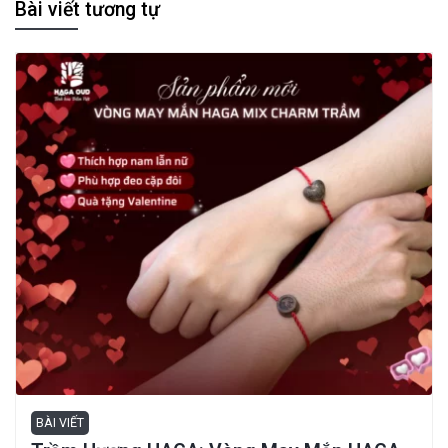
Bài viết tương tự
BÀI VIẾT