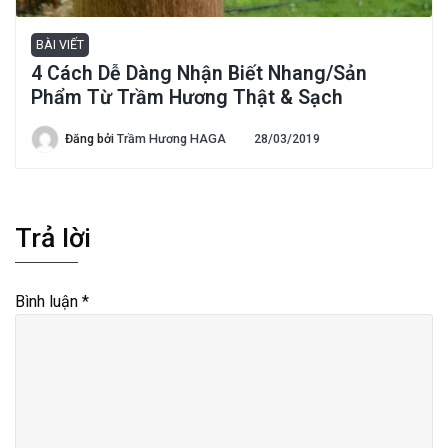
BÀI VIẾT
4 Cách Dễ Dàng Nhận Biết Nhang/Sản
Phẩm Từ Trầm Hương Thật & Sạch
Đăng bởi
Trầm Hương HAGA
28/03/2019
Trả lời
Bình luận
*