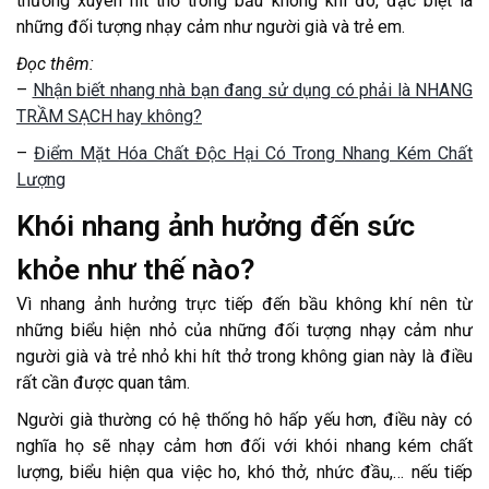
thường xuyên hít thở trong bầu không khí đó, đặc biệt là
những đối tượng nhạy cảm như người già và trẻ em.
Đọc thêm:
–
Nhận biết nhang nhà bạn đang sử dụng có phải là NHANG
TRẦM SẠCH hay không?
–
Điểm Mặt Hóa Chất Độc Hại Có Trong Nhang Kém Chất
Lượng
Khói nhang ảnh hưởng đến sức
khỏe như thế nào?
Vì nhang ảnh hưởng trực tiếp đến bầu không khí nên từ
những biểu hiện nhỏ của những đối tượng nhạy cảm như
người già và trẻ nhỏ khi hít thở trong không gian này là điều
rất cần được quan tâm.
Người già thường có hệ thống hô hấp yếu hơn, điều này có
nghĩa họ sẽ nhạy cảm hơn đối với khói nhang kém chất
lượng, biểu hiện qua việc ho, khó thở, nhức đầu,… nếu tiếp