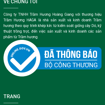
VỀ CHÚNG TÔI
Công ty TNHH Trầm Hương Hoàng Giang với thương hiệu
Trầm Hương HAGA là nhà sản xuất và kinh doanh Trầm
hương theo quy trình khép kín: từ kiểm soát giống cây Dó, kỹ
thuật trồng trọt, đến việc sản xuất và kinh doanh các sản
phẩm từ Trầm hương.
TRANG