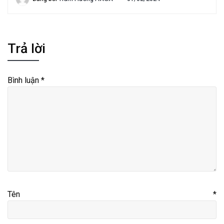
Trả lời
Bình luận
*
Tên
*