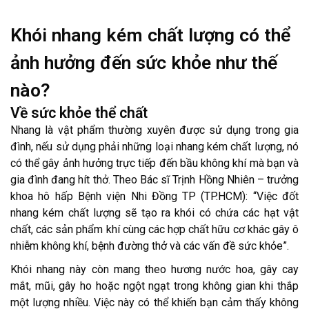
Khói nhang kém chất lượng có thể
ảnh hưởng đến sức khỏe như thế
nào?
Về sức khỏe thể chất
Nhang là vật phẩm thường xuyên được sử dụng trong gia
đình, nếu sử dụng phải những loại nhang kém chất lượng, nó
có thể gây ảnh hưởng trực tiếp đến bầu không khí mà bạn và
gia đình đang hít thở. Theo Bác sĩ Trịnh Hồng Nhiên – trưởng
khoa hô hấp Bệnh viện Nhi Đồng TP (TP.HCM): “Việc đốt
nhang kém chất lượng sẽ tạo ra khói có chứa các hạt vật
chất, các sản phẩm khí cùng các hợp chất hữu cơ khác gây ô
nhiễm không khí, bệnh đường thở và các vấn đề sức khỏe”.
Khói nhang này còn mang theo hương nước hoa, gây cay
mắt, mũi, gây ho hoặc ngột ngạt trong không gian khi thắp
một lượng nhiều. Việc này có thể khiến bạn cảm thấy không