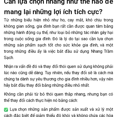
Cần lựa chọn nhang như thế nào để
mang lại những lợi ích tích cực?
Từ những biểu hiện nhỏ như ho, cay mắt, khó chịu trong
không gian sống, gia đình bạn rất cần được quan tâm bằng
những hành động cụ thể, như loại bỏ những tác nhân gây hại
trong cuộc sống gia đình. Đó là lý do tại sao cần lựa chọn
những sản phẩm sạch tốt cho sức khỏe gia đình, và một
trong những điều ấy là việc bắt đầu sử dụng Nhang Trầm
Sạch.
Nhận ra vấn đề đó và thay đổi thói quen sử dụng không phải
lúc nào cũng dễ dàng. Tuy nhiên, nếu thay đổi sẽ là cách mà
chúng ta dành sự yêu thương cho gia đình nhiều hơn, vậy nên
hãy bắt đầu thay đổi bằng những điều nhỏ nhất.
Không cần phải từ bỏ thói quen thắp nhang, nhưng bạn có
thể thay đổi cách thực hiện nó bằng cách:
Lựa chọn những sản phẩm được sản xuất và xử lý một
cách đặc biệt để giảm thiểu độ khói và không chứa các hóa