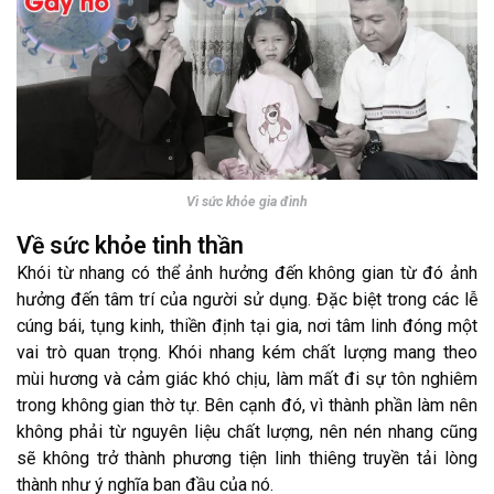
Vì sức khỏe gia đình
Về sức khỏe tinh thần
Khói từ nhang có thể ảnh hưởng đến không gian từ đó ảnh
hưởng đến tâm trí của người sử dụng. Đặc biệt trong các lễ
cúng bái, tụng kinh, thiền định tại gia, nơi tâm linh đóng một
vai trò quan trọng. Khói nhang kém chất lượng mang theo
mùi hương và cảm giác khó chịu, làm mất đi sự tôn nghiêm
trong không gian thờ tự. Bên cạnh đó, vì thành phần làm nên
không phải từ nguyên liệu chất lượng, nên nén nhang cũng
sẽ không trở thành phương tiện linh thiêng truyền tải lòng
thành như ý nghĩa ban đầu của nó.