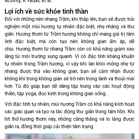
Activity, K Yadav, et al.
Lợi ích về sức khỏe tinh thần
Đối với những nén nhang Trầm, khi thắp lên, bạn sẽ được trải
nghiệm một mùi hương tự nhiên đặc biệt, nhẹ nhàng và thư
giãn. Hương thơm từ Trầm hương không chỉ mang giá trị tâm
linh đặc biệt, mà còn tạo nên không gian ấm áp, dễ
chịu. Hương thơm từ nhang Trầm còn có khả năng giảm xao
lãng từ môi trường xung quanh. Vì có đặc tính kháng khuẩn
tự nhiên trong Trầm hương, vì vậy khi làn khói mỏng nhẹ từ
nhang được thả vào không gian, bạn sẽ cảm nhận được
không khí trong không gian sẽ trở nên trong lành và thoải mái
hơn. Từ đó giúp bạn dễ dàng tập trung vào các hoạt động
thiền, tập yoga, đọc kinh trong không gian sống…
Với đặc tính tự nhiên, mùi hương Trầm có khả năng kích hoạt
các giác quan và tạo ra tác động thư giãn trong tâm hồn. Khi
hít thở hương thơm này, những căng thẳng và lo lắng được
giãn ra, đồng thời giúp cải thiện tâm trạng.