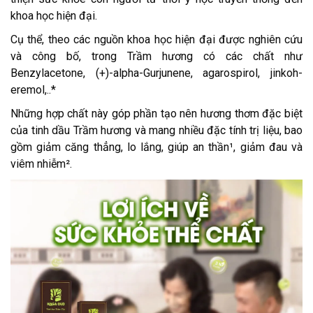
khoa học hiện đại.
Cụ thể, theo các nguồn khoa học hiện đại được nghiên cứu
và công bố, trong Trầm hương có các chất như
Benzylacetone, (+)-alpha-Gurjunene, agarospirol, jinkoh-
eremol,..*
Những hợp chất này góp phần tạo nên hương thơm đặc biệt
của tinh dầu Trầm hương và mang nhiều đặc tính trị liệu, bao
gồm giảm căng thẳng, lo lắng, giúp an thần¹, giảm đau và
viêm nhiễm².