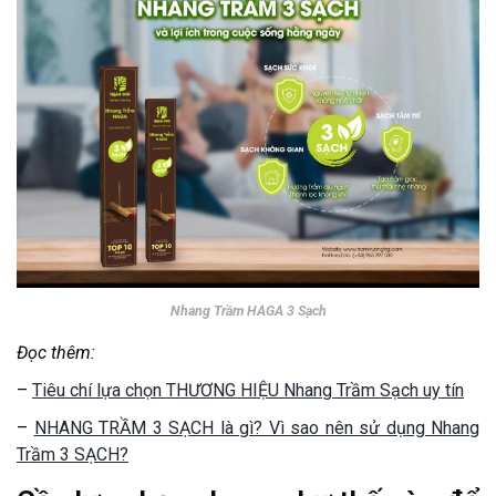
Nhang Trầm HAGA 3 Sạch
Đọc thêm:
–
Tiêu chí lựa chọn THƯƠNG HIỆU Nhang Trầm Sạch uy tín
–
NHANG TRẦM 3 SẠCH là gì? Vì sao nên sử dụng Nhang
Trầm 3 SẠCH?