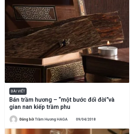
BÀI VIẾT
Bán trầm hương – “một bước đổi đời”và
gian nan kiếp trầm phu
Đăng bởi
Trầm Hương HAGA
09/04/2018