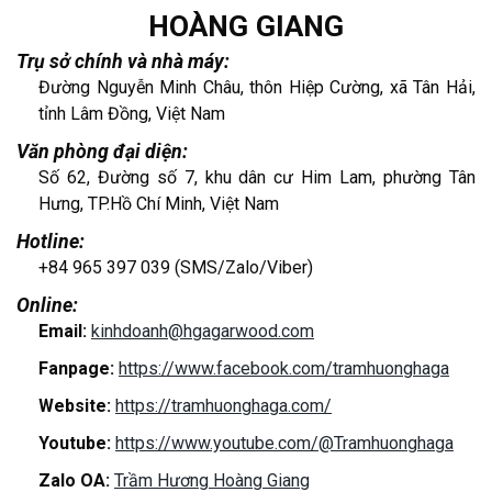
HOÀNG GIANG
Trụ sở chính và nhà máy:
Đường Nguyễn Minh Châu, thôn Hiệp Cường, xã Tân Hải,
tỉnh Lâm Đồng, Việt Nam
Văn phòng đại diện:
Số 62, Đường số 7, khu dân cư Him Lam, phường Tân
Hưng, TP.Hồ Chí Minh, Việt Nam
Hotline:
+84 965 397 039 (SMS/Zalo/Viber)
Online:
Email:
kinhdoanh@hgagarwood.com
Fanpage:
https://www.facebook.com/tramhuonghaga
Website:
https://tramhuonghaga.com/
Youtube:
https://www.youtube.com/@Tramhuonghaga
Zalo OA:
Trầm Hương Hoàng Giang