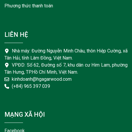
Phương thức thanh toán
LIÊN HỆ
Nhà máy: Đường Nguyễn Minh Châu, thôn Hiệp Cường, xã
Tân Hải, tỉnh Lâm Đồng, Việt Nam.
VPĐD: Số 62, Đường số 7, khu dân cư Him Lam, phường
Tân Hưng, TP.Hồ Chí Minh, Việt Nam.
kinhdoanh@hgagarwood.com
(+84) 965 397 039
MẠNG XÃ HỘI
Facebook