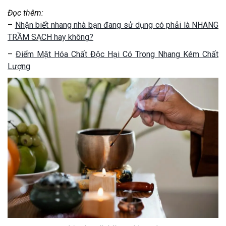
Đọc thêm:
–
Nhận biết nhang nhà bạn đang sử dụng có phải là NHANG
TRẦM SẠCH hay không?
–
Điểm Mặt Hóa Chất Độc Hại Có Trong Nhang Kém Chất
Lượng