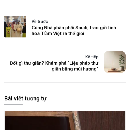
Về trước
Cùng Nhà phân phối Saudi, trao gửi tinh
hoa Trầm Việt ra thế giới
Kế tiếp
Đốt gì thư giãn? Khám phá “Liệu pháp thư
giãn bằng mùi hương”
Bài viết tương tự