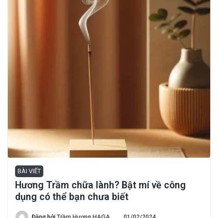
BÀI VIẾT
Hương Trầm chữa lành? Bật mí về công
dụng có thể bạn chưa biết
Đăng bởi
Trầm Hương HAGA
01/02/2024