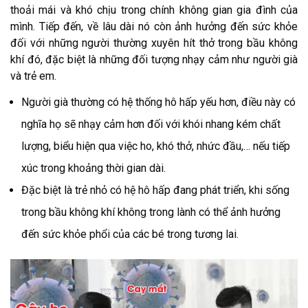
thoải mái và khó chịu trong chính không gian gia đình của
mình. Tiếp đến, về lâu dài nó còn ảnh hưởng đến sức khỏe
đối với những người thường xuyên hít thở trong bầu không
khí đó, đặc biệt là những đối tượng nhạy cảm như người già
và trẻ em.
Người già thường có hệ thống hô hấp yếu hơn, điều này có
nghĩa họ sẽ nhạy cảm hơn đối với khói nhang kém chất
lượng, biểu hiện qua việc ho, khó thở, nhức đầu,… nếu tiếp
xúc trong khoảng thời gian dài.
Đặc biệt là trẻ nhỏ có hệ hô hấp đang phát triển, khi sống
trong bầu không khí không trong lành có thể ảnh hưởng
đến sức khỏe phổi của các bé trong tương lai.