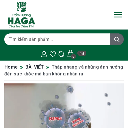
0 ₫
0
Home
BÀI VIẾT
Thắp nhang và những ảnh hưởng
đến sức khỏe mà bạn không nhận ra