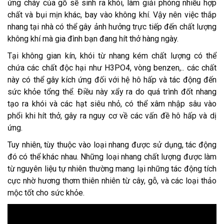
ứng cháy của gỗ sẽ sinh ra khói, làm giải phóng nhiều hợp
chất và bụi mịn khác, bay vào không khí. Vậy nên việc thắp
nhang tại nhà có thể gây ảnh hưởng trực tiếp đến chất lượng
không khí mà gia đình bạn đang hít thở hàng ngày.
Tại không gian kín, khói từ nhang kém chất lượng có thể
chứa các chất độc hại như H3PO4, vòng benzen,.. các chất
này có thể gây kích ứng đối với hệ hô hấp và tác động đến
sức khỏe tổng thể. Điều này xẩy ra do quá trình đốt nhang
tạo ra khói và các hạt siêu nhỏ, có thể xâm nhập sâu vào
phổi khi hít thở, gây ra nguy cơ về các vấn đề hô hấp và dị
ứng.
Tuy nhiên, tùy thuộc vào loại nhang được sử dụng, tác động
đó có thể khác nhau. Những loại nhang chất lượng được làm
từ nguyên liệu tự nhiên thường mang lại những tác động tích
cực nhờ hương thơm thiên nhiên từ cây, gỗ, và các loại thảo
mộc tốt cho sức khỏe.