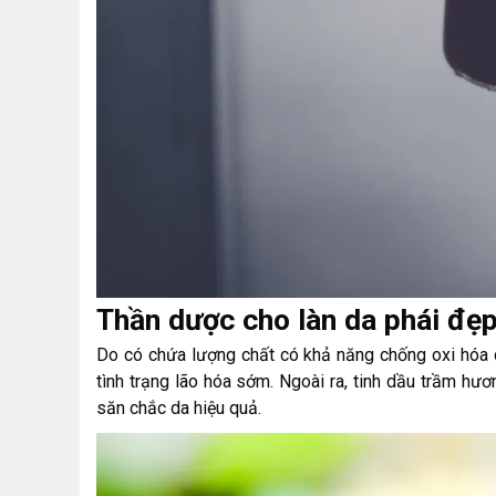
Thần dược cho làn da phái đẹ
Do có chứa lượng chất có khả năng chống oxi hóa c
tình trạng lão hóa sớm. Ngoài ra, tinh dầu trầm hư
săn chắc da hiệu quả.