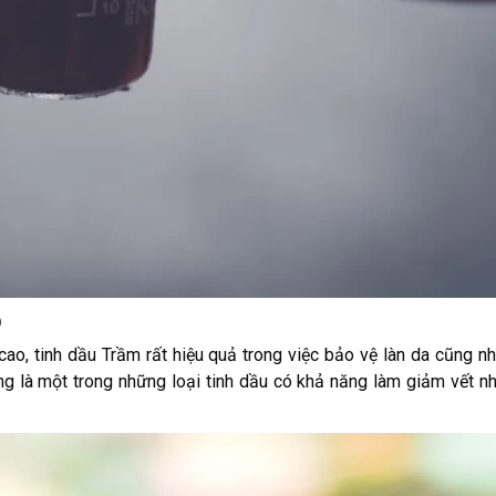
p
ao, tinh dầu Trầm rất hiệu quả trong việc bảo vệ làn da cũng n
ơng là một trong những loại tinh dầu có khả năng làm giảm vết n