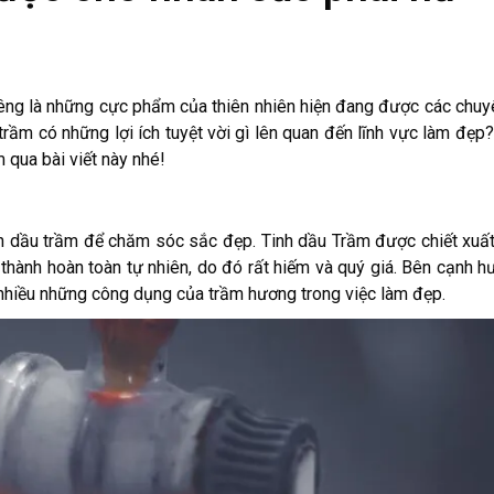
iêng là những cực phẩm của thiên nhiên hiện đang được các chuy
trầm có những lợi ích tuyệt vời gì lên quan đến lĩnh vực làm đẹp
 qua bài viết này nhé!
nh dầu trầm để chăm sóc sắc đẹp. Tinh dầu Trầm được chiết xuấ
 thành hoàn toàn tự nhiên, do đó rất hiếm và quý giá. Bên cạnh 
nhiều những công dụng của trầm hương trong việc làm đẹp.