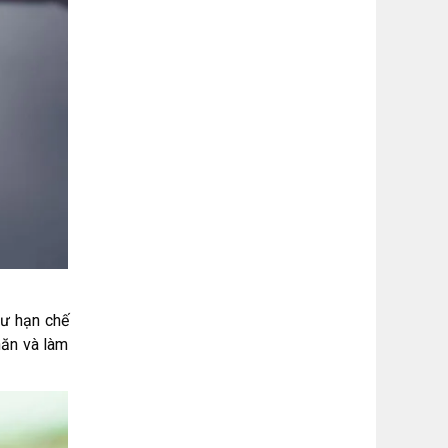
hư hạn chế
hăn và làm