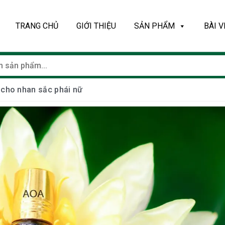
TRANG CHỦ
GIỚI THIỆU
SẢN PHẨM
BÀI V
cho nhan sắc phái nữ