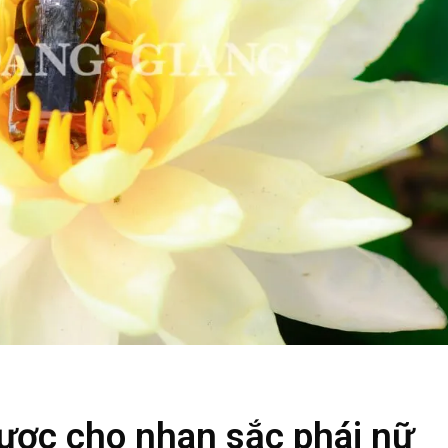
ợc cho nhan sắc phái nữ