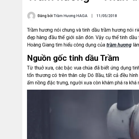
Đăng bởi
Trầm Hương HAGA
11/05/2018
Trầm hương nói chung và tinh dầu trầm hương nói r
đẹp hàng đầu thế giới săn đón. Vậy cụ thể tinh dầu 
Hoàng Giang tìm hiểu công dụng của
trầm hương
làm
Nguồn gốc tinh dầu Trầm
Từ thuở xưa, các bậc vua chúa đã biết ứng dụng ti
tổn thương có trên thân cây Dó Bầu, tất cả đều hình
ấm nồng đặc trưng, người xưa còn khám phá ra khá 