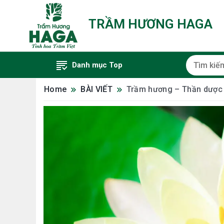
TRẦM HƯƠNG HAGA
Danh mục Top
Home
BÀI VIẾT
Trầm hương – Thần dược 