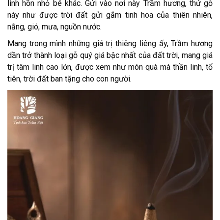
linh hồn nhỏ bé khác. Gửi vào nơi này Trầm hương, thứ gỗ
này như được trời đất gửi gắm tinh hoa của thiên nhiên,
nắng, gió, mưa, nguồn nước.
Mang trong mình những giá trị thiêng liêng ấy, Trầm hương
dần trở thành loại gỗ quý giá bậc nhất của đất trời, mang giá
trị tâm linh cao lớn, được xem như món quà mà thần linh, tổ
tiên, trời đất ban tặng cho con người.