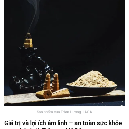
Sản phẩm của Trầm Hương HAGA
Giá trị và lợi ích âm linh – an toàn sức khỏe