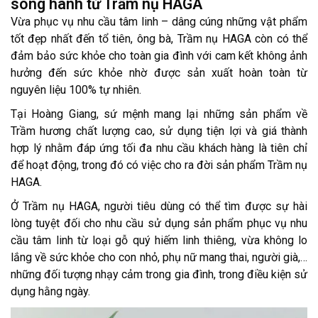
song hành từ Trầm nụ HAGA
Vừa phục vụ nhu cầu tâm linh – dâng cúng những vật phẩm
tốt đẹp nhất đến tổ tiên, ông bà, Trầm nụ HAGA còn có thể
đảm bảo sức khỏe cho toàn gia đình với cam kết không ảnh
hưởng đến sức khỏe nhờ được sản xuất hoàn toàn từ
nguyên liệu 100% tự nhiên.
Tại Hoàng Giang, sứ mệnh mang lại những sản phẩm về
Trầm hương chất lượng cao, sử dụng tiện lợi và giá thành
hợp lý nhằm đáp ứng tối đa nhu cầu khách hàng là tiên chỉ
để hoạt động, trong đó có việc cho ra đời sản phẩm Trầm nụ
HAGA.
Ở Trầm nụ HAGA, người tiêu dùng có thể tìm được sự hài
lòng tuyệt đối cho nhu cầu sử dụng sản phẩm phục vụ nhu
cầu tâm linh từ loại gỗ quý hiếm linh thiêng, vừa không lo
lắng về sức khỏe cho con nhỏ, phụ nữ mang thai, người già,…
những đối tượng nhạy cảm trong gia đình, trong điều kiện sử
dụng hằng ngày.