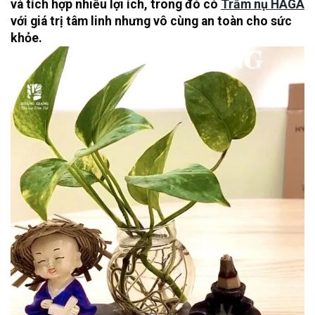
và tích hợp nhiều lợi ích, trong đó có
Trầm nụ HAGA
với giá trị tâm linh nhưng vô cùng an toàn cho sức
khỏe.