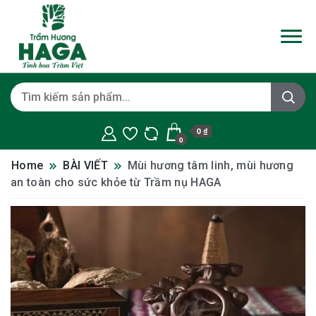
0 ₫
0
Home
BÀI VIẾT
Mùi hương tâm linh, mùi hương
an toàn cho sức khỏe từ Trầm nụ HAGA