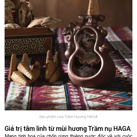
Sản phẩm của Trầm Hương HAGA
Giá trị tâm linh từ mùi hương Trầm nụ HAGA
Mang tinh hoa của chốn rừng thiêng nước độc về với cuộc