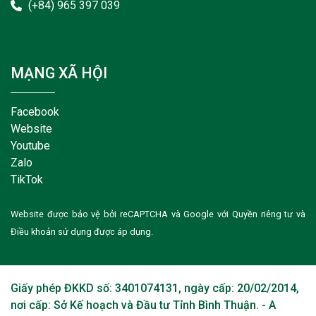
(+84) 965 397 039
MẠNG XÃ HỘI
Facebook
Website
Youtube
Zalo
TikTok
Website được bảo vệ bởi reCAPTCHA và Google với
Quyền riêng tư
và
Điều khoản sử dụng
được áp dụng.
Giấy phép ĐKKD số: 3401074131, ngày cấp: 20/02/2014,
nơi cấp: Sở Kế hoạch và Đầu tư Tỉnh Bình Thuận. - A