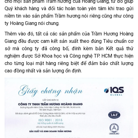
cho mọi sản phẩm Trầm hương của Hoàng Giang, từ đó giúp
Quý khách hàng và đối tác hoàn toàn yên tâm khi trao gửi
niềm tin vào sản phẩm Trầm hương nói riêng cũng như công
ty Hoàng Giang nói chung.
Thêm vào đó, tất cả các sản phẩm của Trầm Hương Hoàng
Giang đều được cam kết sản xuất theo đúng Tiêu chuẩn cơ
sở mà công ty đã công bố, đính kèm bản Kết quả thử
nghiệm được Sở Khoa học và Công nghệ TP. HCM thực hiện
cho từng loại mặt hàng riêng biệt để đảm bảo chất lượng
cao đồng nhất và sản lượng ổn định.