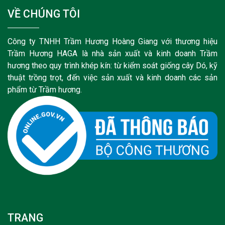
VỀ CHÚNG TÔI
Công ty TNHH Trầm Hương Hoàng Giang với thương hiệu
Trầm Hương HAGA là nhà sản xuất và kinh doanh Trầm
hương theo quy trình khép kín: từ kiểm soát giống cây Dó, kỹ
thuật trồng trọt, đến việc sản xuất và kinh doanh các sản
phẩm từ Trầm hương.
TRANG