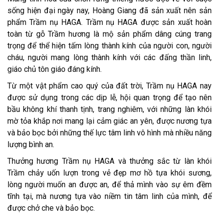
sống hiện đại ngày nay, Hoàng Giang đã sản xuất nên sản
phẩm Trầm nụ HAGA. Trầm nụ HAGA được sản xuất hoàn
toàn từ gỗ Trầm hương là mộ sản phẩm dâng cúng trang
trọng để thể hiện tấm lòng thành kính của người con, người
cháu, người mang lòng thành kính với các đấng thần linh,
giáo chủ tôn giáo đáng kính.
Từ một vật phẩm cao quý của đất trời, Trầm nụ HAGA nay
được sử dụng trong các dịp lễ, hội quan trọng để tạo nên
bầu không khí thanh tịnh, trang nghiêm, với những làn khói
mờ tỏa khắp nơi mang lại cảm giác an yên, được nương tựa
và bảo bọc bởi những thế lực tâm linh vô hình mà nhiều năng
lượng bình an.
Thưởng hương Trầm nụ HAGA và thưởng sắc từ làn khói
Trầm chảy uốn lượn trong vẻ đẹp mơ hồ tựa khói sương,
lòng người muốn an được an, để thả mình vào sự êm đềm
tĩnh tại, mà nương tựa vào niềm tin tâm linh của mình, để
được chở che và bảo bọc.