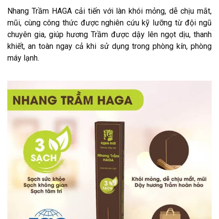
Nhang Trầm HAGA cải tiến với làn khói mỏng, dễ chịu mắt,
mũi, cùng công thức được nghiên cứu kỹ lưỡng từ đội ngũ
chuyên gia, giúp hương Trầm được dậy lên ngọt dịu, thanh
khiết, an toàn ngay cả khi sử dụng trong phòng kín, phòng
máy lạnh.