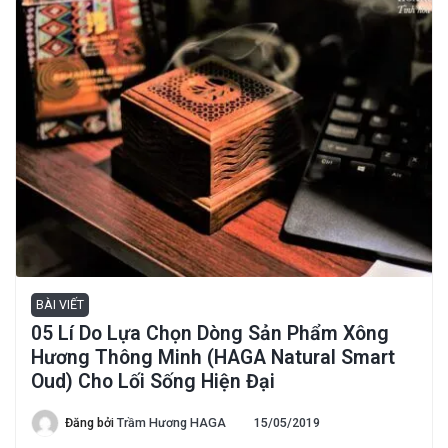
BÀI VIẾT
05 Lí Do Lựa Chọn Dòng Sản Phẩm Xông
Hương Thông Minh (HAGA Natural Smart
Oud) Cho Lối Sống Hiện Đại
Đăng bởi
Trầm Hương HAGA
15/05/2019