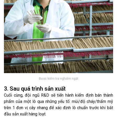
Được kiểm tra nghiêm ngặt
3. Sau quá trình sản xuất
Cuối cùng, đội ngũ R&D sẽ tiến hành kiểm định bán thành
phẩm của một lô qua những yếu tố: mùi/độ cháy/thẩm mỹ
trên 1 đơn vị cây nhang để xác định lô chuẩn trước khi bắt
đầu sản xuất hàng loạt.