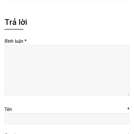
Trả lời
Bình luận
*
Tên
*