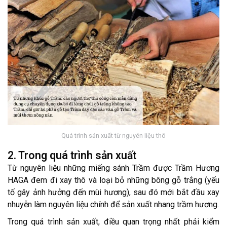
Quá trình sản xuất từ nguyên liệu thô
2. Trong quá trình sản xuất
Từ nguyên liệu những miếng sánh Trầm được Trầm Hương
HAGA đem đi xay thô và loại bỏ những bông gỗ trắng (yếu
tố gây ảnh hưởng đến mùi hương), sau đó mới bắt đầu xay
nhuyễn làm nguyên liệu chính để sản xuất nhang trầm hương.
Trong quá trình sản xuất, điều quan trọng nhất phải kiểm