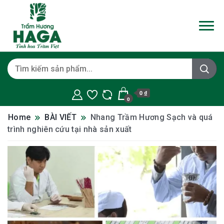
0 ₫
0
Home
BÀI VIẾT
Nhang Trầm Hương Sạch và quá
trình nghiên cứu tại nhà sản xuất