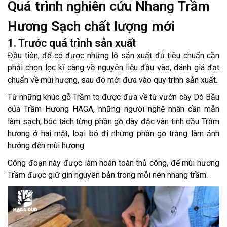
Quá trình nghiên cứu Nhang Trầm
Hương Sạch chất lượng mới
1. Trước quá trình sản xuất
Đầu tiên, để có được những lô sản xuất đủ tiêu chuẩn cần
phải chọn lọc kĩ càng về nguyên liệu đầu vào, đánh giá đạt
chuẩn về mùi hương, sau đó mới đưa vào quy trình sản xuất.
Từ những khúc gỗ Trầm to được đưa về từ vườn cây Dó Bầu
của Trầm Hương HAGA, những người nghệ nhân cần mẫn
làm sạch, bóc tách từng phần gỗ dày đặc vân tinh dầu Trầm
hương ở hai mặt, loại bỏ đi những phần gỗ trắng làm ảnh
hưởng đến mùi hương.
Công đoạn này được làm hoàn toàn thủ công, để mùi hương
Trầm được giữ gìn nguyên bản trong mỗi nén nhang trầm.