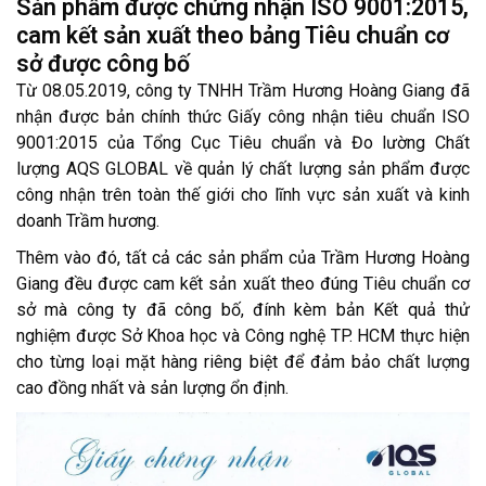
Sản phẩm được chứng nhận ISO 9001:2015,
cam kết sản xuất theo bảng Tiêu chuẩn cơ
sở được công bố
Từ 08.05.2019, công ty TNHH Trầm Hương Hoàng Giang đã
nhận được bản chính thức Giấy công nhận tiêu chuẩn ISO
9001:2015 của Tổng Cục Tiêu chuẩn và Đo lường Chất
lượng AQS GLOBAL về quản lý chất lượng sản phẩm được
công nhận trên toàn thế giới cho lĩnh vực sản xuất và kinh
doanh Trầm hương.
Thêm vào đó, tất cả các sản phẩm của Trầm Hương Hoàng
Giang đều được cam kết sản xuất theo đúng Tiêu chuẩn cơ
sở mà công ty đã công bố, đính kèm bản Kết quả thử
nghiệm được Sở Khoa học và Công nghệ TP. HCM thực hiện
cho từng loại mặt hàng riêng biệt để đảm bảo chất lượng
cao đồng nhất và sản lượng ổn định.