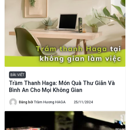
BÀI VIẾT
Trầm Thanh Haga: Món Quà Thư Giãn Và
Bình An Cho Mọi Không Gian
Đăng bởi
Trầm Hương HAGA
25/11/2024