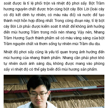
soát được là tỉ lệ phối trộn và nhiệt độ phơi sấy. Bột Trầm
hương nguyên chất được trộn cùng bột cây Bời Lời (loài cây
có độ kết dính tự nhiên, có màu nâu đỏ) và nước để tạo
thành một hỗn hợp đồng nhất. Trong công đoạn này, tỉ lệ bột
cây Bời Lời phải được kiểm soát ít nhất để không ảnh hưởng
đến mùi hương Trầm trong mỗi nén nhang. Vậy nên, Nhang
Trầm Hương Sạch thành phẩm sẽ có màu vàng sáng của bột
Trầm nguyên chất và thơm sống tự nhiên mùi Trầm dìu dịu.
Nhiệt độ phơi sấy cũng là yếu tố quan trọng ảnh hưởng đến
mùi hương của nhang thành phẩm. Nhang cần phải phơi khô
tự nhiên dưới ánh sáng dịu, không được mang vào phòng
sấy vì nhiệt độ có thể gây biến đổi mùi hương sản phẩm.