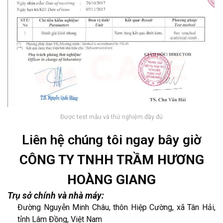
Được test mẫu và thử nghiệm đầy đủ
Liên hệ chúng tôi ngay bây giờ
CÔNG TY TNHH TRẦM HƯƠNG
HOÀNG GIANG
Trụ sở chính và nhà máy:
Đường Nguyễn Minh Châu, thôn Hiệp Cường, xã Tân Hải,
tỉnh Lâm Đồng, Việt Nam