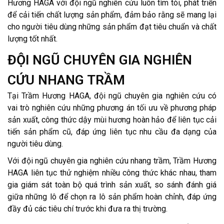
Hương HAGA với đội ngũ nghiên cứu luôn tìm tòi, phát triển
để cải tiến chất lượng sản phẩm, đảm bảo rằng sẽ mang lại
cho người tiêu dùng những sản phẩm đạt tiêu chuẩn và chất
lượng tốt nhất.
ĐỘI NGŨ CHUYÊN GIA NGHIÊN
CỨU NHANG TRẦM
Tại Trầm Hương HAGA, đội ngũ chuyên gia nghiên cứu có
vai trò nghiên cứu những phương án tối ưu về phương pháp
sản xuất, công thức dậy mùi hương hoàn hảo để liên tục cải
tiến sản phẩm cũ, đáp ứng liên tục nhu cầu đa dạng của
người tiêu dùng.
Với đội ngũ chuyên gia nghiên cứu nhang trầm, Trầm Hương
HAGA liên tục thử nghiệm nhiều công thức khác nhau, tham
gia giám sát toàn bộ quá trình sản xuất, so sánh đánh giá
giữa những lô để chọn ra lô sản phẩm hoàn chỉnh, đáp ứng
đầy đủ các tiêu chí trước khi đưa ra thị trường.