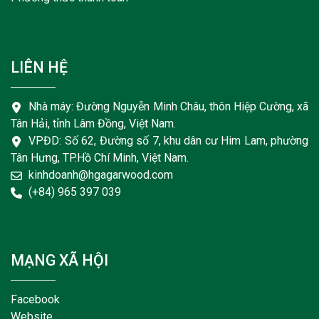
LIÊN HỆ
Nhà máy: Đường Nguyễn Minh Châu, thôn Hiệp Cường, xã
Tân Hải, tỉnh Lâm Đồng, Việt Nam.
VPĐD: Số 62, Đường số 7, khu dân cư Him Lam, phường
Tân Hưng, TP.Hồ Chí Minh, Việt Nam.
kinhdoanh@hgagarwood.com
(+84) 965 397 039
MẠNG XÃ HỘI
Facebook
Website