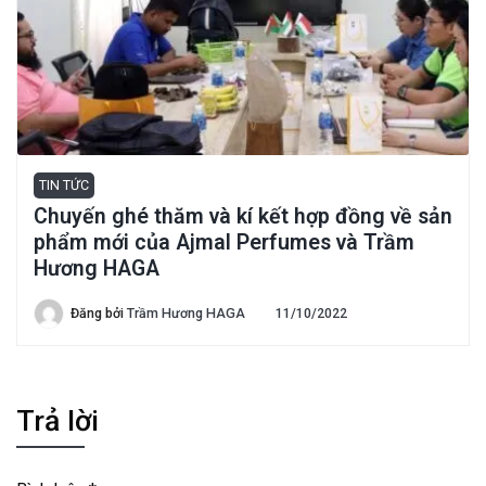
TIN TỨC
Chuyến ghé thăm và kí kết hợp đồng về sản
phẩm mới của Ajmal Perfumes và Trầm
Hương HAGA
Đăng bởi
Trầm Hương HAGA
11/10/2022
Trả lời