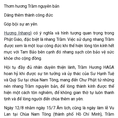
Thơm hương Trầm nguyên bản
Dâng thêm thành công đức
Góp bội sự an yên.
Hương (nhang)
có ý nghĩa và hình tượng quan trọng trong
Phật Giáo, đặc biệt là nhang Trầm. Việc sử dụng nhang Trầm
được xem là một loại công đức khi thể hiện lòng tôn kính hết
mực với Tam Bảo bên cạnh đó nhang sạch còn bảo vệ sức
khỏe cho cộng đồng.
Hội tụ đầy đủ nhân duyên thiện lành, Trầm Hương HAGA
hoan hỷ khi được sự tin tưởng và ủy thác của Sư Hạnh Tuệ
và Quý Sư tại chùa Nam Tông, mang đến Chư Phật tử những
nén nhang Trầm nguyên bản, để lòng thành kính được thể
hiện một cách tôn nghiêm, để không gian thờ tự luôn thanh
tịnh và để lòng người đến chùa thêm an yên.
Ngày 12/8 nhằm ngày 15/7 Âm lịch, cũng là ngày làm lễ Vu
Lan tại Chùa Nam Tông (thành phố Hồ Chí Minh), Trầm