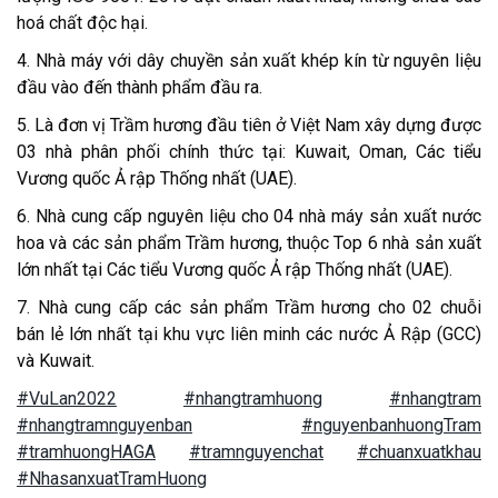
hoá chất độc hại.
4. Nhà máy với dây chuyền sản xuất khép kín từ nguyên liệu
đầu vào đến thành phẩm đầu ra.
5. Là đơn vị Trầm hương đầu tiên ở Việt Nam xây dựng được
03 nhà phân phối chính thức tại: Kuwait, Oman, Các tiểu
Vương quốc Ả rập Thống nhất (UAE).
6. Nhà cung cấp nguyên liệu cho 04 nhà máy sản xuất nước
hoa và các sản phẩm Trầm hương, thuộc Top 6 nhà sản xuất
lớn nhất tại Các tiểu Vương quốc Ả rập Thống nhất (UAE).
7. Nhà cung cấp các sản phẩm Trầm hương cho 02 chuỗi
bán lẻ lớn nhất tại khu vực liên minh các nước Ả Rập (GCC)
và Kuwait.
#VuLan2022
#nhangtramhuong
#nhangtram
#nhangtramnguyenban
#nguyenbanhuongTram
#tramhuongHAGA
#tramnguyenchat
#chuanxuatkhau
#NhasanxuatTramHuong