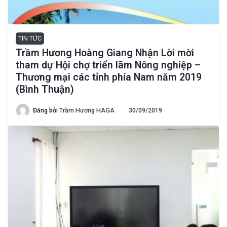
TIN TỨC
Trầm Hương Hoàng Giang Nhận Lời mời
tham dự Hội chợ triển lãm Nông nghiệp –
Thương mại các tỉnh phía Nam năm 2019
(Bình Thuận)
Đăng bởi
Trầm Hương HAGA
30/09/2019