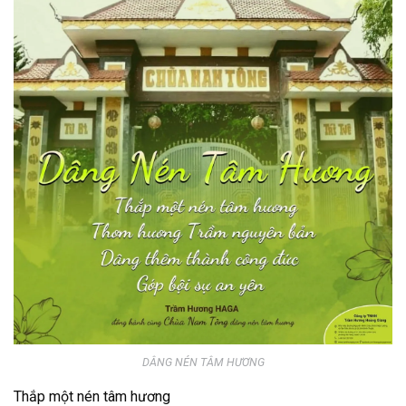
DÂNG NÉN TÂM HƯƠNG
Thắp một nén tâm hương