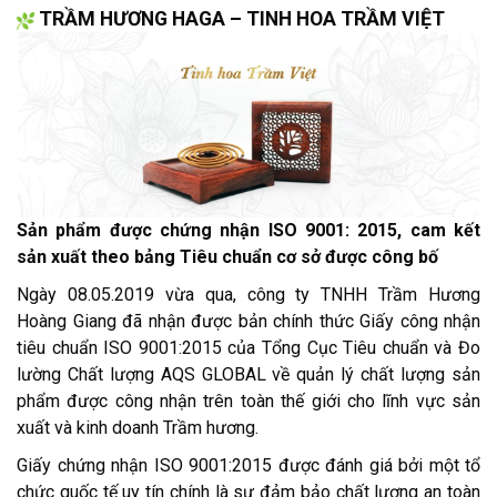
TRẦM HƯƠNG HAGA – TINH HOA TRẦM VIỆT
Sản phẩm được chứng nhận ISO 9001: 2015, cam kết
sản xuất theo bảng Tiêu chuẩn cơ sở được công bố
Ngày 08.05.2019 vừa qua, công ty TNHH Trầm Hương
Hoàng Giang đã nhận được bản chính thức Giấy công nhận
tiêu chuẩn ISO 9001:2015 của Tổng Cục Tiêu chuẩn và Đo
lường Chất lượng AQS GLOBAL về quản lý chất lượng sản
phẩm được công nhận trên toàn thế giới cho lĩnh vực sản
xuất và kinh doanh Trầm hương.
Giấy chứng nhận ISO 9001:2015 được đánh giá bởi một tổ
chức quốc tế uy tín chính là sự đảm bảo chất lượng an toàn