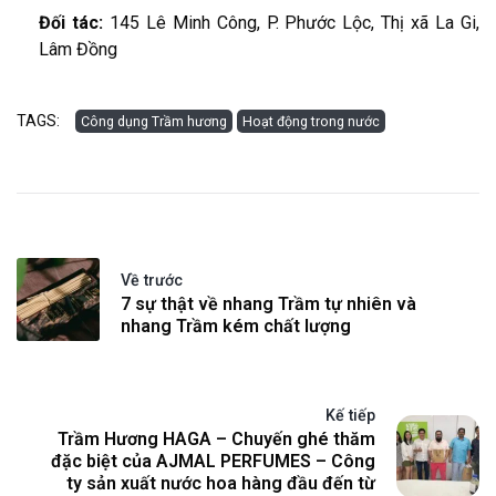
Đối tác:
145 Lê Minh Công, P. Phước Lộc, Thị xã La Gi,
Lâm Đồng
TAGS:
Công dụng Trầm hương
Hoạt động trong nước
Về trước
7 sự thật về nhang Trầm tự nhiên và
nhang Trầm kém chất lượng
Kế tiếp
Trầm Hương HAGA – Chuyến ghé thăm
đặc biệt của AJMAL PERFUMES – Công
ty sản xuất nước hoa hàng đầu đến từ