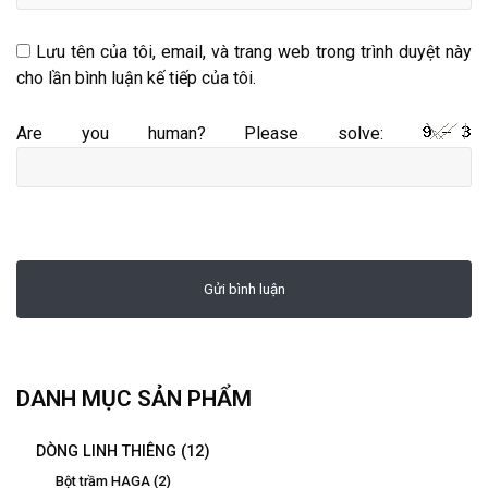
Lưu tên của tôi, email, và trang web trong trình duyệt này
cho lần bình luận kế tiếp của tôi.
Are you human? Please solve:
DANH MỤC SẢN PHẨM
DÒNG LINH THIÊNG
(12)
Bột trầm HAGA
(2)