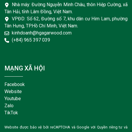
Nhà máy: Đường Nguyễn Minh Châu, thôn Hiệp Cường, xã
Tân Hải, tỉnh Lâm Đồng, Việt Nam.
VPĐD: Số 62, Đường số 7, khu dân cư Him Lam, phường
Tân Hưng, TP.Hồ Chí Minh, Việt Nam.
kinhdoanh@hgagarwood.com
(+84) 965 397 039
MẠNG XÃ HỘI
Facebook
Website
Youtube
Zalo
TikTok
Website được bảo vệ bởi reCAPTCHA và Google với
Quyền riêng tư
và