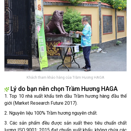
Khách tham khảo hàng của Trầm Hương HAGA
Lý do bạn nên chọn Trầm Hương HAGA
1. Top 10 nhà xuất khẩu tinh dầu Trầm hương hàng đầu thế
giới (Market Research Future 2017).
2. Nguyên liệu 100% Trầm hương nguyên chất.
3. Các sản phẩm đều được sản xuất theo tiêu chuẩn chất
lượng ISO 9001: 2015 đạt chuẩn xuất khẩu, không chứa các