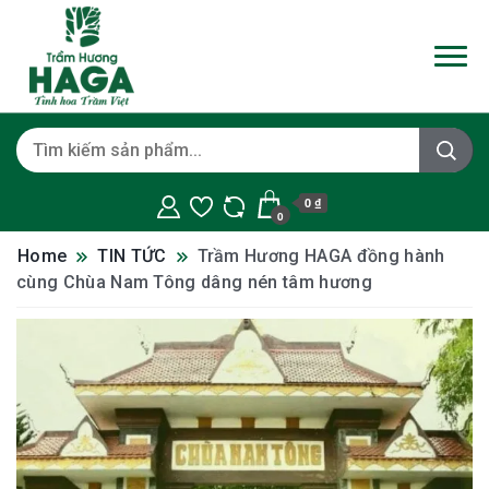
0 ₫
0
Home
TIN TỨC
Trầm Hương HAGA đồng hành
cùng Chùa Nam Tông dâng nén tâm hương