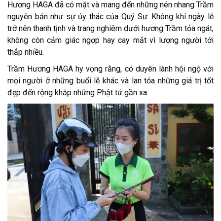
Hương HAGA đã có mặt và mang đến những nén nhang Trầm
nguyên bản như sự ủy thác của Quý Sư. Không khí ngày lễ
trở nên thanh tịnh và trang nghiêm dưới hương Trầm tỏa ngát,
không còn cảm giác ngợp hay cay mắt vì lượng người tới
thắp nhiều.
Trầm Hương HAGA hy vọng rằng, có duyên lành hội ngộ với
mọi người ở những buổi lễ khác và lan tỏa những giá trị tốt
đẹp đến rộng khắp những Phật tử gần xa.