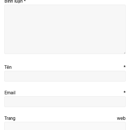
Bình luận
*
Tên
*
Email
*
Trang web