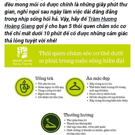
đều mong mỏi có được chính là những giây phút thư
gian, nghỉ ngơi sau ngày làm việc dài đằng đẵng
trong nhịp sống hối hả. Vậy, hãy để
Trầm Hương
Hoàng Giang
gợi ý cho bạn 5 thói quen chăm sóc cơ
thể chỉ mất dưới 10 phút để có được những cảm giác
thả lỏng tuyệt vời nhé!