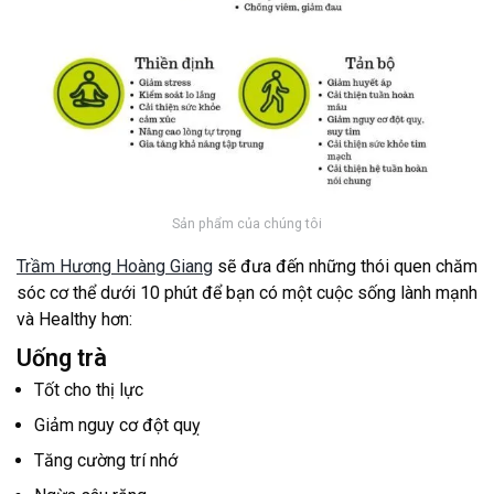
Sản phẩm của chúng tôi
Trầm Hương Hoàng Giang
sẽ đưa đến những thói quen chăm
sóc cơ thể dưới 10 phút để bạn có một cuộc sống lành mạnh
và Healthy hơn:
Uống trà
Tốt cho thị lực
Giảm nguy cơ đột quỵ
Tăng cường trí nhớ