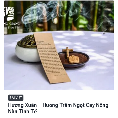
BÀI VIẾT
Hương Xuân – Hương Trầm Ngọt Cay Nồng
Nàn Tinh Tế