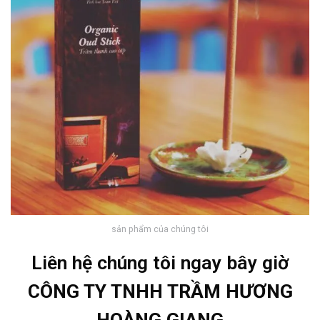
sản phẩm của chúng tôi
Liên hệ chúng tôi ngay bây giờ
CÔNG TY TNHH TRẦM HƯƠNG
HOÀNG GIANG