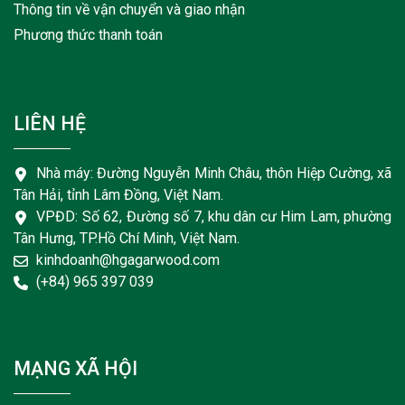
Thông tin về vận chuyển và giao nhận
Phương thức thanh toán
LIÊN HỆ
Nhà máy: Đường Nguyễn Minh Châu, thôn Hiệp Cường, xã
Tân Hải, tỉnh Lâm Đồng, Việt Nam.
VPĐD: Số 62, Đường số 7, khu dân cư Him Lam, phường
Tân Hưng, TP.Hồ Chí Minh, Việt Nam.
kinhdoanh@hgagarwood.com
(+84) 965 397 039
MẠNG XÃ HỘI