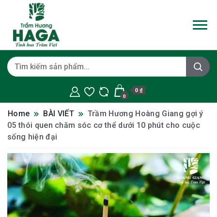
0 ₫
0
Home
BÀI VIẾT
Trầm Hương Hoàng Giang gợi ý
05 thói quen chăm sóc cơ thể dưới 10 phút cho cuộc
sống hiện đại