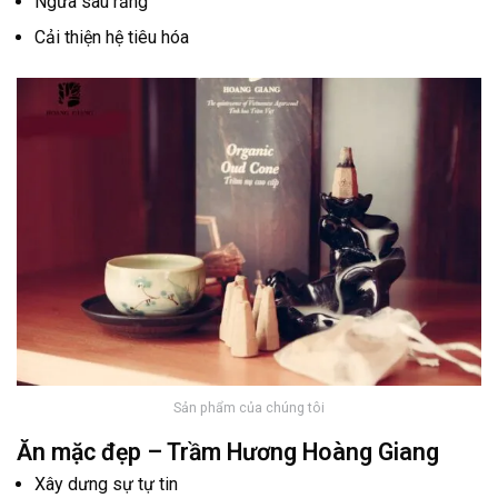
Ngừa sâu răng
Cải thiện hệ tiêu hóa
Sản phẩm của chúng tôi
Ăn mặc đẹp – Trầm Hương Hoàng Giang
Xây dưng sự tự tin