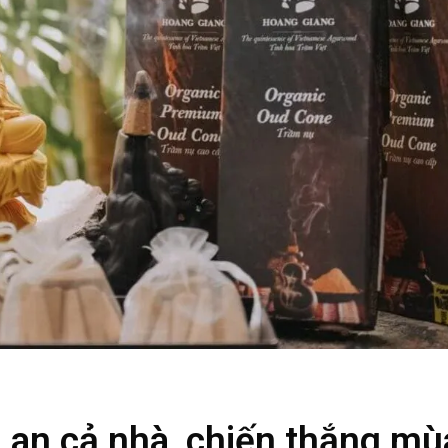
an cả nhà, chiến thắng mù