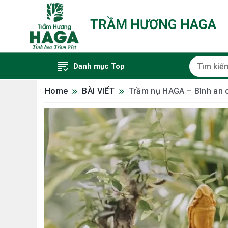
TRẦM HƯƠNG HAGA
Danh mục Top
Home
BÀI VIẾT
Trầm nụ HAGA – Bình an c