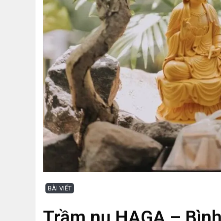
BÀI VIẾT
Trầm nụ HAGA – Bình 