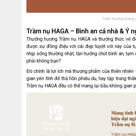
Trầm Hương mang đến
Trầm nụ HAGA – Bình an cả nhà & Ý n
Thưởng hương Trầm nụ HAGA và thưởng thức vẻ đẹp
được sự đồng điệu với cái đẹp tuyệt với này của tự 
nhịp sống thường nhật, tận hưởng chút bình an, tạm 
phải không bạn?
Đó chính là lợi ích mà thượng phẩm của thiên nhiê
gian yên tĩnh để thả hồn phiêu du, hay tập trung thiề
Trầm nụ HAGA đều có thể mang lại bầu không gian p