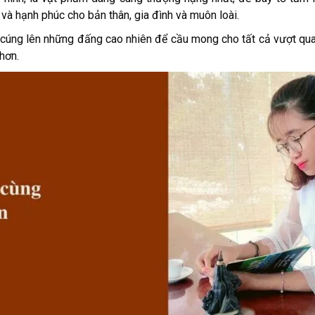
và hạnh phúc cho bản thân, gia đình và muôn loài.
cúng lên những đấng cao nhiên để cầu mong cho tất cả vượt qu
hơn.