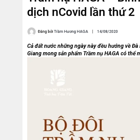
dịch nCovid lần thứ 2
Đăng bởi
Trầm Hương HAGA
14/08/2020
Cả đất nước những ngày này đều hướng về Đà 
Giang mong sản phẩm Trầm nụ HAGA có thể man