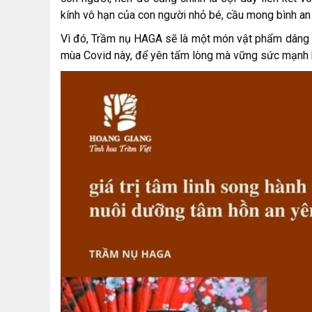
kính vô hạn của con người nhỏ bé, cầu mong bình an 
Vì đó, Trầm nụ HAGA sẽ là một món vật phẩm dâng 
mùa Covid này, để yên tấm lòng mà vững sức mạnh 