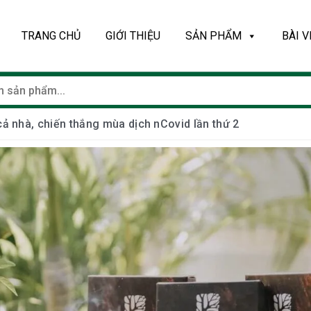
TRANG CHỦ
GIỚI THIỆU
SẢN PHẨM
BÀI V
ả nhà, chiến thắng mùa dịch nCovid lần thứ 2