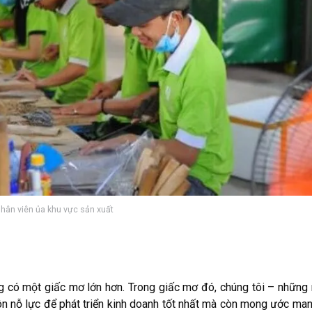
hân viên ủa khu vực sản xuất
có một giấc mơ lớn hơn. Trong giấc mơ đó, chúng tôi – những
n nỗ lực để phát triển kinh doanh tốt nhất mà còn mong ước man