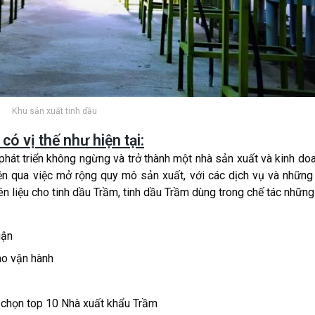
Khu sản xuất tinh dầu
ó vị thế như hiện tại:
phát triển không ngừng và trở thành một nhà sản xuất và kinh do
iện qua việc mở rộng quy mô sản xuất, với các dịch vụ và nhữn
 liệu cho tinh dầu Trầm, tinh dầu Trầm dùng trong chế tác những
uận
ào vận hành
chọn top 10 Nhà xuất khẩu Trầm