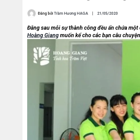
Đăng bởi
Trầm Hương HAGA
21/05/2020
Đằng sau mỗi sự thành công đều ẩn chứa một
Hoàng Giang
muốn kể cho các bạn câu chuyện 