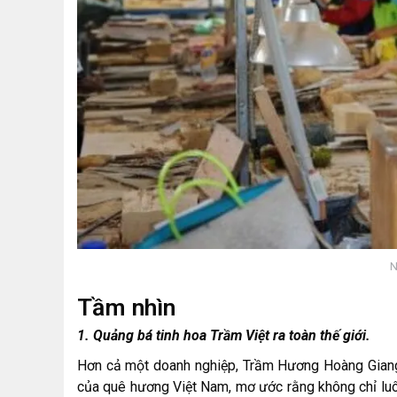
N
Tầm nhìn
1. Quảng bá tinh hoa Trầm Việt ra toàn thế giới.
Hơn cả một doanh nghiệp, Trầm Hương Hoàng Giang 
của quê hương Việt Nam, mơ ước rằng không chỉ luô