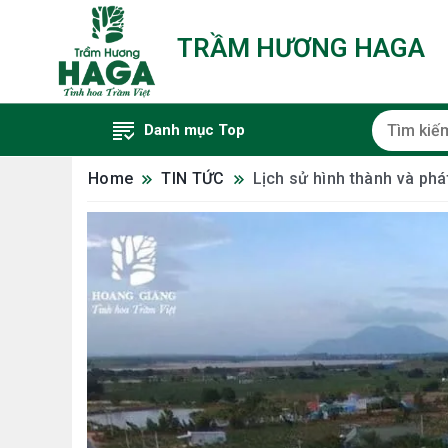
TRẦM HƯƠNG HAGA
Danh mục Top
Home
TIN TỨC
Lịch sử hình thành và ph