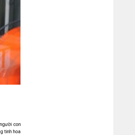
 người con
g tinh hoa