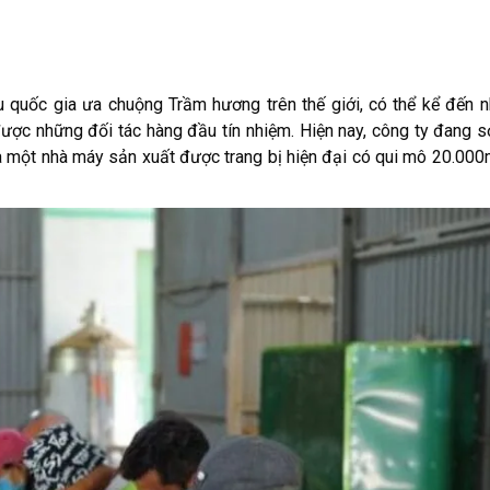
 quốc gia ưa chuộng Trầm hương trên thế giới, có thể kể đến 
được những đối tác hàng đầu tín nhiệm. Hiện nay, công ty đang 
à một nhà máy sản xuất được trang bị hiện đại có qui mô 20.000m