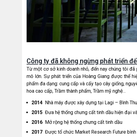
Công ty đã không ngừng phát triển để c
Từ một cơ sở kinh doanh nhỏ, đến nay chúng tôi đã 
mô lớn. Sự phát triển của Hoàng Giang được thể h
phẩm đa dạng: cung cấp và cấy tạo cây giống, nguyên
hoa cao cấp, Trầm thành phẩm, Trầm mỹ nghệ…
2014
Nhà máy được xây dựng tại Lagi – Bình Th
2015
Đưa hệ thống chưng cất tinh dầu hiện đại v
2016
Mở rộng hệ thống chưng cất tinh dầu
2017
Được tổ chức Market Research Future bình 