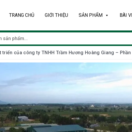
TRANG CHỦ
GIỚI THIỆU
SẢN PHẨM
BÀI V
át triển của công ty TNHH Trầm Hương Hoàng Giang – Phần