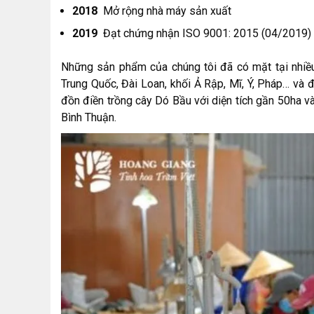
2018
Mở rộng nhà máy sản xuất
2019
Đạt chứng nhận ISO 9001: 2015 (04/2019)
Những sản phẩm của chúng tôi đã có mặt tại nhiều
Trung Quốc, Đài Loan, khối Ả Rập, Mĩ, Ý, Pháp… và 
đồn điền trồng cây Dó Bầu với diện tích gần 50ha v
Bình Thuận.