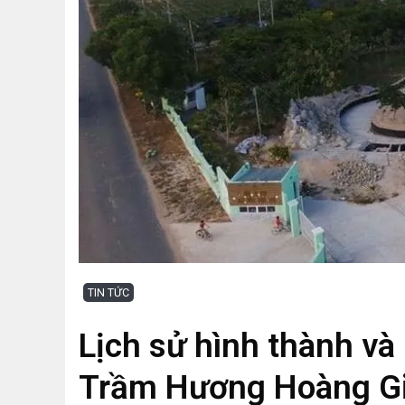
TIN TỨC
Lịch sử hình thành và
Trầm Hương Hoàng Gi