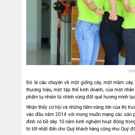
Hìn
Đó là câu chuyện về một giống cây, một mầm cây,
thương hiệu, một tập thể kinh doanh, của một nhã
phẩm tự nhiên từ chính vùng đất quê hương mình tạ
Nhận thấy cơ hội và những tiềm năng lớn của thị t
vào đầu năm 2014 với mong muốn mang các sản ph
đình có bề dày 10 năm kinh nghiệm hoạt động trong
trị tốt nhất đến cho Quý khách hàng cũng như Quý đố