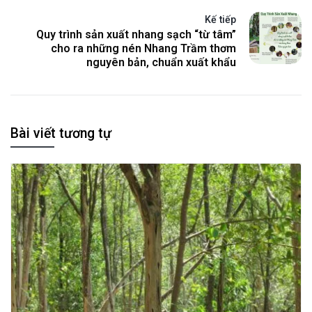
Kế tiếp
Quy trình sản xuất nhang sạch “từ tâm”
cho ra những nén Nhang Trầm thơm
nguyên bản, chuẩn xuất khẩu
Bài viết tương tự