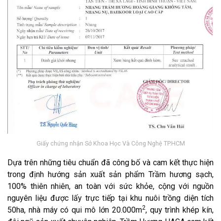
Giấy chứng nhận Sở Khoa Học Và Công Nghệ TP.HCM
Dựa trên những tiêu chuẩn đã công bố và cam kết thực hiện
trong định hướng sản xuất sản phẩm Trầm hương sạch,
100% thiên nhiên, an toàn với sức khỏe, cộng với nguồn
nguyên liệu được lấy trực tiếp tại khu nuôi trồng diện tích
2
50ha, nhà máy có qui mô lớn 20.000m
, quy trình khép kín,