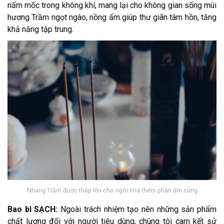
nấm mốc trong không khí, mang lại cho không gian sống mùi
hương Trầm ngọt ngào, nồng ấm giúp thư giãn tâm hồn, tăng
khả năng tập trung.
Nhang Trầm được thắp lên cho ngôi nhà thêm phần ấm cúng
Bao bì SẠCH:
Ngoài trách nhiệm tạo nên những sản phẩm
chất lượng đối với người tiêu dùng, chúng tôi cam kết sử