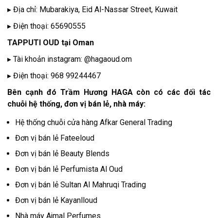
▸ Địa chỉ: Mubarakiya, Eid Al-Nassar Street, Kuwait
▸ Điện thoại: 65690555
TAPPUTI OUD tại Oman
▸ Tài khoản instagram: @hagaoud.om
▸ Điện thoại: 968 99244467
Bên cạnh đó Trầm Hương HAGA còn có các đối tác
chuỗi hệ thống, đơn vị bán lẻ, nhà máy:
Hệ thống chuỗi cửa hàng Afkar General Trading
Đơn vị bán lẻ Fateeloud
Đơn vị bán lẻ Beauty Blends
Đơn vị bán lẻ Perfumista Al Oud
Đơn vị bán lẻ Sultan Al Mahruqi Trading
Đơn vị bán lẻ Kayanlloud
Nhà máy Ajmal Perfumes