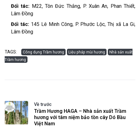
Đối tác:
M22, Tôn Đức Thắng, P. Xuân An, Phan Thiết,
Lâm Đồng
Đối tác:
145 Lê Minh Công, P. Phước Lộc, Thị xã La Gi,
Lâm Đồng
TAGS:
Công dụng Trầm hương
Liệu pháp mùi hương
Nhà sản xuất
Trầm hương
Về trước
Trầm Hương HAGA – Nhà sản xuất Trầm
hương với tâm niệm bảo tồn cây Dó Bầu
Việt Nam