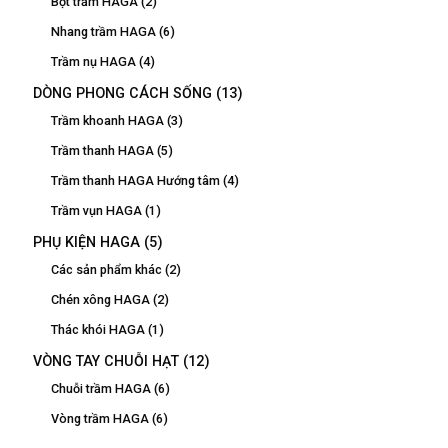
Bột trầm HAGA
(2)
Nhang trầm HAGA
(6)
Trầm nụ HAGA
(4)
DÒNG PHONG CÁCH SỐNG
(13)
Trầm khoanh HAGA
(3)
Trầm thanh HAGA
(5)
Trầm thanh HAGA Hướng tâm
(4)
Trầm vụn HAGA
(1)
PHỤ KIỆN HAGA
(5)
Các sản phẩm khác
(2)
Chén xông HAGA
(2)
Thác khói HAGA
(1)
VÒNG TAY CHUỖI HẠT
(12)
Chuỗi trầm HAGA
(6)
Vòng trầm HAGA
(6)