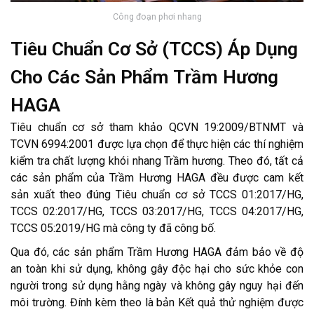
Công đoạn phơi nhang
Tiêu Chuẩn Cơ Sở (TCCS) Áp Dụng
Cho Các Sản Phẩm Trầm Hương
HAGA
Tiêu chuẩn cơ sở tham khảo QCVN 19:2009/BTNMT và
TCVN 6994:2001 được lựa chọn để thực hiện các thí nghiệm
kiểm tra chất lượng khói nhang Trầm hương. Theo đó, tất cả
các sản phẩm của Trầm Hương HAGA đều được cam kết
sản xuất theo đúng Tiêu chuẩn cơ sở TCCS 01:2017/HG,
TCCS 02:2017/HG, TCCS 03:2017/HG, TCCS 04:2017/HG,
TCCS 05:2019/HG mà công ty đã công bố.
Qua đó, các sản phẩm Trầm Hương HAGA đảm bảo về độ
an toàn khi sử dụng, không gây độc hại cho sức khỏe con
người trong sử dụng hằng ngày và không gây nguy hại đến
môi trường. Đính kèm theo là bản Kết quả thử nghiệm được