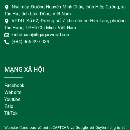
Nhà máy: Đường Nguyễn Minh Châu, thôn Hiệp Cường, xã
Tân Hải, tỉnh Lâm Đồng, Việt Nam.
VPĐD: Số 62, Đường số 7, khu dân cư Him Lam, phường
Tân Hưng, TP.Hồ Chí Minh, Việt Nam.
kinhdoanh@hgagarwood.com
(+84) 965 397 039
MẠNG XÃ HỘI
Facebook
Website
Youtube
Zalo
TikTok
Website được bảo vệ bởi reCAPTCHA và Google với
Quyền riêng tư
và