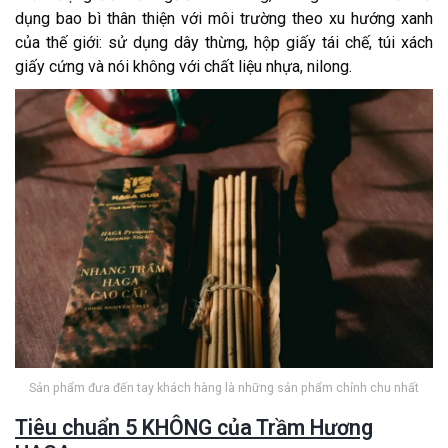
dụng bao bì thân thiện với môi trường theo xu hướng xanh
của thế giới: sử dụng dây thừng, hộp giấy tái chế, túi xách
giấy cứng và nói không với chất liệu nhựa, nilong.
Sản phẩm đưa đến tay khách hàng là những sản phẩm chỉnh chu nhất
Tiêu chuẩn 5 KHÔNG của Trầm Hương