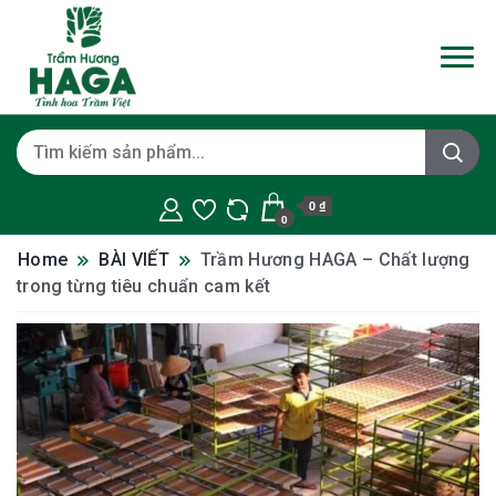
0 ₫
0
Home
BÀI VIẾT
Trầm Hương HAGA – Chất lượng
trong từng tiêu chuẩn cam kết