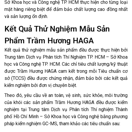
Sở Khoa học và Công nghệ TP. HCM thực hiện cho từng loại
mặt hàng riêng biệt để đảm bảo chất lượng cao đồng nhất
và sản lượng ổn định.
Kết Quả Thử Nghiệm Mẫu Sản
Phẩm Trầm Hương HAGA
Kết quả thử nghiệm mẫu sản phẩm đều được thực hiện bởi
Trung tâm Dịch vụ Phân tích Thí Nghiệm TP. HCM – Sở Khoa
học và Công nghệ TP. HCM. Các chỉ tiêu chất lượng/kỹ thuật
được Trầm Hương HAGA cam kết trong mỗi Tiêu chuẩn cơ
sở (TCCS) đều được chứng nhận, đảm bảo bởi các kết quả
kiểm nghiệm bởi đơn vị chuyên biệt.
Theo đó, yêu cầu về an toàn, vệ sinh, sức khỏe, môi trường
của khói các sản phẩm Trầm Hương HAGA đều được kiểm
nghiệm tại Trung tâm Dịch vụ Phân tích Thí nghiệm Thành
phố Hồ Chí Minh – Sở Khoa học và Công nghệ bằng phương
pháp kiểm nghiệm GC-MS, tham khảo các tiêu chuẩn sau: