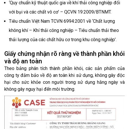
‘Quy chuẩn kỹ thuật quốc gia về khí thải công nghiệp đối
với bụi và các chất vô cơ’ – QCVN 19:2009/BTNMT.
Tiêu chuẩn Việt Nam TCVN 6994:2001 về ‘Chất lượng
không khí – Khí thải công nghiệp – Tiêu chuẩn thải theo
thải lượng của các chất hữu cơ trong khu công nghiệp’.
Giấy chứng nhận rõ ràng về thành phần khói
và độ an toàn
Theo bảng phân tích thành phần khói, các sản phẩm của
công ty đảm bảo về độ an toàn khi sử dụng, không gây độc
hại cho sức khỏe con người trong sử dụng hằng ngày và
không gây nguy hại đến môi trường.