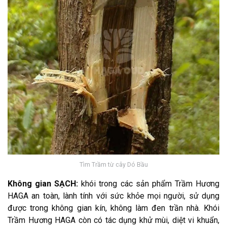
Tìm Trầm từ cây Dó Bầu
Không gian SẠCH:
khói trong các sản phẩm Trầm Hương
HAGA an toàn, lành tính với sức khỏe mọi người, sử dụng
được trong không gian kín, không làm đen trần nhà. Khói
Trầm Hương HAGA còn có tác dụng khử mùi, diệt vi khuẩn,